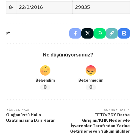
8-
22/9/2016
29835
Ne düşünüyorsunuz?
Beğendim
Beğenmedim
0
0
ÖNCEKI YAZI
SONRAKI YAZI
Olağanüstü Halin
FETÖ/PDY Darbe
Uzatılmasına Dair Karar
Girişimi/KHK Nedeniyle
İşverenler Tarafından Yerine
Getirilemeyen Yükümlülükler