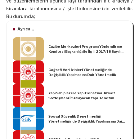
ve düzenlemelerin üçüncü kişi tarafından alt kiracıya /
kiracılara kiralanmasına / işlettirilmesine izin verilebilir.
Bu durumda;
Ayrıca...
Cazibe Merkezleri Programı Yönlendirme
Komitesi Başkanlığı ile İlgili 2017/18 Sayılı
Başbakanlık Genelgesi
Coğrafi Veri İzinleri Yönetmeliğinde
Değişiklik Yapılmasına Dair Yönetmelik
Yapı Sahipleri ile Yapı Denetimi Hizmet
Sözleşmesi İmzalayacak Yapı Denetim
Kuruluşlarının Elektronik Ortamda
Belirlenmesine İlişkin Usul ve Esaslara Dair
Tebliğde Değişiklik Yapılması Hakkında
Sosyal Güvenlik Denetmenliği
Tebliğ
Yönetmeliğinde Değişiklik Yapılmasına Dair
Yönetmelik