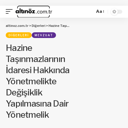
Aa
altinoz.com.tr
>
Diğerleri
>
Hazine Taşınmazlarının İdaresi Hakkında Yönetmelikte Değişiklik Yapılmasına Dair Yönetmelik
DIĞERLERI
MEVZUAT
Hazine
Taşınmazlarının
İdaresi Hakkında
Yönetmelikte
Değişiklik
Yapılmasına Dair
Yönetmelik