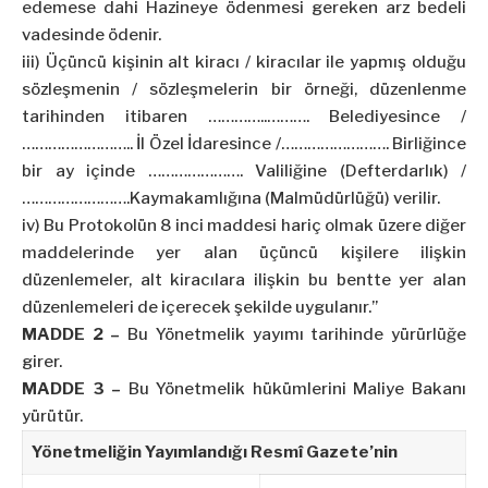
edemese dahi Hazineye ödenmesi gereken arz bedeli
vadesinde ödenir.
iii) Üçüncü kişinin alt kiracı / kiracılar ile yapmış olduğu
sözleşmenin / sözleşmelerin bir örneği, düzenlenme
tarihinden itibaren …………..………. Belediyesince /
…………………….. İl Özel İdaresince /……………………. Birliğince
bir ay içinde …………………. Valiliğine (Defterdarlık) /
…………………….Kaymakamlığına (Malmüdürlüğü) verilir.
iv) Bu Protokolün 8 inci maddesi hariç olmak üzere diğer
maddelerinde yer alan üçüncü kişilere ilişkin
düzenlemeler, alt kiracılara ilişkin bu bentte yer alan
düzenlemeleri de içerecek şekilde uygulanır.”
MADDE 2 –
Bu Yönetmelik yayımı tarihinde yürürlüğe
girer.
MADDE 3 –
Bu Yönetmelik hükümlerini Maliye Bakanı
yürütür.
Yönetmeliğin Yayımlandığı Resmî Gazete’nin