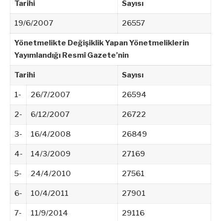
Tarihi
Sayısı
19/6/2007
26557
Yönetmelikte Değişiklik Yapan Yönetmeliklerin
Yayımlandığı Resmî Gazete’nin
Tarihi
Sayısı
1-
26/7/2007
26594
2-
6/12/2007
26722
3-
16/4/2008
26849
4-
14/3/2009
27169
5-
24/4/2010
27561
6-
10/4/2011
27901
7-
11/9/2014
29116