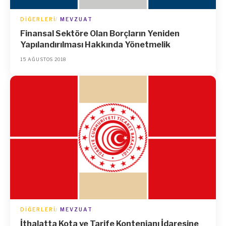
DIĞERLERI
MEVZUAT
Finansal Sektöre Olan Borçların Yeniden
Yapılandırılması Hakkında Yönetmelik
15 AĞUSTOS 2018
DIĞERLERI
MEVZUAT
İthalatta Kota ve Tarife Kontenjanı İdaresine