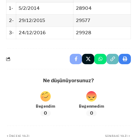
1-
5/2/2014
28904
2-
29/12/2015
29577
3-
24/12/2016
29928
Ne düşünüyorsunuz?
Beğendim
Beğenmedim
0
0
ÖNCEKI YAZI
SONRAKI YAZI