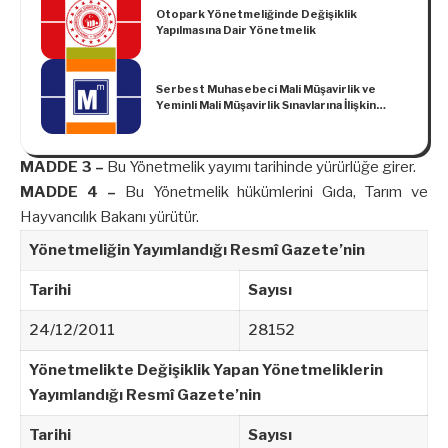
Otopark Yönetmeliğinde Değişiklik
Yapılmasına Dair Yönetmelik
Serbest Muhasebeci Mali Müşavirlik ve
Yeminli Mali Müşavirlik Sınavlarına İlişkin
Duyuru
MADDE 3 –
Bu Yönetmelik yayımı tarihinde yürürlüğe girer.
MADDE 4 –
Bu Yönetmelik hükümlerini Gıda, Tarım ve
Hayvancılık Bakanı yürütür.
Yönetmeliğin Yayımlandığı Resmî Gazete’nin
Tarihi
Sayısı
24/12/2011
28152
Yönetmelikte Değişiklik Yapan Yönetmeliklerin
Yayımlandığı Resmî Gazete’nin
Tarihi
Sayısı