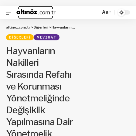
Aa
altinoz.com.tr
>
Diğerleri
>
Hayvanların Nakilleri Sırasında Refahı ve Korunması Yönetmeliğinde Değişiklik Yapılmasına Dair Yönetmelik
DIĞERLERI
MEVZUAT
Hayvanların
Nakilleri
Sırasında Refahı
ve Korunması
Yönetmeliğinde
Değişiklik
Yapılmasına Dair
Yönetmelik