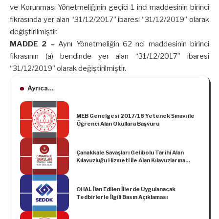
ve Korunması Yönetmeliğinin geçici 1 inci maddesinin birinci
fıkrasında yer alan “31/12/2017” ibaresi “31/12/2019” olarak
değiştirilmiştir.
MADDE 2 –
Aynı Yönetmeliğin 62 nci maddesinin birinci
fıkrasının (a) bendinde yer alan “31/12/2017” ibaresi
“31/12/2019” olarak değiştirilmiştir.
Ayrıca...
MEB Genelgesi 2017/18 Yetenek Sınavı ile
Öğrenci Alan Okullara Başvuru
Çanakkale Savaşları Gelibolu Tarihi Alan
Kılavuzluğu Hizmeti ile Alan Kılavuzlarına
İlişkin Usul ve Esaslar Hakkında Yönetmelik
OHAL İlan Edilen İllerde Uygulanacak
Tedbirlerle İlgili Basın Açıklaması