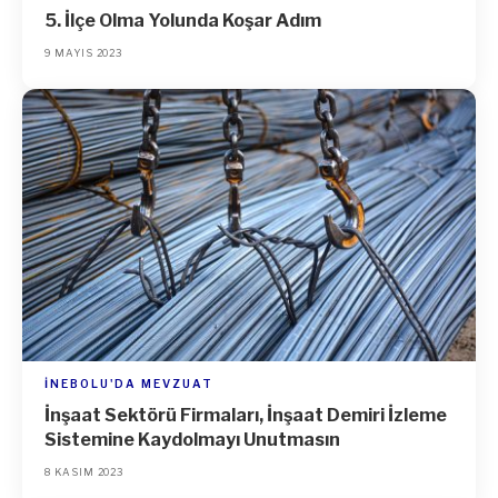
5. İlçe Olma Yolunda Koşar Adım
9 MAYIS 2023
İNEBOLU'DA MEVZUAT
İnşaat Sektörü Firmaları, İnşaat Demiri İzleme
Sistemine Kaydolmayı Unutmasın
8 KASIM 2023