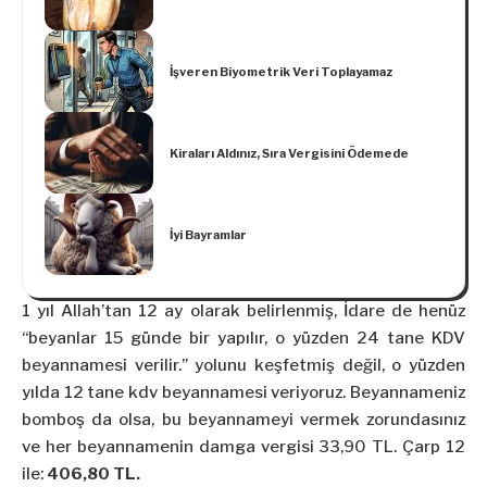
İşveren Biyometrik Veri Toplayamaz
Kiraları Aldınız, Sıra Vergisini Ödemede
İyi Bayramlar
1 yıl Allah’tan 12 ay olarak belirlenmiş, İdare de henüz
“beyanlar 15 günde bir yapılır, o yüzden 24 tane KDV
beyannamesi verilir.” yolunu keşfetmiş değil, o yüzden
yılda 12 tane kdv beyannamesi veriyoruz. Beyannameniz
bomboş da olsa, bu beyannameyi vermek zorundasınız
ve her beyannamenin damga vergisi 33,90 TL. Çarp 12
ile:
406,80 TL.