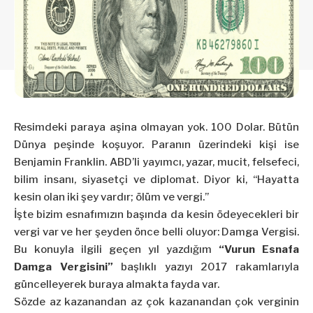
Resimdeki paraya aşina olmayan yok. 100 Dolar. Bütün
Dünya peşinde koşuyor. Paranın üzerindeki kişi ise
Benjamin Franklin. ABD’li yayımcı, yazar, mucit, felsefeci,
bilim insanı, siyasetçi ve diplomat. Diyor ki, “Hayatta
kesin olan iki şey vardır; ölüm ve vergi.”
İşte bizim esnafımızın başında da kesin ödeyecekleri bir
vergi var ve her şeyden önce belli oluyor: Damga Vergisi.
Bu konuyla ilgili geçen yıl yazdığım
“Vurun Esnafa
Damga Vergisini”
başlıklı yazıyı 2017 rakamlarıyla
güncelleyerek buraya almakta fayda var.
Sözde az kazanandan az çok kazanandan çok verginin