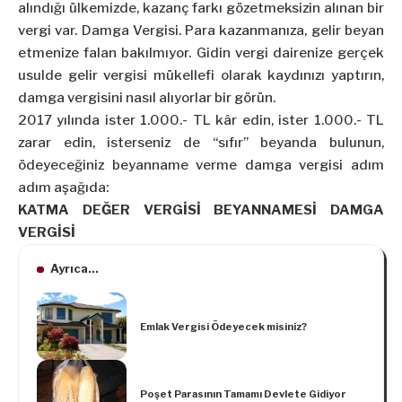
alındığı ülkemizde, kazanç farkı gözetmeksizin alınan bir
vergi var. Damga Vergisi. Para kazanmanıza, gelir beyan
etmenize falan bakılmıyor. Gidin vergi dairenize gerçek
usulde gelir vergisi mükellefi olarak kaydınızı yaptırın,
damga vergisini nasıl alıyorlar bir görün.
2017 yılında ister 1.000.- TL kâr edin, ister 1.000.- TL
zarar edin, isterseniz de “sıfır” beyanda bulunun,
ödeyeceğiniz beyanname verme damga vergisi adım
adım aşağıda:
KATMA DEĞER VERGİSİ BEYANNAMESİ DAMGA
VERGİSİ
Ayrıca...
Emlak Vergisi Ödeyecek misiniz?
Poşet Parasının Tamamı Devlete Gidiyor