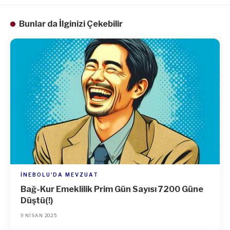
Bunlar da İlginizi Çekebilir
İNEBOLU'DA MEVZUAT
Bağ-Kur Emeklilik Prim Gün Sayısı 7200 Güne
Düştü(!)
9 NISAN 2025