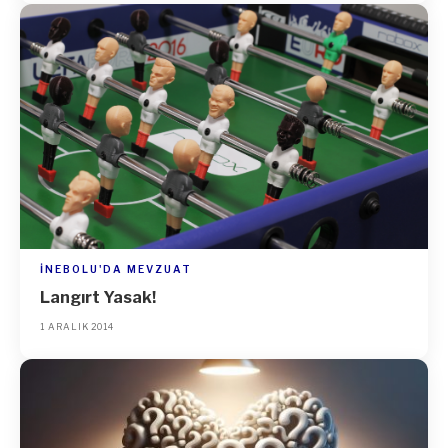
İNEBOLU'DA MEVZUAT
Langırt Yasak!
1 ARALIK 2014