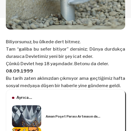
Biliyorsunuz, bu ülkede dert bitmez.
Tam “galiba bu sefer bitiyor” dersiniz; Dünya durdukça
durasıca Devletimiz yeni bir şey icat eder.
Çünkü Devlet hep 18 yaşındadır. Betonu da deler.
08.09.1999
Bu tarih zaten aklınızdan çıkmıyor ama geçtiğimiz hafta
sosyal medyaya düşen bir haberle yine gündeme geldi.
Ayrıca...
Aman Poşet Parası Artmasın da…