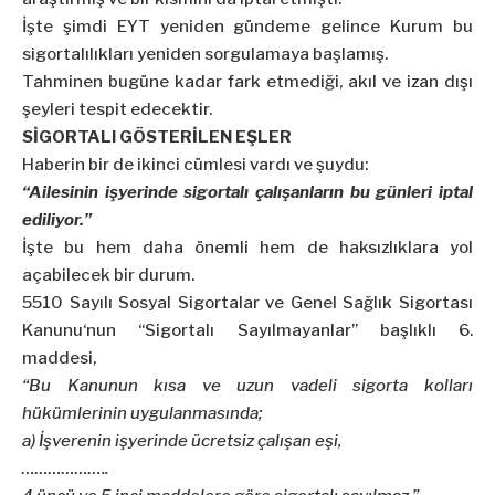
İşte şimdi EYT yeniden gündeme gelince Kurum bu
sigortalılıkları yeniden sorgulamaya başlamış.
Tahminen bugüne kadar fark etmediği, akıl ve izan dışı
şeyleri tespit edecektir.
SİGORTALI GÖSTERİLEN EŞLER
Haberin bir de ikinci cümlesi vardı ve şuydu:
“Ailesinin işyerinde sigortalı çalışanların bu günleri iptal
ediliyor.”
İşte bu hem daha önemli hem de haksızlıklara yol
açabilecek bir durum.
5510 Sayılı Sosyal Sigortalar ve Genel Sağlık Sigortası
Kanunu
‘nun “Sigortalı Sayılmayanlar” başlıklı 6.
maddesi,
“Bu Kanunun kısa ve uzun vadeli sigorta kolları
hükümlerinin uygulanmasında;
a) İşverenin işyerinde ücretsiz çalışan eşi,
………………..