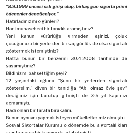
“8.9.1999 öncesi ssk girişi olup, birkaç gün sigorta primi
ödenenler denetleniyor.”
Hatırladınız mı o günleri?
Hani muhasebeci bir tanıdık aramıştınız?
Yeni kanun yürürlüğe girmeden eşinizi, çoluk
çocuğunuzu bir yerlerden birkaç günlük de olsa sigortalı
göstermek istemiştiniz?
Hatta bunun bir benzerini 30.4.2008 tarihinde de
yaşamıştınız?
Bildiniz mi bahsettiğim şeyi?
12 yaşındaki oğlunu “Şunu bir yerlerden sigortalı
gösterelim.” diyen bir tanıdığa “Abi olmaz öyle şey.”
dediğimiz için burutup gitmişti de 3-5 yıl kapımızı
açmamıştı.
Hadi onları bir tarafa bırakalım.
Bunun aynısını yapmak isteyen mükelleflerimiz olmuştu.
Sosyal Sigortalar Kurumu o dönemde bu sigortalılıkları
araştırmış ve bir kısmını da iptal etmişti.