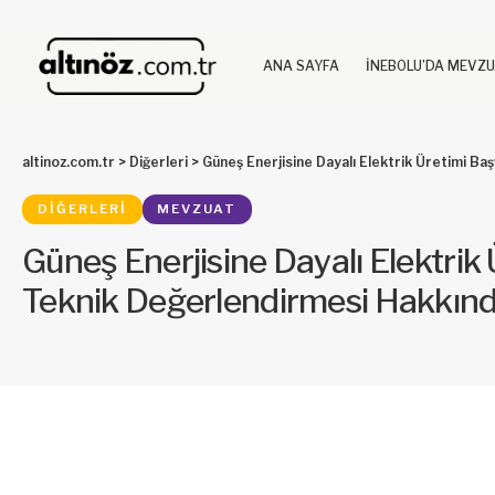
ANA SAYFA
İNEBOLU’DA MEVZ
altinoz.com.tr
>
Diğerleri
>
Güneş Enerjisine Dayalı Elektrik Üretimi Ba
DIĞERLERI
MEVZUAT
Güneş Enerjisine Dayalı Elektrik
Teknik Değerlendirmesi Hakkın