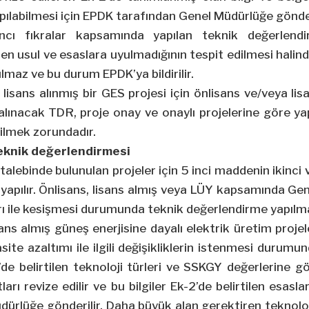
ılabilmesi için EPDK tarafından Genel Müdürlüğe gönder
tıncı fıkralar kapsamında yapılan teknik değerlen
len usul ve esaslara uyulmadığının tespit edilmesi hali
lmaz ve bu durum EPDK’ya bildirilir.
 lisans alınmış bir GES projesi için önlisans ve/veya lis
ınacak TDR, proje onay ve onaylı projelerine göre yap
dilmek zorundadır.
teknik değerlendirmesi
 talebinde bulunulan projeler için 5 inci maddenin ikinci
yapılır. Önlisans, lisans almış veya LÜY kapsamında G
rı ile kesişmesi durumunda teknik değerlendirme yapılm
sans almış güneş enerjisine dayalı elektrik üretim projel
site azaltımı ile ilgili değişikliklerin istenmesi durumu
’de belirtilen teknoloji türleri ve SSKGY değerlerine g
rı revize edilir ve bu bilgiler Ek-2’de belirtilen esas
ürlüğe gönderilir. Daha büyük alan gerektiren teknoloji 