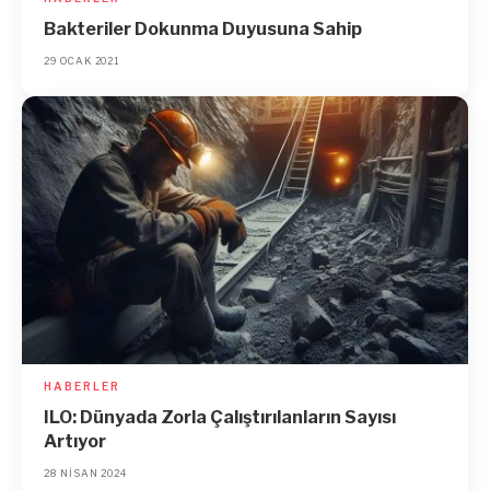
Bakteriler Dokunma Duyusuna Sahip
29 OCAK 2021
HABERLER
ILO: Dünyada Zorla Çalıştırılanların Sayısı
Artıyor
28 NISAN 2024