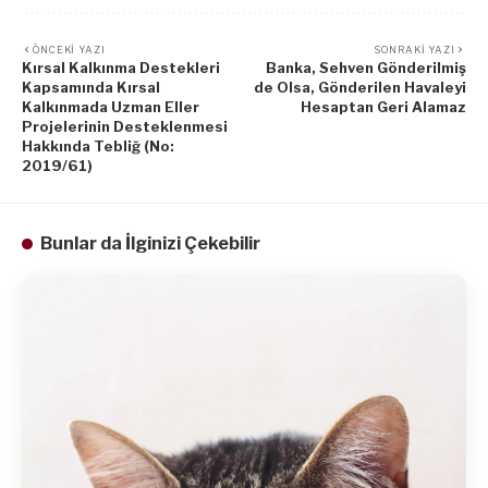
ÖNCEKI YAZI
SONRAKI YAZI
Kırsal Kalkınma Destekleri
Banka, Sehven Gönderilmiş
Kapsamında Kırsal
de Olsa, Gönderilen Havaleyi
Kalkınmada Uzman Eller
Hesaptan Geri Alamaz
Projelerinin Desteklenmesi
Hakkında Tebliğ (No:
2019/61)
Bunlar da İlginizi Çekebilir