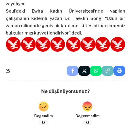
zayıflıyor.
Seul’deki Ewha Kadın Üniversitesi’nde yapılan
çalışmanın kıdemli yazarı Dr. Tae-Jin Song, “Uzun bir
zaman diliminde geniş bir katılımcı kitlesini incelememiz
bulgularımızı kuvvetlendiriyor” dedi.
Ne düşünüyorsunuz?
Beğendim
Beğenmedim
0
0