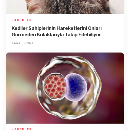
HABERLER
Kediler Sahiplerinin Hareketlerini Onları
Görmeden Kulaklarıyla Takip Edebiliyor
1 ARALIK 2021
HABERLER