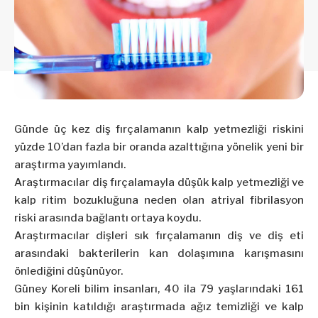
Günde üç kez diş fırçalamanın kalp yetmezliği riskini
yüzde 10’dan fazla bir oranda azalttığına yönelik yeni bir
araştırma yayımlandı.
Araştırmacılar diş fırçalamayla düşük kalp yetmezliği ve
kalp ritim bozukluğuna neden olan atriyal fibrilasyon
riski arasında bağlantı ortaya koydu.
Araştırmacılar dişleri sık fırçalamanın diş ve diş eti
arasındaki bakterilerin kan dolaşımına karışmasını
önlediğini düşünüyor.
Güney Koreli bilim insanları, 40 ila 79 yaşlarındaki 161
bin kişinin katıldığı araştırmada ağız temizliği ve kalp