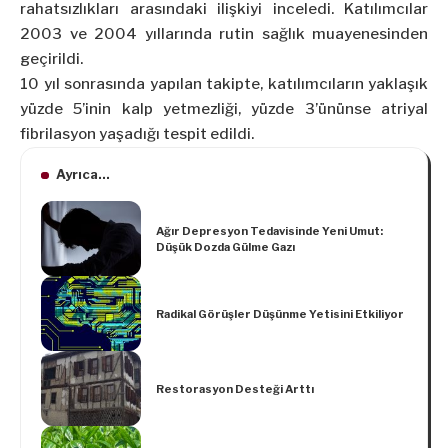
rahatsızlıkları arasındaki ilişkiyi inceledi. Katılımcılar
2003 ve 2004 yıllarında rutin sağlık muayenesinden
geçirildi.
10 yıl sonrasında yapılan takipte, katılımcıların yaklaşık
yüzde 5’inin kalp yetmezliği, yüzde 3’ününse atriyal
fibrilasyon yaşadığı tespit edildi.
Ayrıca...
Ağır Depresyon Tedavisinde Yeni Umut:
Düşük Dozda Gülme Gazı
Radikal Görüşler Düşünme Yetisini Etkiliyor
Restorasyon Desteği Arttı