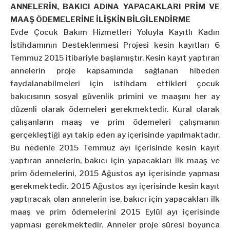
ANNELERİN, BAKICI ADINA YAPACAKLARI PRİM VE
MAAŞ ÖDEMELERİNE İLİŞKİN BİLGİLENDİRME
Evde Çocuk Bakım Hizmetleri Yoluyla Kayıtlı Kadın
İstihdamının Desteklenmesi Projesi kesin kayıtları 6
Temmuz 2015 itibariyle başlamıştır. Kesin kayıt yaptıran
annelerin proje kapsamında sağlanan hibeden
faydalanabilmeleri için istihdam ettikleri çocuk
bakıcısının sosyal güvenlik primini ve maaşını her ay
düzenli olarak ödemeleri gerekmektedir. Kural olarak
çalışanların maaş ve prim ödemeleri çalışmanın
gerçekleştiği ayı takip eden ay içerisinde yapılmaktadır.
Bu nedenle 2015 Temmuz ayı içerisinde kesin kayıt
yaptıran annelerin, bakıcı için yapacakları ilk maaş ve
prim ödemelerini, 2015 Ağustos ayı içerisinde yapması
gerekmektedir. 2015 Ağustos ayı içerisinde kesin kayıt
yaptıracak olan annelerin ise, bakıcı için yapacakları ilk
maaş ve prim ödemelerini 2015 Eylül ayı içerisinde
yapması gerekmektedir. Anneler proje süresi boyunca