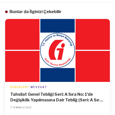
Bunlar da İlginizi Çekebilir
DIĞERLERI
MEVZUAT
Tahsilat Genel Tebliği Seri: A Sıra No: 1’de
Değişiklik Yapılmasına Dair Tebliğ (Seri: A Sıra
No: 14)
7 TEMMUZ 2022