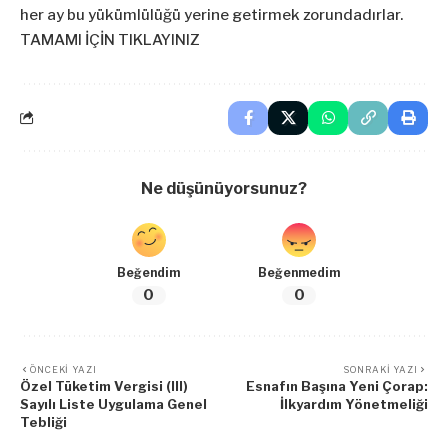
her ay bu yükümlülüğü yerine getirmek zorundadırlar.
TAMAMI İÇİN TIKLAYINIZ
Ne düşünüyorsunuz?
Beğendim
Beğenmedim
0
0
ÖNCEKI YAZI
SONRAKI YAZI
Özel Tüketim Vergisi (III)
Esnafın Başına Yeni Çorap:
Sayılı Liste Uygulama Genel
İlkyardım Yönetmeliği
Tebliği