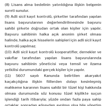
(8) Lisans alma bedelinin yatırıldığına ilişkin belgenin
sureti sunulur.
(9) Adli sicil kayıt kontrolü, şirketler tarafından yapılan
lisans başvurularının değerlendirilmesinde başvuru
sahibi şirkete doğrudan ortak olan kişiler için yapılır.
Başvuru sahibinin halka açık anonim şirket olması
halinde, halka açık hisselerin sahipleri için adli sicil kayıt
kontrolü yapılmaz.
(10) Adli sicil kayıt kontrolü kooperatifler, dernekler ve
vakıflar tarafından yapılan lisans başvurularında
başvuru sahibinin yöneticisi veya temsil ve ilzama
yetkilisi durumundaki gerçek kişiler için yapılır.
(11) 5607 sayılı Kanunda belirtilen akaryakıt
kaçakçılığına ilişkin fiillerden dolayı kesinleşmiş
mahkeme kararının lisans sahibi bir tüzel kişi hakkında
olması durumunda söz konusu tüzel kişilikte suçun
işlendiği tarih itibarıyla; yüzde ondan fazla paya sahip
ortaklar, sonradan görevden ayrılmış olsa bile yönetim