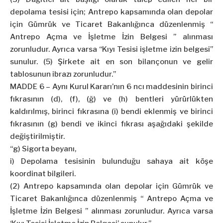
depolama tesisi için; Antrepo kapsamında olan depolar
için Gümrük ve Ticaret Bakanlığınca düzenlenmiş “
Antrepo Açma ve İşletme İzin Belgesi ” alınması
zorunludur. Ayrıca varsa “Kıyı Tesisi işletme izin belgesi”
sunulur. (5) Şirkete ait en son bilançonun ve gelir
tablosunun ibrazı zorunludur.”
MADDE 6 – Aynı Kurul Kararı’nın 6 ncı maddesinin birinci
fıkrasının (d), (f), (ğ) ve (h) bentleri yürürlükten
kaldırılmış, birinci fıkrasına (i) bendi eklenmiş ve birinci
fıkrasının (g) bendi ve ikinci fıkrası aşağıdaki şekilde
değiştirilmiştir.
“g) Sigorta beyanı,
i) Depolama tesisinin bulunduğu sahaya ait köşe
koordinat bilgileri.
(2) Antrepo kapsamında olan depolar için Gümrük ve
Ticaret Bakanlığınca düzenlenmiş “ Antrepo Açma ve
İşletme İzin Belgesi ” alınması zorunludur. Ayrıca varsa