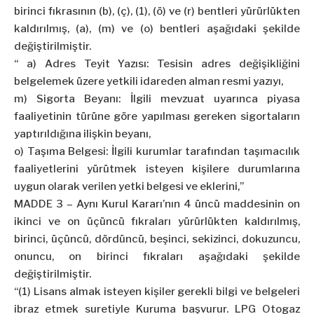
birinci fıkrasının (b), (ç), (1), (ö) ve (r) bentleri yürürlükten
kaldırılmış, (a), (m) ve (o) bentleri aşağıdaki şekilde
değiştirilmiştir.
“ a) Adres Teyit Yazısı: Tesisin adres değişikliğini
belgelemek üzere yetkili idareden alman resmi yazıyı,
m) Sigorta Beyanı: İlgili mevzuat uyarınca piyasa
faaliyetinin türüne göre yapılması gereken sigortaların
yaptırıldığına ilişkin beyanı,
o) Taşıma Belgesi: İlgili kurumlar tarafından taşımacılık
faaliyetlerini yürütmek isteyen kişilere durumlarına
uygun olarak verilen yetki belgesi ve eklerini,”
MADDE 3 – Aynı Kurul Kararı’nın 4 üncü maddesinin on
ikinci ve on üçüncü fıkraları yürürlükten kaldırılmış,
birinci, üçüncü, dördüncü, beşinci, sekizinci, dokuzuncu,
onuncu, on birinci fıkraları aşağıdaki şekilde
değiştirilmiştir.
“(1) Lisans almak isteyen kişiler gerekli bilgi ve belgeleri
ibraz etmek suretiyle Kuruma başvurur. LPG Otogaz