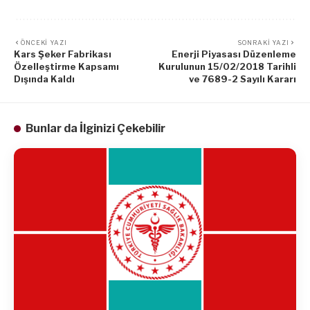
ÖNCEKI YAZI
SONRAKI YAZI
Kars Şeker Fabrikası
Enerji Piyasası Düzenleme
Özelleştirme Kapsamı
Kurulunun 15/02/2018 Tarihli
Dışında Kaldı
ve 7689-2 Sayılı Kararı
Bunlar da İlginizi Çekebilir