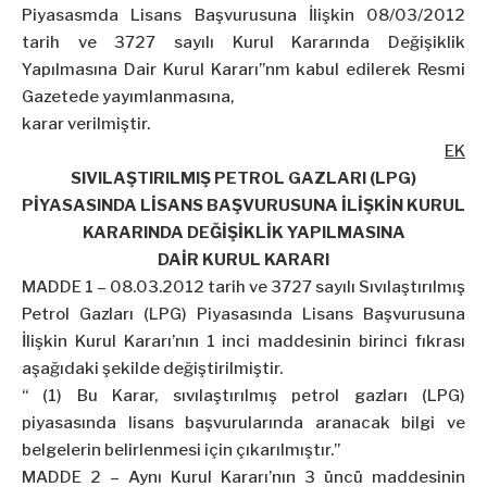
Piyasasmda Lisans Başvurusuna İlişkin 08/03/2012
tarih ve 3727 sayılı Kurul Kararında Değişiklik
Yapılmasına Dair Kurul Kararı”nm kabul edilerek Resmi
Gazetede yayımlanmasına,
karar verilmiştir.
EK
SIVILAŞTIRILMIŞ PETROL GAZLARI (LPG)
PİYASASINDA LİSANS BAŞVURUSUNA İLİŞKİN KURUL
KARARINDA DEĞİŞİKLİK YAPILMASINA
DAİR KURUL KARARI
MADDE 1 – 08.03.2012 tarih ve 3727 sayılı Sıvılaştırılmış
Petrol Gazları (LPG) Piyasasında Lisans Başvurusuna
İlişkin Kurul Kararı’nın 1 inci maddesinin birinci fıkrası
aşağıdaki şekilde değiştirilmiştir.
“ (1) Bu Karar, sıvılaştırılmış petrol gazları (LPG)
piyasasında lisans başvurularında aranacak bilgi ve
belgelerin belirlenmesi için çıkarılmıştır.”
MADDE 2 – Aynı Kurul Kararı’nın 3 üncü maddesinin