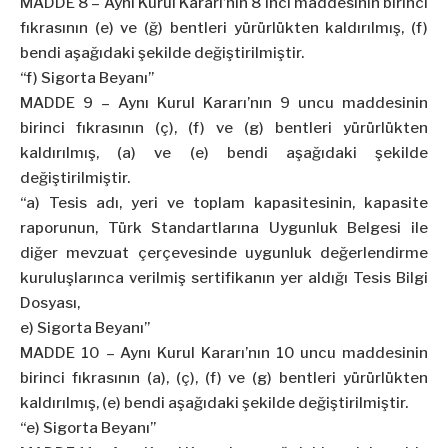
MADDE 8 – Aynı Kurul Kararı’nın 8 inci maddesinin birinci
fıkrasının (e) ve (ğ) bentleri yürürlükten kaldırılmış, (f)
bendi aşağıdaki şekilde değiştirilmiştir.
“f) Sigorta Beyanı”
MADDE 9 – Aynı Kurul Kararı’nın 9 uncu maddesinin
birinci fıkrasının (ç), (f) ve (g) bentleri yürürlükten
kaldırılmış, (a) ve (e) bendi aşağıdaki şekilde
değiştirilmiştir.
“a) Tesis adı, yeri ve toplam kapasitesinin, kapasite
raporunun, Türk Standartlarına Uygunluk Belgesi ile
diğer mevzuat çerçevesinde uygunluk değerlendirme
kuruluşlarınca verilmiş sertifikanın yer aldığı Tesis Bilgi
Dosyası,
e) Sigorta Beyanı”
MADDE 10 – Aynı Kurul Kararı’nın 10 uncu maddesinin
birinci fıkrasının (a), (ç), (f) ve (g) bentleri yürürlükten
kaldırılmış, (e) bendi aşağıdaki şekilde değiştirilmiştir.
“e) Sigorta Beyanı”