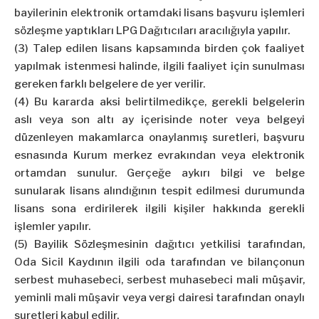
bayilerinin elektronik ortamdaki lisans başvuru işlemleri
sözleşme yaptıkları LPG Dağıtıcıları aracılığıyla yapılır.
(3) Talep edilen lisans kapsamında birden çok faaliyet
yapılmak istenmesi halinde, ilgili faaliyet için sunulması
gereken farklı belgelere de yer verilir.
(4) Bu kararda aksi belirtilmedikçe, gerekli belgelerin
aslı veya son altı ay içerisinde noter veya belgeyi
düzenleyen makamlarca onaylanmış suretleri, başvuru
esnasında Kurum merkez evrakından veya elektronik
ortamdan sunulur. Gerçeğe aykırı bilgi ve belge
sunularak lisans alındığının tespit edilmesi durumunda
lisans sona erdirilerek ilgili kişiler hakkında gerekli
işlemler yapılır.
(5) Bayilik Sözleşmesinin dağıtıcı yetkilisi tarafından,
Oda Sicil Kaydının ilgili oda tarafından ve bilançonun
serbest muhasebeci, serbest muhasebeci mali müşavir,
yeminli mali müşavir veya vergi dairesi tarafından onaylı
suretleri kabul edilir.