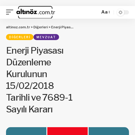
Aa
altinoz.com.tr
>
Diğerleri
>
Enerji Piyasası Düzenleme Kurulunun 15/02/2018 Tarihli ve 7689-1 Sayılı Kararı
DIĞERLERI
MEVZUAT
Enerji Piyasası
Düzenleme
Kurulunun
15/02/2018
Tarihli ve 7689-1
Sayılı Kararı