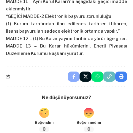
MADDE 11 – Aynı Kurul Kararı’na aşağıdaki geçici madde
eklenmiştir.
“GEÇİCİ MADDE-2 Elektronik başvuru zorunluluğu
(1) Kurum tarafından ilan edilecek tarihten itibaren,
lisans başvuruları sadece elektronik ortamda yapılır.”
MADDE 12 – (1) Bu Karar yayımı tarihinde yürürlüğe girer.
MADDE 13 – Bu Karar hükümlerini, Enerji Piyasası
Düzenleme Kurumu Başkanı yürütür.
Ne düşünüyorsunuz?
Beğendim
Beğenmedim
0
0