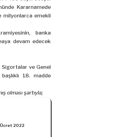
ükmünde Kararnamede
ne milyonlarca emekli
ramiyesinin, banka
ışmaya devam edecek
 Sigortalar ve Genel
 başlıklı 18. madde
ış olması şartıyla;
 Ücret 2022