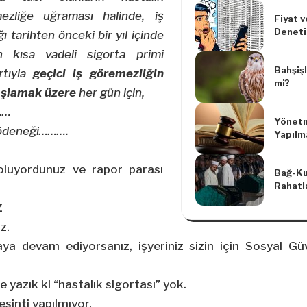
ezliğe uğraması halinde, iş
Fiyat v
Denetim
ı tarihten önceki bir yıl içinde
kısa vadeli sigorta primi
Bahşişl
artıyla
geçici iş göremezliğin
mi?
aşlamak üzere
her gün için,
……
Yönetm
k ödeneği……….
Yapılm
Yönetm
Yapılma
oluyordunuz ve rapor parası
Bağ-Ku
Yönetm
Rahatl
Z
z.
ya devam ediyorsanız, işyeriniz sizin için Sosyal Gü
e yazık ki “hastalık sigortası” yok.
esinti yapılmıyor.