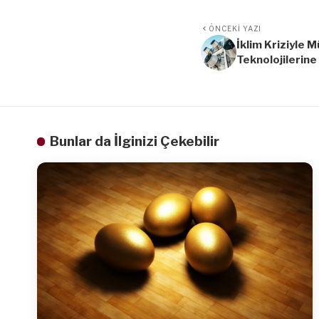
ÖNCEKI YAZI
İklim Kriziyle 
Teknolojilerine
Bunlar da İlginizi Çekebilir