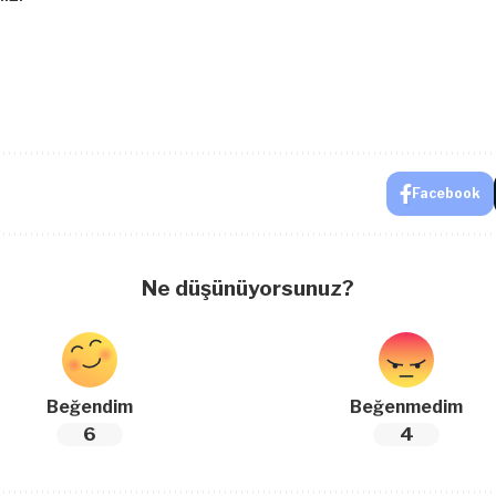
Facebook
Ne düşünüyorsunuz?
Beğendim
Beğenmedim
6
4