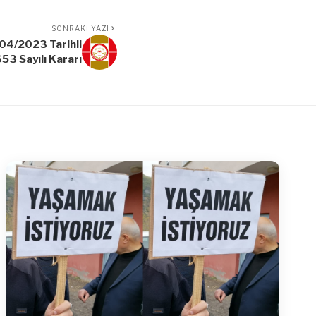
SONRAKI YAZI
04/2023 Tarihli
53 Sayılı Kararı