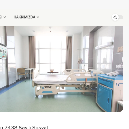
SI
HAKKIMIZDA
an
7438 Sayılı Sosyal