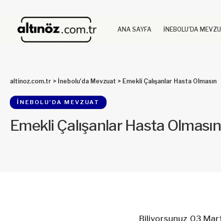
ANA SAYFA
İNEBOLU’DA MEVZ
altinoz.com.tr
>
İnebolu'da Mevzuat
>
Emekli Çalışanlar Hasta Olmasın
İNEBOLU'DA MEVZUAT
Emekli Çalışanlar Hasta Olmasın
Biliyorsunuz 03 Mar