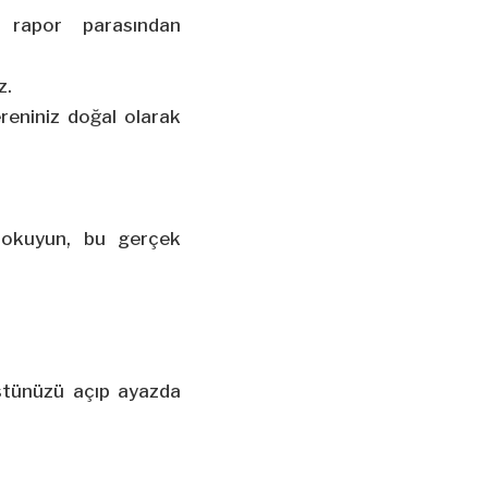
rapor parasından
z.
reniniz doğal olarak
 okuyun, bu gerçek
stünüzü açıp ayazda