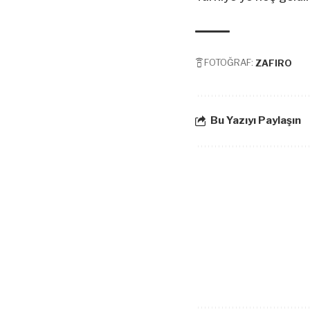
FOTOĞRAF:
ZAFIRO
Bu Yazıyı Paylaşın