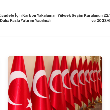
Mücadele İçin Karbon Yakalama
Yüksek Seçim Kurulunun 22/
 Daha Fazla Yatırım Yapılmalı
ve 2023/6