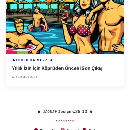
İNEBOLU'DA MEVZUAT
Yıllık İzin İçin Köprüden Önceki Son Çıkış
16 TEMMUZ 2025
𐱁𐰀𐰋𐰉𐰀𐰞 Design v.25-10