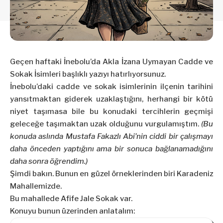
Geçen haftaki
İnebolu’da Akla İzana Uymayan Cadde ve
Sokak İsimleri
başlıklı yazıyı hatırlıyorsunuz.
İnebolu’daki cadde ve sokak isimlerinin ilçenin tarihini
yansıtmaktan giderek uzaklaştığını, herhangi bir kötü
niyet taşımasa bile bu konudaki tercihlerin geçmişi
geleceğe taşımaktan uzak olduğunu vurgulamıştım.
(Bu
konuda aslında Mustafa Fakazlı Abi’nin ciddi bir çalışmayı
daha önceden yaptığını ama bir sonuca bağlanamadığını
daha sonra öğrendim.)
Şimdi bakın. Bunun en güzel örneklerinden biri Karadeniz
Mahallemizde.
Bu mahallede Afife Jale Sokak var.
Konuyu bunun üzerinden anlatalım: