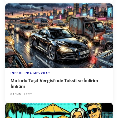
İNEBOLU'DA MEVZUAT
Motorlu Taşıt Vergisi’nde Taksit ve İndirim
İmkânı
8 TEMMUZ 2026