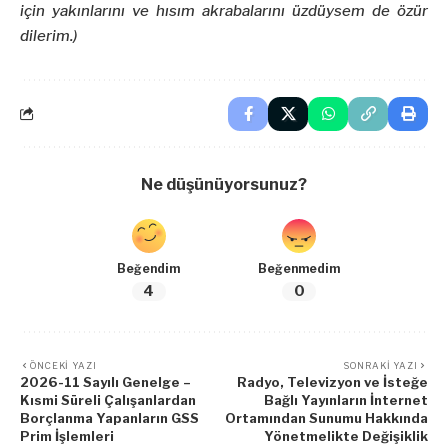
için yakınlarını ve hısım akrabalarını üzdüysem de özür
dilerim.)
Ne düşünüyorsunuz?
Beğendim
Beğenmedim
4
0
ÖNCEKI YAZI
SONRAKI YAZI
2026-11 Sayılı Genelge –
Radyo, Televizyon ve İsteğe
Kısmi Süreli Çalışanlardan
Bağlı Yayınların İnternet
Borçlanma Yapanların GSS
Ortamından Sunumu Hakkında
Prim İşlemleri
Yönetmelikte Değişiklik