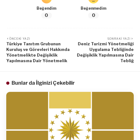
Beğendim
Beğenmedim
0
0
ÖNCEKI YAZI
SONRAKI YAZI
Türkiye Tanıtım Grubunun
Deniz Turizmi Yönetmeliği
Kuruluş ve Görevleri Hakkında
Uygulama Tebliğinde
Yönetmelikte Değişiklik
Değişiklik Yapılmasına Dair
Yapılmasına Dair Yönetmelik
Tebliğ
Bunlar da İlginizi Çekebilir