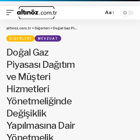
Aa
altinoz.com.tr
>
Diğerleri
>
Doğal Gaz Piyasası Dağıtım ve Müşteri Hizmetleri Yönetmeliğinde Değişiklik Yapılmasına Dair Yönetmelik
DIĞERLERI
MEVZUAT
Doğal Gaz
Piyasası Dağıtım
ve Müşteri
Hizmetleri
Yönetmeliğinde
Değişiklik
Yapılmasına Dair
Yönetmelik