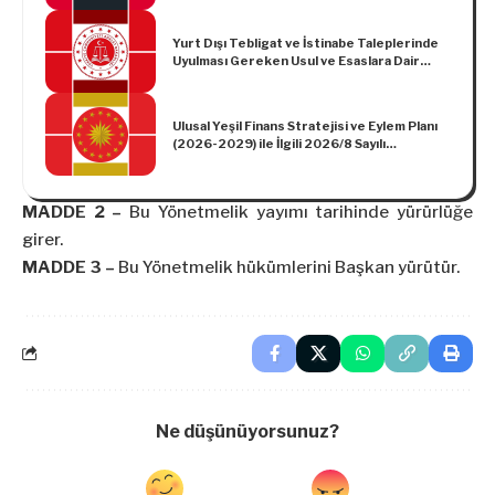
Dair Tebliğ (Sayı: 2025/9)
Yurt Dışı Tebligat ve İstinabe Taleplerinde
Uyulması Gereken Usul ve Esaslara Dair
Tebliğ
Ulusal Yeşil Finans Stratejisi ve Eylem Planı
(2026-2029) ile İlgili 2026/8 Sayılı
Cumhurbaşkanlığı Genelgesi
MADDE 2 –
Bu Yönetmelik yayımı tarihinde yürürlüğe
girer.
MADDE 3 –
Bu Yönetmelik hükümlerini Başkan yürütür.
Ne düşünüyorsunuz?