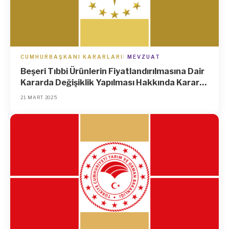
CUMHURBAŞKANI KARARLARI
MEVZUAT
Beşeri Tıbbi Ürünlerin Fiyatlandırılmasına Dair
Kararda Değişiklik Yapılması Hakkında Karar
(Karar Sayısı: 9640)
21 MART 2025