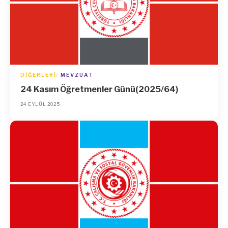
DIĞERLERI
MEVZUAT
24 Kasım Öğretmenler Günü(2025/64)
24 EYLÜL 2025