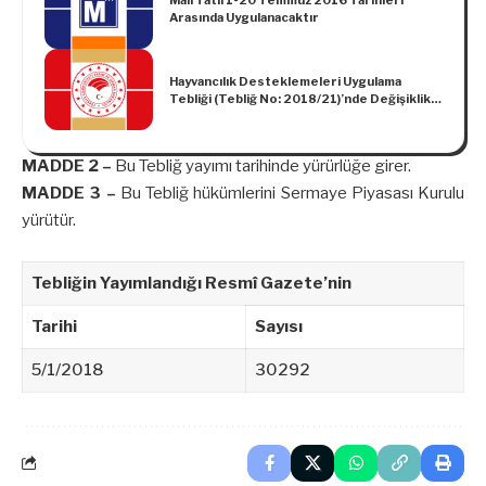
Arasında Uygulanacaktır
Hayvancılık Desteklemeleri Uygulama
Tebliği (Tebliğ No: 2018/21)’nde Değişiklik
Yapılmasına Dair Tebliğ (No: 2019/8)
MADDE 2 –
Bu Tebliğ yayımı tarihinde yürürlüğe girer.
MADDE 3 –
Bu Tebliğ hükümlerini Sermaye Piyasası Kurulu
yürütür.
Tebliğin Yayımlandığı Resmî Gazete’nin
Tarihi
Sayısı
5/1/2018
30292