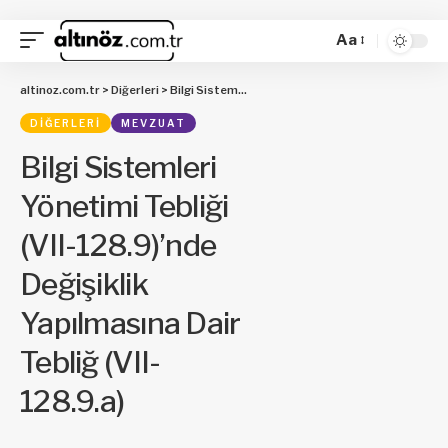
Aa
altinoz.com.tr
>
Diğerleri
>
Bilgi Sistemleri Yönetimi Tebliği (VII-128.9)’nde Değişiklik Yapılmasına Dair Tebliğ (VII-128.9.a)
DIĞERLERI
MEVZUAT
Bilgi Sistemleri
Yönetimi Tebliği
(VII-128.9)’nde
Değişiklik
Yapılmasına Dair
Tebliğ (VII-
128.9.a)