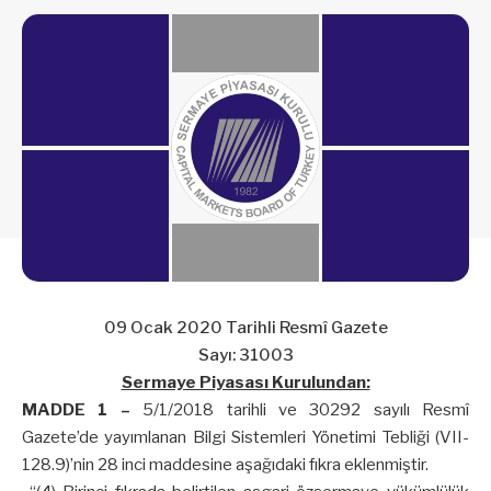
09 Ocak 2020 Tarihli Resmî Gazete
Sayı: 31003
Sermaye Piyasası Kurulundan:
MADDE 1 –
5/1/2018 tarihli ve 30292 sayılı Resmî
Gazete’de yayımlanan Bilgi Sistemleri Yönetimi Tebliği (VII-
128.9)’nin 28 inci maddesine aşağıdaki fıkra eklenmiştir.