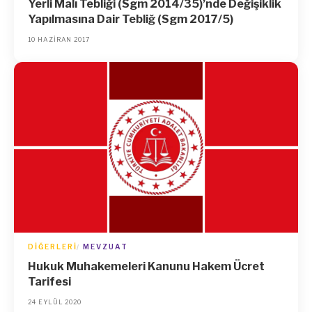
Yerli Malı Tebliği (Sgm 2014/35)’nde Değişiklik
Yapılmasına Dair Tebliğ (Sgm 2017/5)
10 HAZIRAN 2017
DIĞERLERI
MEVZUAT
Hukuk Muhakemeleri Kanunu Hakem Ücret
Tarifesi
24 EYLÜL 2020