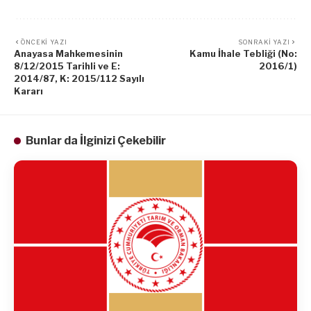
ÖNCEKI YAZI
SONRAKI YAZI
Anayasa Mahkemesinin
Kamu İhale Tebliği (No:
8/12/2015 Tarihli ve E:
2016/1)
2014/87, K: 2015/112 Sayılı
Kararı
Bunlar da İlginizi Çekebilir