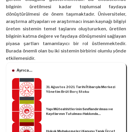
bilginin üretilmesi kadar toplumsal faydaya
dönüştürülmesi de önem taşımaktadır. Üniversiteler,
araştırma altyapıları ve araştırmacı insan kaynağı bilgiyi
üreten sistemin temel taşlarını oluştururken, üretilen
bilginin katma değere ve faydaya dönüşmesini sağlayan
piyasa şartları tamamlayıcı bir rol üstlenmektedir.
Burada önemli olan bu iki sistemin birbirini olumlu yönde
etkilemesidir.
Ayrıca...
31 Ağustos 2021 Tarihi İtibarıyla Merkezi
Yönetim Brüt Borç Stoku
Yapı Müteahhitlerinin Sınıflandırılması ve
Kayıtlarının Tutulması Hakkında
Yönetmelikte Değişiklik Yapılmasına Dair
Yönetmelik
Hukuk Muhakemeleri Kanunu Tanık Ücret