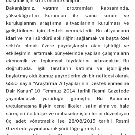
ulaşmak için kritik öneme sahiptir.
Bakanlığımız, yatırım programları kapsamında,
yükseköğretim kurumları ile kamu kurum ve
kuruluşlarının araştırma altyapılarının kurulması ve
geliştirilmesi için destek vermektedir. Bu altyapıların
idari ve mali sürdürülebilirliğini sağlamak ve başta özel
sektör olmak üzere paydaşlarıyla olan işbirliği ve
etkileşimini artırmak bünyelerinde yapılan çalışmaların
ekonomik ve toplumsal faydalarını artıracaktır. Bu
doğrultuda, ilgili tarafların katılımı ve işbirliğiyle
başlatmış olduğumuz gayretlerimizin bir neticesi olarak
6550 sayılı “Araştırma Altyapılarının Desteklenmesine
Dair Kanun” 10 Temmuz 2014 tarihli Resmi Gazetede
yayımlanarak yürürlüğe girmiştir. Bu Kanunun
uygulamasına ilişkin genel ilkeleri, satın alma ve ihale
süreçleri ile bütçe ve muhasebe işlemlerini düzenleyen
üç adet yönetmelik ise 28/08/2015 tarihli Resmi
Gazetede yayımlanarak yürürlüğe girmiştir.