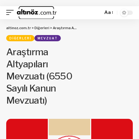
Aa
altinoz.com.tr
>
Diğerleri
>
Araştırma Altyapıları Mevzuatı (6550 Sayılı Kanun Mevzuatı)
DIĞERLERI
MEVZUAT
Araştırma
Altyapıları
Mevzuatı (6550
Sayılı Kanun
Mevzuatı)