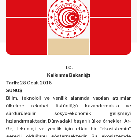
T.C.
Kalkınma Bakanlığı
Tarih:
28 Ocak 2016
SUNUŞ
Bilim, teknoloji ve yenilik alanında yapılan atılımlar
ülkelere rekabet üstünlüğü kazandırmakta ve
sürdürülebilir sosyo-ekonomik gelişmeyi
hızlandırmaktadır. Dünyadaki başarılı ülke örnekleri Ar-
Ge, teknoloji ve yenilik için etkin bir “ekosistemin”
gerekli olduğunu göstermektedir. Bu ekosistemde