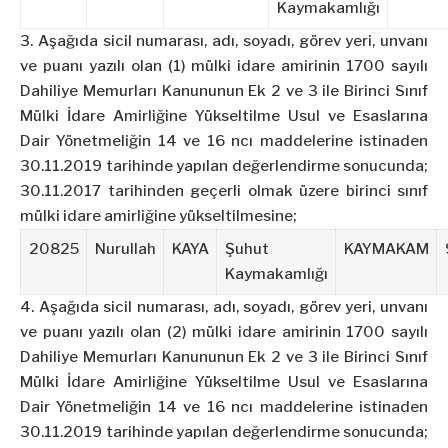
Kaymakamlığı
3. Aşağıda sicil numarası, adı, soyadı, görev yeri, unvanı
ve puanı yazılı olan (1) mülki idare amirinin 1700 sayılı
Dahiliye Memurları Kanununun Ek 2 ve 3 ile Birinci Sınıf
Mülki İdare Amirliğine Yükseltilme Usul ve Esaslarına
Dair Yönetmeliğin 14 ve 16 ncı maddelerine istinaden
30.11.2019 tarihinde yapılan değerlendirme sonucunda;
30.11.2017 tarihinden geçerli olmak üzere birinci sınıf
mülki idare amirliğine yükseltilmesine;
20825
Nurullah
KAYA
Şuhut
KAYMAKAM
Kaymakamlığı
4. Aşağıda sicil numarası, adı, soyadı, görev yeri, unvanı
ve puanı yazılı olan (2) mülki idare amirinin 1700 sayılı
Dahiliye Memurları Kanununun Ek 2 ve 3 ile Birinci Sınıf
Mülki İdare Amirliğine Yükseltilme Usul ve Esaslarına
Dair Yönetmeliğin 14 ve 16 ncı maddelerine istinaden
30.11.2019 tarihinde yapılan değerlendirme sonucunda;