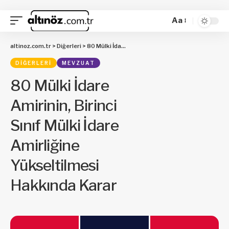
Aa
altinoz.com.tr
>
Diğerleri
>
80 Mülki İdare Amirinin, Birinci Sınıf Mülki İdare Amirliğine Yükseltilmesi Hakkında Karar
DIĞERLERI
MEVZUAT
80 Mülki İdare
Amirinin, Birinci
Sınıf Mülki İdare
Amirliğine
Yükseltilmesi
Hakkında Karar