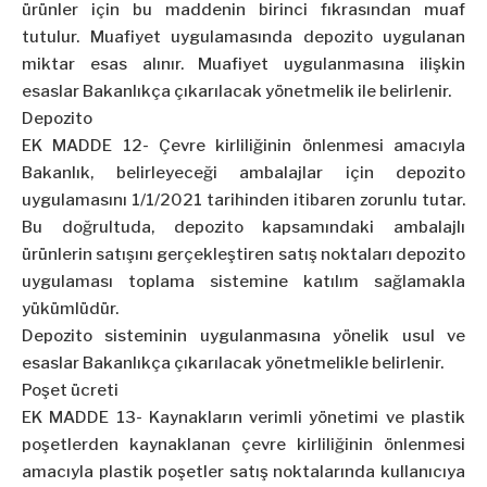
ürünler için bu maddenin birinci fıkrasından muaf
tutulur. Muafiyet uygulamasında depozito uygulanan
miktar esas alınır. Muafiyet uygulanmasına ilişkin
esaslar Bakanlıkça çıkarılacak yönetmelik ile belirlenir.
Depozito
EK MADDE 12- Çevre kirliliğinin önlenmesi amacıyla
Bakanlık, belirleyeceği ambalajlar için depozito
uygulamasını 1/1/2021 tarihinden itibaren zorunlu tutar.
Bu doğrultuda, depozito kapsamındaki ambalajlı
ürünlerin satışını gerçekleştiren satış noktaları depozito
uygulaması toplama sistemine katılım sağlamakla
yükümlüdür.
Depozito sisteminin uygulanmasına yönelik usul ve
esaslar Bakanlıkça çıkarılacak yönetmelikle belirlenir.
Poşet ücreti
EK MADDE 13- Kaynakların verimli yönetimi ve plastik
poşetlerden kaynaklanan çevre kirliliğinin önlenmesi
amacıyla plastik poşetler satış noktalarında kullanıcıya