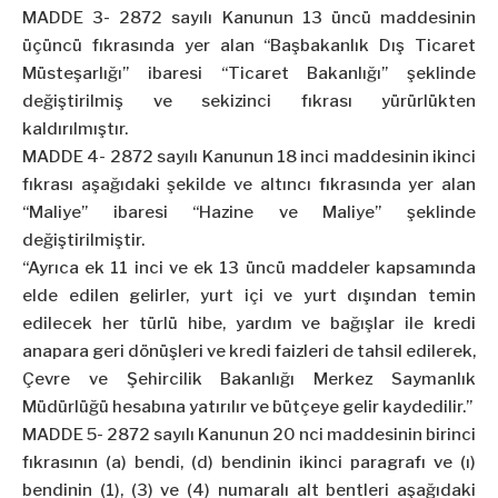
MADDE 3- 2872 sayılı Kanunun 13 üncü maddesinin
üçüncü fıkrasında yer alan “Başbakanlık Dış Ticaret
Müsteşarlığı” ibaresi “Ticaret Bakanlığı” şeklinde
değiştirilmiş ve sekizinci fıkrası yürürlükten
kaldırılmıştır.
MADDE 4- 2872 sayılı Kanunun 18 inci maddesinin ikinci
fıkrası aşağıdaki şekilde ve altıncı fıkrasında yer alan
“Maliye” ibaresi “Hazine ve Maliye” şeklinde
değiştirilmiştir.
“Ayrıca ek 11 inci ve ek 13 üncü maddeler kapsamında
elde edilen gelirler, yurt içi ve yurt dışından temin
edilecek her türlü hibe, yardım ve bağışlar ile kredi
anapara geri dönüşleri ve kredi faizleri de tahsil edilerek,
Çevre ve Şehircilik Bakanlığı Merkez Saymanlık
Müdürlüğü hesabına yatırılır ve bütçeye gelir kaydedilir.”
MADDE 5- 2872 sayılı Kanunun 20 nci maddesinin birinci
fıkrasının (a) bendi, (d) bendinin ikinci paragrafı ve (ı)
bendinin (1), (3) ve (4) numaralı alt bentleri aşağıdaki