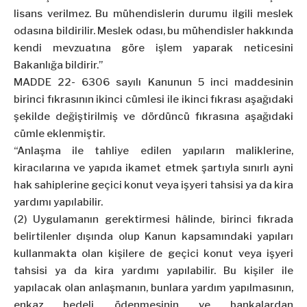
lisans verilmez. Bu mühendislerin durumu ilgili meslek
odasına bildirilir. Meslek odası, bu mühendisler hakkında
kendi mevzuatına göre işlem yaparak neticesini
Bakanlığa bildirir.”
MADDE 22- 6306 sayılı Kanunun 5 inci maddesinin
birinci fıkrasının ikinci cümlesi ile ikinci fıkrası aşağıdaki
şekilde değiştirilmiş ve dördüncü fıkrasına aşağıdaki
cümle eklenmiştir.
“Anlaşma ile tahliye edilen yapıların maliklerine,
kiracılarına ve yapıda ikamet etmek şartıyla sınırlı ayni
hak sahiplerine geçici konut veya işyeri tahsisi ya da kira
yardımı yapılabilir.
(2) Uygulamanın gerektirmesi hâlinde, birinci fıkrada
belirtilenler dışında olup Kanun kapsamındaki yapıları
kullanmakta olan kişilere de geçici konut veya işyeri
tahsisi ya da kira yardımı yapılabilir. Bu kişiler ile
yapılacak olan anlaşmanın, bunlara yardım yapılmasının,
enkaz bedeli ödenmesinin ve bankalardan