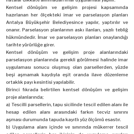
hatalar dikkate alınmadan imar uygulaması yapılır.
Kentsel dönüşüm ve gelişim projesi kapsamında
hazırlanan her ölçekteki imar ve parselasyon planları
Antalya Büyükşehir Belediyesince yapılır, yaptırılır ve
onanır. Parselasyon planlarının askı ilanları, yazılı tebliğ
hükmündedir. İmar ve parselasyon planları onaylandığı
tarihte yürürlüğe girer.
Kentsel dönüşüm ve gelişim proje alanlarındaki
parselasyon planlarında gerekli görülmesi halinde imar
uygulaması sonucu oluşmuş olan parsellerden, yüzde
beşi aşmamak kaydıyla eşit oranda ilave düzenleme
ortaklık payı kesintisi yapılabilir.
Birinci fıkrada belirtilen kentsel dönüşüm ve gelişim
proje alanlarında;
a) Tescilli parsellerin, tapu sicilinde tescil edilen alanı ile
hesap edilen alanı arasındaki farkın tecviz sınırını
aşması durumunda tapuda kayıtlı yüz ölçümü esastır.
b) Uygulama alanı içinde ve sınırında mükerrer tescil