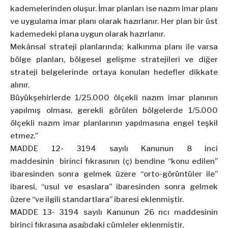
kademelerinden oluşur. İmar planları ise nazım imar planı
ve uygulama imar planı olarak hazırlanır. Her plan bir üst
kademedeki plana uygun olarak hazırlanır.
Mekânsal strateji planlarında; kalkınma planı ile varsa
bölge planları, bölgesel gelişme stratejileri ve diğer
strateji belgelerinde ortaya konulan hedefler dikkate
alınır.
Büyükşehirlerde 1/25.000 ölçekli nazım imar planının
yapılmış olması, gerekli görülen bölgelerde 1/5.000
ölçekli nazım imar planlarının yapılmasına engel teşkil
etmez.”
MADDE 12- 3194 sayılı Kanunun 8 inci
maddesinin birinci fıkrasının (ç) bendine “konu edilen”
ibaresinden sonra gelmek üzere “orto-görüntüler ile”
ibaresi, “usul ve esaslara” ibaresinden sonra gelmek
üzere “ve ilgili standartlara” ibaresi eklenmiştir.
MADDE 13- 3194 sayılı Kanunun 26 ncı maddesinin
birinci fıkrasına aşağıdaki cümleler eklenmiştir.