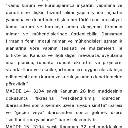
“Kamu kurum ve kuruluşlarınca inşaatın yapımına ve
denetimine ilişkin hizmet alımı yapılmış ise inşaatın
yapımına ve denetimine ilişkin her türlü fenni mesuliyet
kamu kurum ve kuruluşu adına danışman firmanın
mimar ve mühendislerince üstlenilebilir. Danışman
firmanın fenni mesul mimar ve mühendisleri uzmanlık
alanlarına göre yapının, tesisatı ve malzemeleri ile
birlikte bu Kanuna ve ilgili diğer mevzuata, uygulama
imar planına, ruhsata, ruhsat eki etüt ve projelere,
standartlara ve teknik şartnamelere uygun olarak inşa
edilmesini kamu kurum ve kuruluşu adına denetlemekle
görevlidir.”
MADDE 14- 3194 sayılı Kanunun 28 inci maddesinin
dokuzuncu fıkrasına “yetkilendirilmiş idareden”
ibaresinden sonra gelmek üzere “uygun sınıfta” ibaresi
ve “geçici veya” ibaresinden sonra gelmek üzere
“sınıflandırma yapılarak” ibaresi eklenmiştir.
MADDE 15- 3194 sayılı Kanunun 32 nci maddesinin