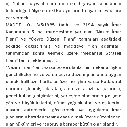
n) Yaban hayvanlarının muhtemel yaşam alanlarının
bulunduğu bölgelerdeki karayollarında uyarıcı levhalara
yer vermek,”
MADDE 10- 3/5/1985 tarihli ve 3194 sayılı İmar
Kanununun 5 inci maddesinde yer alan “Nazım İmar
Planı” ve “Çevre Düzeni Planı” tanımları aşağıdaki
şekilde değiştirilmiş ve maddeye “Fen adamları”
tanımından sonra gelmek üzere “Mekânsal Strateji
Planı” tanımı eklenmiştir.
“Nazım İmar Planı; varsa bölge planlarının mekâna ilişkin
genel ilkelerine ve varsa çevre düzeni planlarına uygun
olarak halihazır haritalar üzerine, yine varsa kadastral
durumu işlenmiş olarak çizilen ve arazi parçalarının;
genel kullanış biçimlerini, yerleşme alanlarının gelişme
yön ve büyüklüklerini, nüfus yoğunlukları ve eşiklerini,
ulaşım sistemlerini göstermek ve uygulama imar
planlarının hazırlanmasına esas olmak üzere düzenlenen,
plan hükümleri ve raporuyla beraber bütün olan plandır.”