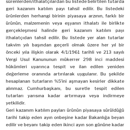
sürenlerden/ithalatçılardan bu listede belirtilen tutarda
geri kazanım katılım payı tahsil edilir. Bu listedeki
ürünlerden herhangi birinin piyasaya arzının, farklı bir
ürünün, malzemenin veya eşyanın ithalatı ile birlikte
gerçekleşmesi halinde geri kazanım katılım payı
ithalatçıdan tahsil edilir. Bu listede yer alan tutarlar
takvim yılı başından geçerli olmak üzere her yıl bir
önceki yıla ilişkin olarak 4/1/1961 tarihli ve 213 sayılı
Vergi Usul Kanununun mükerrer 298 inci maddesi
hükümleri uyarınca tespit ve ilan edilen yeniden
değerleme oranında artırılarak uygulanır. Bu şekilde
hesaplanan tutarların %5’ini aşmayan kesirler dikkate
alınmaz. Cumhurbaşkanı, bu suretle tespit edilen
tutarları yarısına kadar artırmaya veya indirmeye
yetkilidir.
Geri kazanım katılım payları ürünün piyasaya sürüldüğü
tarihi takip eden ayın onbeşine kadar Bakanlığa beyan
edilir ve beyanı takip eden ikinci ayın son gününe kadar