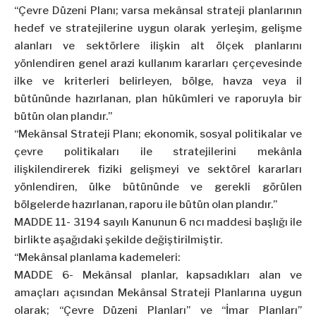
“Çevre Düzeni Planı; varsa mekânsal strateji planlarının
hedef ve stratejilerine uygun olarak yerleşim, gelişme
alanları ve sektörlere ilişkin alt ölçek planlarını
yönlendiren genel arazi kullanım kararları çerçevesinde
ilke ve kriterleri belirleyen, bölge, havza veya il
bütününde hazırlanan, plan hükümleri ve raporuyla bir
bütün olan plandır.”
“Mekânsal Strateji Planı; ekonomik, sosyal politikalar ve
çevre politikaları ile stratejilerini mekânla
ilişkilendirerek fiziki gelişmeyi ve sektörel kararları
yönlendiren, ülke bütününde ve gerekli görülen
bölgelerde hazırlanan, raporu ile bütün olan plandır.”
MADDE 11- 3194 sayılı Kanunun 6 ncı maddesi başlığı ile
birlikte aşağıdaki şekilde değiştirilmiştir.
“Mekânsal planlama kademeleri:
MADDE 6- Mekânsal planlar, kapsadıkları alan ve
amaçları açısından Mekânsal Strateji Planlarına uygun
olarak; “Çevre Düzeni Planları” ve “İmar Planları”