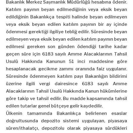
Bakanlık Merkez Saymanlık Müdürlüğü hesabına ödenir.
Katılım payının beyan edilmediğinin veya eksik beyan
edildiğinin Bakanlıkça tespiti halinde beyan edilmeyen
veya eksik beyan edilen katılım payının bir ay içinde
ödenmesi gerektiği ilgiliye tebliğ edilir. Süresinde beyan
edilmeyen veya eksik beyan edilen katılım payının beyan
edilmesi gereken son günden ödendiği tarihe kadar
geçen süre için 6183 sayılı Amme Alacaklarının Tahsil
Usulü Hakkında Kanunun 51 inci maddesine göre
hesaplanacak gecikme zammı oranında faiz uygulanır.
Süresinde ödenmeyen katılım payı Bakanlığın bildirimi
üzerine ilgili vergi dairesince 6183 sayılı Amme
Alacaklarının Tahsil Usulü Hakkında Kanun hükümlerine
göre takip ve tahsil edilir. Bu madde kapsamında tahsil
edilen tutarlar genel bütçeye gelir kaydedilir.
Ülkenin tamamında Bakanlıkça belirlenen esaslar
doğrultusunda depozito sistemi uygulayan, piyasaya
süren/ithalatçı, depozitolu olarak piyasaya sürdükleri