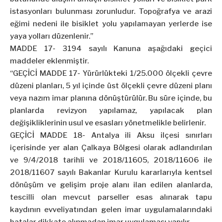
istasyonları bulunması zorunludur. Topoğrafya ve arazi
eğimi nedeni ile bisiklet yolu yapılamayan yerlerde ise
yaya yolları düzenlenir.”
MADDE 17- 3194 sayılı Kanuna aşağıdaki geçici
maddeler eklenmiştir.
“GEÇİCİ MADDE 17- Yürürlükteki 1/25.000 ölçekli çevre
düzeni planları, 5 yıl içinde üst ölçekli çevre düzeni planı
veya nazım imar planına dönüştürülür. Bu süre içinde, bu
planlarda revizyon yapılamaz, yapılacak plan
değişikliklerinin usul ve esasları yönetmelikle belirlenir.
GEÇİCİ MADDE 18- Antalya ili Aksu ilçesi sınırları
içerisinde yer alan Çalkaya Bölgesi olarak adlandırılan
ve 9/4/2018 tarihli ve 2018/11605, 2018/11606 ile
2018/11607 sayılı Bakanlar Kurulu kararlarıyla kentsel
dönüşüm ve gelişim proje alanı ilan edilen alanlarda,
tescilli olan mevcut parseller esas alınarak tapu
kaydının evveliyatından gelen imar uygulamalarındaki