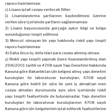
raporu hazırlanması
c) Lisans iptali cezası verilecek fiiller:
1) Lisanslandırma şartlarının kaybedilmesi üzerine
verilen süre içerisinde şartların sağlanmaması
2) Lisans başvurusunda gerçeğe aykırı bilgi ve belge
sunulduğunun tespit edilmesi
3) Mevcut olmayan bir yapı hakkında riskli yapı tespit
raporu hazırlanması
4) Daha önce üç defa idari para cezası alınmış olması
ç) Riskli yapı tespiti yapmak üzere lisanslandırılmış olan
29/6/2001 tarihli ve 4708 sayılı Yapı Denetimi Hakkında
Kanuna göre Bakanlıktan izin belgesi almış yapı denetim
kuruluşları ile laboratuvar kuruluşları, 4708 sayılı
Kanuna göre belirli bir süre ile yeni iş almaktan men
cezası almaları durumunda aynı süre içerisinde riskli
yapı tespiti faaliyetinde de bulunamazlar. Yapı denetim
kuruluşları ile laboratuvar kuruluşlarının 4708 sayılı
Kanuna göre izin belgelerinin iptal edilerek faaliyetlerine