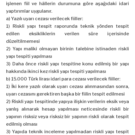
işlenen fiil ve hâllerin durumuna göre aşağıdaki idari
yaptırımlar uygulanır.
a) Yazılı uyarı cezası verilecek fiiller:
1) Riskli yapı tespit raporunda teknik yönden tespit
edilen eksikliklerin verilen süre içerisinde
düzeltilmemesi
2) Yapı maliki olmayan birinin talebine istinaden riskli
yapı tespiti yapılması
3) Daha önce riskli yapı tespitine konu edilmiş bir yapı
hakkında ikinci kez riskli yapı tespiti yapılması
b) 15.000 Türk lirası idari para cezası verilecek fiiller:
1) İki kere yazılı olarak uyarı cezası alınmasından sonra,
uyarı cezasını gerektiren başka bir fiilin tespit edilmesi
2) Riskli yapı tespitinde yapıya ilişkin verilerin eksik veya
yanlış alınarak hesap yapılması neticesinde riskli bir
yapının risksiz veya risksiz bir yapının riskli olarak tespit
edilmiş olması
3) Yapıda teknik inceleme yapılmadan riskli yapı tespit