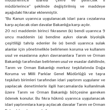
müdürlerince” ibaresi “çevre ve şehircilik il
müdürlerince” şeklinde değiştirilmiş ve maddeye
aşağıdaki fıkralar eklenmiştir.
“Bu Kanun uyarınca uygulanacak idari para cezalarına
karşı açılacak olan davalar Bakanlığa karşı açılır.
20 nci maddenin birinci fıkrasının (k) bendi uyarınca 9
uncu maddenin (a) bendine aykırı olarak biyolojik
çeşitliliği tahrip edenler ile (e) bendi uyarınca sulak
alanlar için yönetmelikle belirlenen koruma ve kullanım
usul ve esaslarına aykırı davrananlara Tarım ve Orman
Bakanlığı tarafından belirlenen usul ve esaslar dahilinde,
Tarım ve Orman Bakanlığı merkez teşkilatında Doğa
Koruma ve Milli Parklar Genel Müdürlüğü ve taşra
teşkilatı birimleri tarafından idari yaptırım uygulanır ve
yapılacak denetimlerle ilgili harcamalarda kullanılmak
üzere Tarım ve Orman Bakanlığı bütçesine gereken
ödenek konulur. Bu fıkra hükmü uyarınca uygulanacak
idari yaptırımlara karşı açılacak davalar Tarım ve Orman