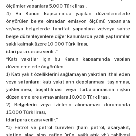
ölçümler yapanlara 5.000 Türk lirası,
4) Bu Kanun kapsamında yapılan düzenlemelerle
öngörülen belge olmadan emisyon ölçümü yapanlara
ve/veya belgelerde tahrifat yapanlara ve/veya sahte
belge düzenleyenlere diğer kanunlarda yazılı yaptırımlar
saklı kalmak üzere 10.000 Türk lirası,
idari para cezası verilir.”
“Katı yakıtlar için bu Kanun kapsamında yapılan
düzenlemelerle öngörülen;
1) Katı yakıt özelliklerini sağlamayan yakıtları ithal eden
veya satanlara; katı yakıtların depolanması, taşınması,
yüklenmesi, boşaltılması veya torbalanmasına ilişkin
düzenlemelere uymayanlara 10.000 Türk lirası,
2) Belgelerin veya izinlerin alınmaması durumunda
15.000 Türk lirası,
idari para cezası verilir.”
“1) Petrol ve petrol türevleri (ham petrol, akaryakıt,
sintine, slaç, slop, rafine ürün, yağlı atık vb.) tahliyesi