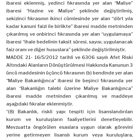
ibaresi eklenmiş, yedinci fıkrasında yer alan “Maliye”
ibaresi “Hazine ve Maliye” şeklinde değiştirilmiş,
sekizinci fıkrasının ikinci cümlesinde yer alan “dört yıla
kadar kanuni faizi ile birlikte” ibaresi madde metninden
çıkarılmış ve onbirinci fıkrasında yer alan “uygulamaya”
ibaresi “ihale bedelinin taksit süresi, sayısı, uygulanacak
faiz oranı ve diğer hususlara” şeklinde değiştirilmiştir.
MADDE 21- 16/5/2012 tarihli ve 6306 sayılı Afet Riski
Altındaki Alanların Dönüştürülmesi Hakkında Kanunun 3
üncü maddesinin üçüncü fıkrasının (b) bendinde yer alan
“Maliye Bakanlığınca” ibaresi ile beşinci fıkrasında yer
alan “Bakanlığın talebi üzerine Maliye Bakanlığınca”
ibaresi madde metninden çıkarılmış ve maddeye
aşağıdaki fıkralar eklenmiştir.
“(8) Bakanlık, riskli yapı tespiti için lisanslandırılan
kurum ve kuruluşların faaliyetlerini denetleyebilir.
Mevzuatta öngörülen esaslara uygun olarak görevini
yerine getirmeyen lisanslı kurum veya kuruluşlara,