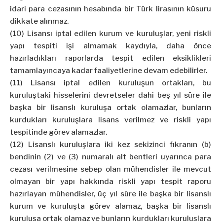
idari para cezasının hesabında bir Türk lirasının küsuru
dikkate alınmaz.
(10) Lisansı iptal edilen kurum ve kuruluşlar, yeni riskli
yapı tespiti işi almamak kaydıyla, daha önce
hazırladıkları raporlarda tespit edilen eksiklikleri
tamamlayıncaya kadar faaliyetlerine devam edebilirler.
(11) Lisansı iptal edilen kuruluşun ortakları, bu
kuruluştaki hisselerini devretseler dahi beş yıl süre ile
başka bir lisanslı kuruluşa ortak olamazlar, bunların
kurdukları kuruluşlara lisans verilmez ve riskli yapı
tespitinde görev alamazlar.
(12) Lisanslı kuruluşlara iki kez sekizinci fıkranın (b)
bendinin (2) ve (3) numaralı alt bentleri uyarınca para
cezası verilmesine sebep olan mühendisler ile mevcut
olmayan bir yapı hakkında riskli yapı tespit raporu
hazırlayan mühendisler, üç yıl süre ile başka bir lisanslı
kurum ve kuruluşta görev alamaz, başka bir lisanslı
kuruluşa ortak olamaz ve bunların kurdukları kuruluşlara