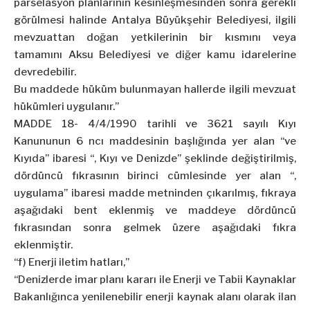
parselasyon planlarının kesinleşmesinden sonra gerekli
görülmesi halinde Antalya Büyükşehir Belediyesi, ilgili
mevzuattan doğan yetkilerinin bir kısmını veya
tamamını Aksu Belediyesi ve diğer kamu idarelerine
devredebilir.
Bu maddede hüküm bulunmayan hallerde ilgili mevzuat
hükümleri uygulanır.”
MADDE 18- 4/4/1990 tarihli ve 3621 sayılı Kıyı
Kanununun 6 ncı maddesinin başlığında yer alan “ve
Kıyıda” ibaresi “, Kıyı ve Denizde” şeklinde değiştirilmiş,
dördüncü fıkrasının birinci cümlesinde yer alan “,
uygulama” ibaresi madde metninden çıkarılmış, fıkraya
aşağıdaki bent eklenmiş ve maddeye dördüncü
fıkrasından sonra gelmek üzere aşağıdaki fıkra
eklenmiştir.
“f) Enerji iletim hatları,”
“Denizlerde imar planı kararı ile Enerji ve Tabii Kaynaklar
Bakanlığınca yenilenebilir enerji kaynak alanı olarak ilan