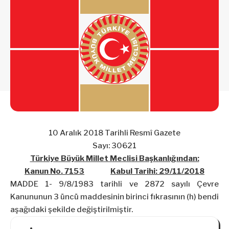
10 Aralık 2018 Tarihli Resmî Gazete
Sayı: 30621
Türkiye Büyük Millet Meclisi Başkanlığından:
Kanun No. 7153
Kabul Tarihi: 29/11/2018
MADDE 1- 9/8/1983 tarihli ve 2872 sayılı Çevre
Kanununun 3 üncü maddesinin birinci fıkrasının (h) bendi
aşağıdaki şekilde değiştirilmiştir.