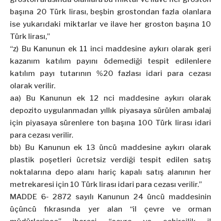
başına 20 Türk lirası, beşbin grostondan fazla olanlara
ise yukarıdaki miktarlar ve ilave her groston başına 10
Türk lirası,”
“z) Bu Kanunun ek 11 inci maddesine aykırı olarak geri
kazanım katılım payını ödemediği tespit edilenlere
katılım payı tutarının %20 fazlası idari para cezası
olarak verilir.
aa) Bu Kanunun ek 12 nci maddesine aykırı olarak
depozito uygulanmadan yıllık piyasaya sürülen ambalaj
için piyasaya sürenlere ton başına 100 Türk lirası idari
para cezası verilir.
bb) Bu Kanunun ek 13 üncü maddesine aykırı olarak
plastik poşetleri ücretsiz verdiği tespit edilen satış
noktalarına depo alanı hariç kapalı satış alanının her
metrekaresi için 10 Türk lirası idari para cezası verilir.”
MADDE 6- 2872 sayılı Kanunun 24 üncü maddesinin
üçüncü fıkrasında yer alan “il çevre ve orman