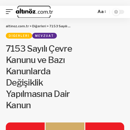
Aa
altinoz.com.tr
>
Diğerleri
>
7153 Sayılı Çevre Kanunu ve Bazı Kanunlarda Değişiklik Yapılmasına Dair Kanun
DIĞERLERI
MEVZUAT
7153 Sayılı Çevre
Kanunu ve Bazı
Kanunlarda
Değişiklik
Yapılmasına Dair
Kanun