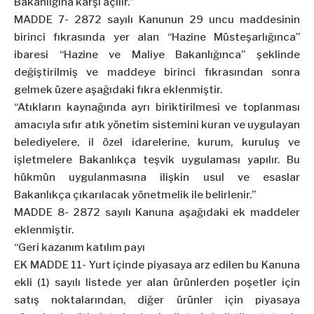
Bakanlığına karşı açılır.”
MADDE 7- 2872 sayılı Kanunun 29 uncu maddesinin
birinci fıkrasında yer alan “Hazine Müsteşarlığınca”
ibaresi “Hazine ve Maliye Bakanlığınca” şeklinde
değiştirilmiş ve maddeye birinci fıkrasından sonra
gelmek üzere aşağıdaki fıkra eklenmiştir.
“Atıkların kaynağında ayrı biriktirilmesi ve toplanması
amacıyla sıfır atık yönetim sistemini kuran ve uygulayan
belediyelere, il özel idarelerine, kurum, kuruluş ve
işletmelere Bakanlıkça teşvik uygulaması yapılır. Bu
hükmün uygulanmasına ilişkin usul ve esaslar
Bakanlıkça çıkarılacak yönetmelik ile belirlenir.”
MADDE 8- 2872 sayılı Kanuna aşağıdaki ek maddeler
eklenmiştir.
“Geri kazanım katılım payı
EK MADDE 11- Yurt içinde piyasaya arz edilen bu Kanuna
ekli (1) sayılı listede yer alan ürünlerden poşetler için
satış noktalarından, diğer ürünler için piyasaya