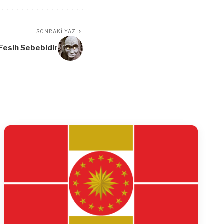
SONRAKI YAZI
Fesih Sebebidir