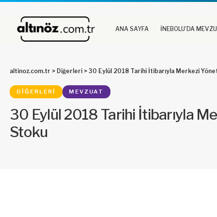
ANA SAYFA
İNEBOLU’DA MEVZ
altinoz.com.tr
>
Diğerleri
>
30 Eylül 2018 Tarihi İtibarıyla Merkezi Yön
DIĞERLERI
MEVZUAT
30 Eylül 2018 Tarihi İtibarıyla 
Stoku