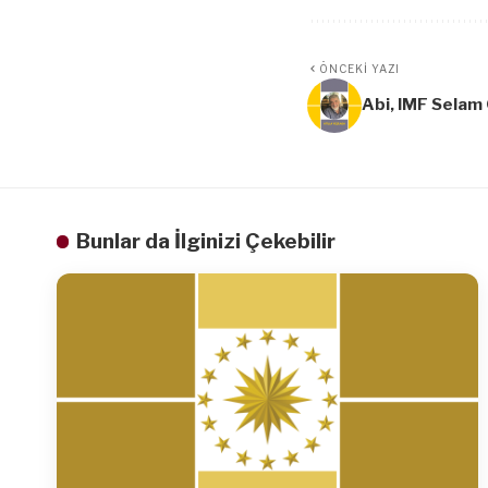
ÖNCEKI YAZI
Abi, IMF Selam
Bunlar da İlginizi Çekebilir