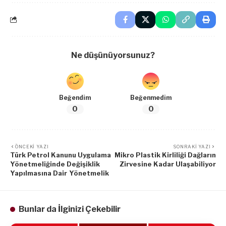
Ne düşünüyorsunuz?
Beğendim
Beğenmedim
0
0
ÖNCEKI YAZI
SONRAKI YAZI
Türk Petrol Kanunu Uygulama
Mikro Plastik Kirliliği Dağların
Yönetmeliğinde Değişiklik
Zirvesine Kadar Ulaşabiliyor
Yapılmasına Dair Yönetmelik
Bunlar da İlginizi Çekebilir