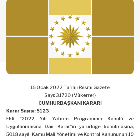
15 Ocak 2022 Tarihli Resmî Gazete
Sayı: 31720 (Mükerrer)
CUMHURBAŞKANI KARARI
Karar Sayısı: 5123
Ekli “2022 Yılı Yatırım Programının Kabulü ve
Uygulanmasına Dair Karar”ın yürürlüğe konulmasına,
5018 sayılı Kamu Malî Yönetimi ve Kontrol Kanununun 19