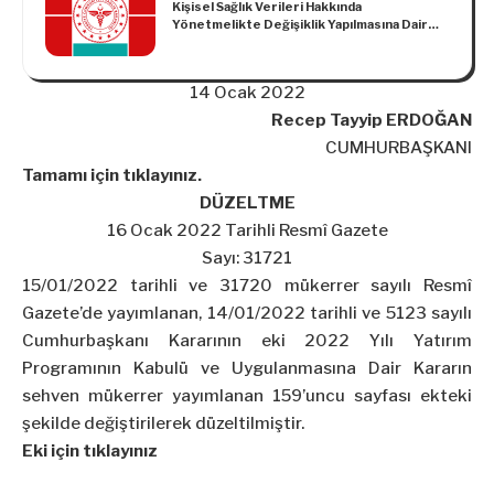
Kişisel Sağlık Verileri Hakkında
Yönetmelikte Değişiklik Yapılmasına Dair
Yönetmelik
14 Ocak 2022
Recep Tayyip ERDOĞAN
CUMHURBAŞKANI
Tamamı için tıklayınız.
DÜZELTME
16 Ocak 2022 Tarihli Resmî Gazete
Sayı: 31721
15/01/2022 tarihli ve 31720 mükerrer sayılı Resmî
Gazete’de yayımlanan, 14/01/2022 tarihli ve 5123 sayılı
Cumhurbaşkanı Kararının eki 2022 Yılı Yatırım
Programının Kabulü ve Uygulanmasına Dair Kararın
sehven mükerrer yayımlanan 159’uncu sayfası ekteki
şekilde değiştirilerek düzeltilmiştir.
Eki için tıklayınız