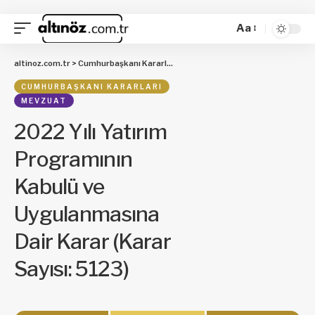
Aa
altinoz.com.tr
>
Cumhurbaşkanı Kararları
>
2022 Yılı Yatırım Programının Ka
CUMHURBAŞKANI KARARLARI
MEVZUAT
2022 Yılı Yatırım
Programının
Kabulü ve
Uygulanmasına
Dair Karar (Karar
Sayısı: 5123)