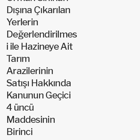
Dışına Çıkarılan
Yerlerin
Değerlendirilmes
i ile Hazineye Ait
Tarım
Arazilerinin
Satışı Hakkında
Kanunun Geçici
4 üncü
Maddesinin
Birinci