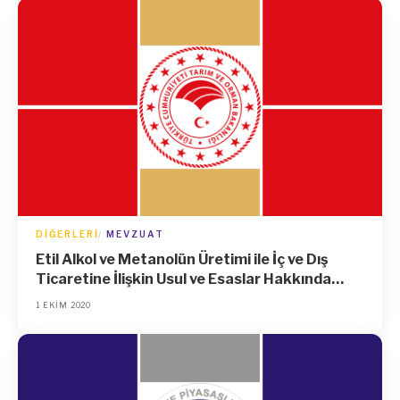
DIĞERLERI
MEVZUAT
Etil Alkol ve Metanolün Üretimi ile İç ve Dış
Ticaretine İlişkin Usul ve Esaslar Hakkında
Yönetmelikte Değişiklik Yapılmasına Dair
1 EKIM 2020
Yönetmelik