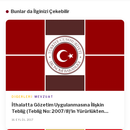
Bunlar da İlginizi Çekebilir
DIĞERLERI
MEVZUAT
İthalatta Gözetim Uygulanmasına İlişkin
Tebliğ (Tebliğ No: 2007/8)’in Yürürlükten
Kaldırılmasına İlişkin Tebliğ
16 EYLÜL 2017