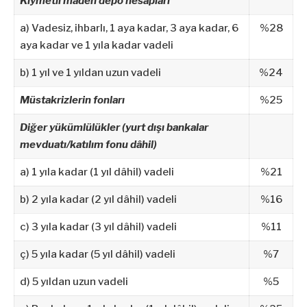
Kıymetli maden depo hesapları
a) Vadesiz, ihbarlı, 1 aya kadar, 3 aya kadar, 6
%28
aya kadar ve 1 yıla kadar vadeli
b) 1 yıl ve 1 yıldan uzun vadeli
%24
Müstakrizlerin
fonları
%25
Diğer yükümlülükler (yurt dışı bankalar
mevduatı/katılım fonu dâhil)
a) 1 yıla kadar (1 yıl dâhil) vadeli
%21
b) 2 yıla kadar (2 yıl dâhil) vadeli
%16
c) 3 yıla kadar (3 yıl dâhil) vadeli
%11
ç) 5 yıla kadar (5 yıl dâhil) vadeli
%7
d) 5 yıldan uzun vadeli
%5