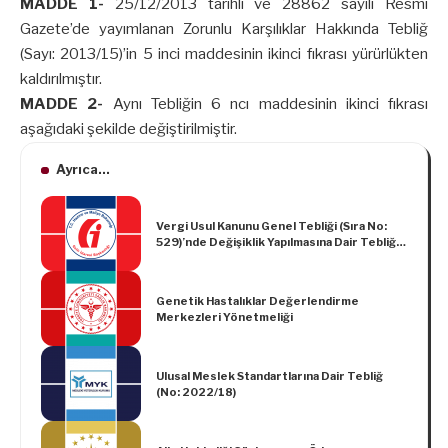
MADDE 1-
25/12/2013 tarihli ve 28862 sayılı Resmî
Gazete’de yayımlanan Zorunlu Karşılıklar Hakkında Tebliğ
(Sayı: 2013/15)’in 5 inci maddesinin ikinci fıkrası yürürlükten
kaldırılmıştır.
MADDE 2-
Aynı Tebliğin 6 ncı maddesinin ikinci fıkrası
aşağıdaki şekilde değiştirilmiştir.
Ayrıca...
Vergi Usul Kanunu Genel Tebliği (Sıra No:
529)’nde Değişiklik Yapılmasına Dair Tebliğ
(Sıra No: 541)
Genetik Hastalıklar Değerlendirme
Merkezleri Yönetmeliği
Ulusal Meslek Standartlarına Dair Tebliğ
(No: 2022/18)