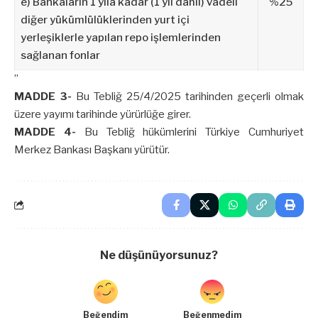
e) Bankaların 1 yıla kadar (1 yıl dâhil) vadeli
%25
diğer yükümlülüklerinden yurt içi
yerleşiklerle yapılan repo işlemlerinden
sağlanan fonlar
”
MADDE 3-
Bu Tebliğ 25/4/2025 tarihinden geçerli olmak
üzere yayımı tarihinde yürürlüğe girer.
MADDE 4-
Bu Tebliğ hükümlerini Türkiye Cumhuriyet
Merkez Bankası Başkanı yürütür.
Ne düşünüyorsunuz?
Beğendim
Beğenmedim