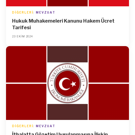
DIĞERLERI
MEVZUAT
Hukuk Muhakemeleri Kanunu Hakem Ücret
Tarifesi
23 EKIM 2024
DIĞERLERI
MEVZUAT
İthalatta Gözetim Uygulanmasına İlişkin