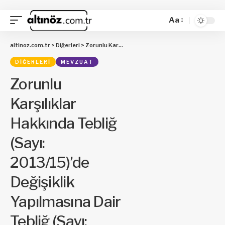
Aa
altinoz.com.tr
>
Diğerleri
>
Zorunlu Karşılıklar Hakkında Tebliğ (Sayı: 2013/15)’de Değişiklik Yapılmasına Dair Tebliğ (Sayı: 2025/12)
DIĞERLERI
MEVZUAT
Zorunlu
Karşılıklar
Hakkında Tebliğ
(Sayı:
2013/15)’de
Değişiklik
Yapılmasına Dair
Tebliğ (Sayı: