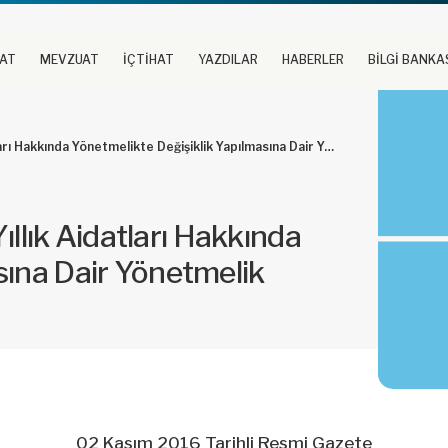
UAT
MEVZUAT
İÇTİHAT
YAZDILAR
HABERLER
BİLGİ BANKA
ı Hakkında Yönetmelikte Değişiklik Yapılmasına Dair Yönetmelik
Yıllık Aidatları Hakkında
sına Dair Yönetmelik
02 Kasım 2016 Tarihli Resmi Gazete