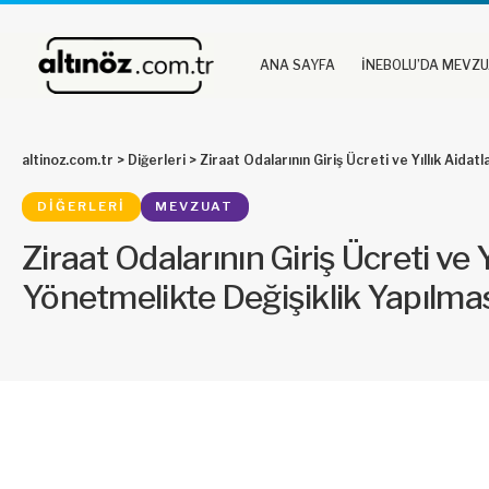
ANA SAYFA
İNEBOLU’DA MEVZ
altinoz.com.tr
>
Diğerleri
>
Ziraat Odalarının Giriş Ücreti ve Yıllık Aidatlar
DIĞERLERI
MEVZUAT
Ziraat Odalarının Giriş Ücreti ve 
Yönetmelikte Değişiklik Yapılma