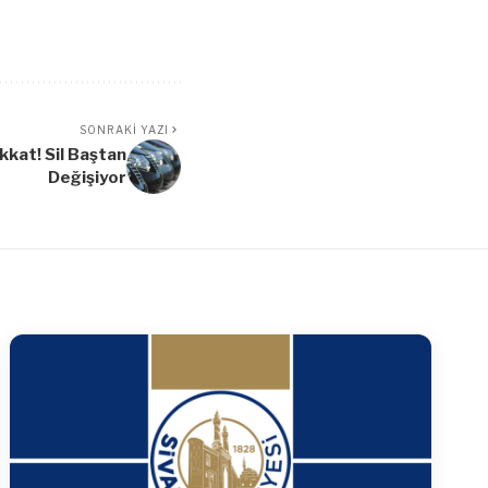
SONRAKI YAZI
kkat! Sil Baştan
Değişiyor