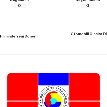
0
0
Otomobili Olanlar Di
Filminde Yeni Dönem