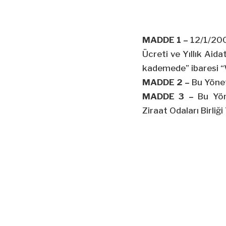
MADDE 1 –
12/1/20
Ücreti ve Yıllık Aida
kademede” ibaresi “V
MADDE 2 –
Bu Yöne
MADDE 3 –
Bu Yön
Ziraat Odaları Birliğ