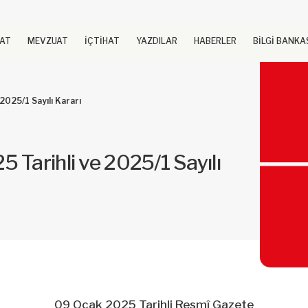
UAT
MEVZUAT
İÇTİHAT
YAZDILAR
HABERLER
BİLGİ BANKA
2025/1 Sayılı Kararı
Tarihli ve 2025/1 Sayılı
09 Ocak 2025 Tarihli Resmî Gazete