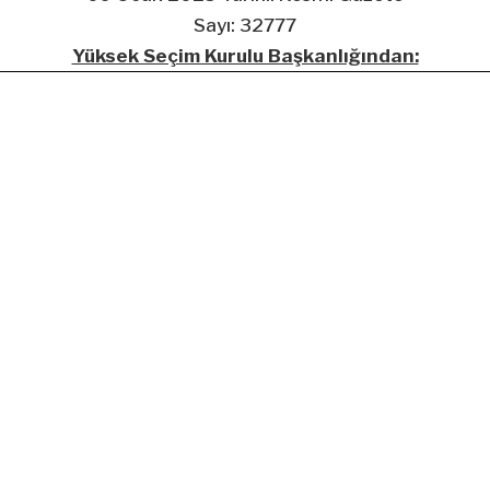
Sayı: 32777
Yüksek Seçim Kurulu Başkanlığından: