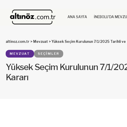
ANA SAYFA
İNEBOLU’DA MEVZ
altinoz.com.tr
>
Mevzuat
>
Yüksek Seçim Kurulunun 7/1/2025 Tarihli ve 
MEVZUAT
SEÇIMLER
Yüksek Seçim Kurulunun 7/1/2025 
Kararı