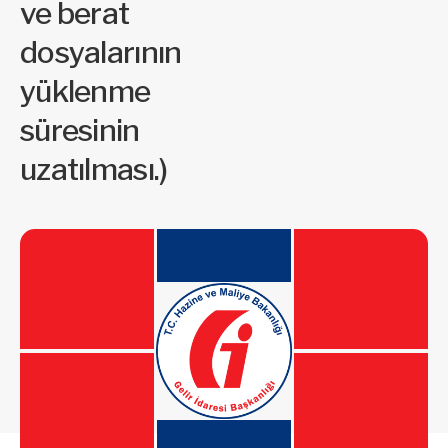
ve berat
dosyalarının
yüklenme
süresinin
uzatılması.)