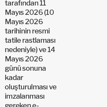
tarafından 11
Mayıs 2026 (10
Mayıs 2026
tarihinin resmi
tatile rastlaması
nedeniyle) ve 14
Mayıs 2026
günü sonuna
kadar
oluşturulması ve
imzalanması
gereken e-