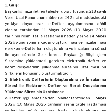
1. Giriş:
Başkanlığımıza iletilen talepler doğrultusunda, 213 sayılı
Vergi Usul Kanununun mükerrer 242 nci maddesindeki
yetkiye dayanılarak, e-Defter uygulamasına dâhil
olanlar tarafından 11 Mayıs 2026 (10 Mayıs 2026
tarihinin resmi tatile rastlaması nedeniyle) ve 14 Mayıs
2026 günü sonuna kadar oluşturulması ve imzalanması
gereken e-Defterlerin oluşturulma ve imzalanma süresi
ile aynı sürede Gelir İdaresi Başkanlığı Bilgi İşlem
Sistemine yüklenmesi gereken elektronik defter ve
berat dosyalarının yüklenme süresinin uzatılması bu
Sirkülerin konusunu oluşturmaktadır.
2. Elektronik Defterlerin Oluşturulma ve İmzalanma
Süresi ile Elektronik Defter ve Berat Dosyalarının
Yüklenme Süresinin Uzatılması:
e-Defter uygulamasına dâhil olanlar tarafından 11 Mayıs
2026 (10 Mayıs 2026 tarihinin resmi tatile rastlaması
nedeniyle) günü sonuna kadar oluşturulması ve