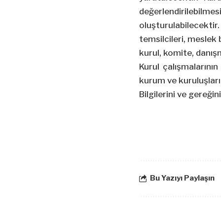
değerlendirilebilme
oluşturulabilecektir
temsilcileri, meslek b
kurul, komite, danışm
Kurul çalışmalarını
kurum ve kuruluşlar
Bilgilerini ve gereğin
Bu Yazıyı Paylaşın