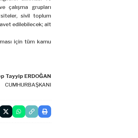
 ve çalışma grupları
siteler, sivil toplum
davet edilebilecek; alt
anması için tüm kamu
ep Tayyip ERDOĞAN
CUMHURBAŞKANI