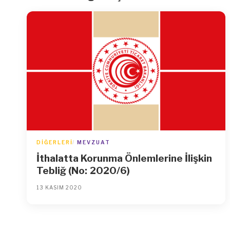
DIĞERLERI
MEVZUAT
İthalatta Korunma Önlemlerine İlişkin
Tebliğ (No: 2020/6)
13 KASIM 2020