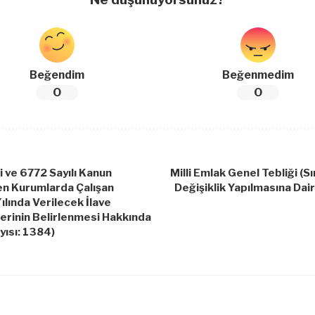
Beğendim
Beğenmedim
0
0
i ve 6772 Sayılı Kanun
Milli Emlak Genel Tebliği (S
en Kurumlarda Çalışan
Değişiklik Yapılmasına Dair
ılında Verilecek İlave
erinin Belirlenmesi Hakkında
yısı: 1384)