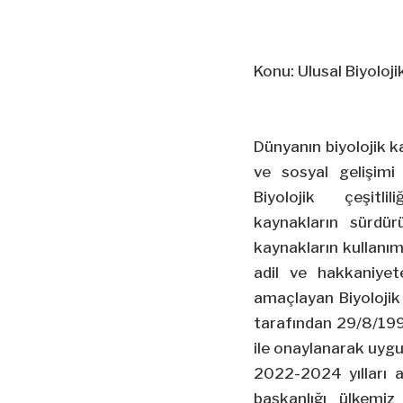
Konu: Ulusal Biyoloji
Dünyanın biyolojik k
ve sosyal gelişimi
Biyolojik çeşitli
kaynakların sürdürü
kaynakların kullanı
adil ve hakkaniyet
amaçlayan Biyolojik 
tarafından 29/8/1996
ile onaylanarak uyg
2022-2024 yılları 
başkanlığı ülkemiz