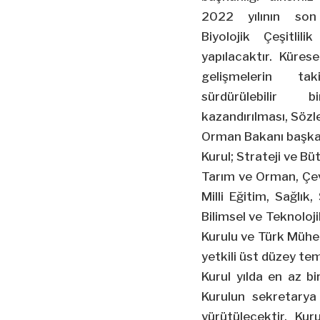
2022 yılının son
Biyolojik Çeşitlil
yapılacaktır. Kürese
gelişmelerin taki
sürdürülebilir
kazandırılması, Söz
Orman Bakanı başkanl
Kurul; Strateji ve Bü
Tarım ve Orman, Çevre
Milli Eğitim, Sağlık
Bilimsel ve Teknoloji
Kurulu ve Türk Mühe
yetkili üst düzey tems
Kurul yılda en az bi
Kurulun sekretarya
yürütülecektir. Kuru