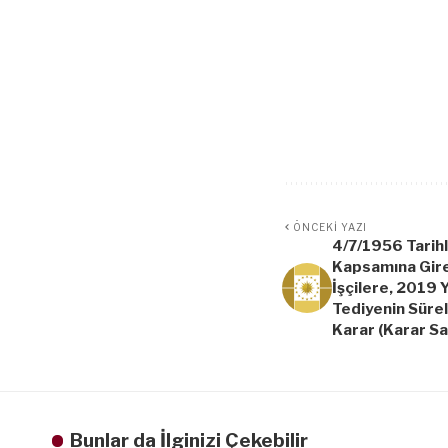
ÖNCEKI YAZI
4/7/1956 Tarihl
Kapsamına Gir
İşçilere, 2019 Y
Tediyenin Sürel
Karar (Karar Sa
Bunlar da İlginizi Çekebilir