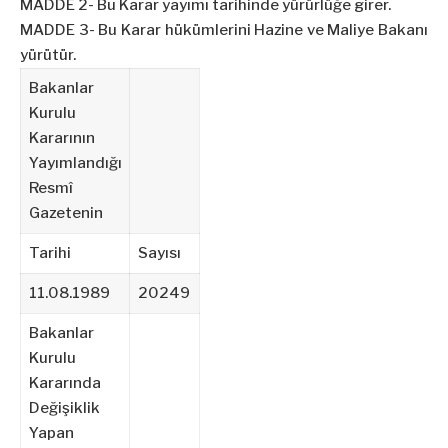
MADDE 2- Bu Karar yayımı tarihinde yürürlüğe girer.
MADDE 3- Bu Karar hükümlerini Hazine ve Maliye Bakanı
yürütür.
Bakanlar
Kurulu
Kararının
Yayımlandığı
Resmî
Gazetenin
Tarihi
Sayısı
11.08.1989
20249
Bakanlar
Kurulu
Kararında
Değişiklik
Yapan