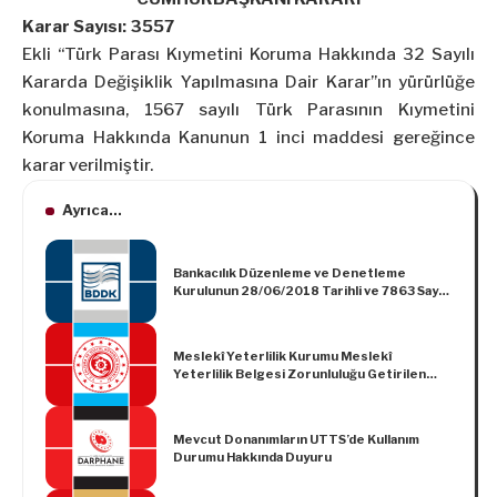
Karar Sayısı: 3557
Ekli “Türk Parası Kıymetini Koruma Hakkında 32 Sayılı
Kararda Değişiklik Yapılmasına Dair Karar”ın yürürlüğe
konulmasına, 1567 sayılı Türk Parasının Kıymetini
Koruma Hakkında Kanunun 1 inci maddesi gereğince
karar verilmiştir.
Ayrıca...
Bankacılık Düzenleme ve Denetleme
Kurulunun 28/06/2018 Tarihli ve 7863 Sayılı
Kararı
Meslekî Yeterlilik Kurumu Meslekî
Yeterlilik Belgesi Zorunluluğu Getirilen
Mesleklere İlişkin Tebliğ (Sıra No: 2018/1)
Mevcut Donanımların UTTS’de Kullanım
Durumu Hakkında Duyuru