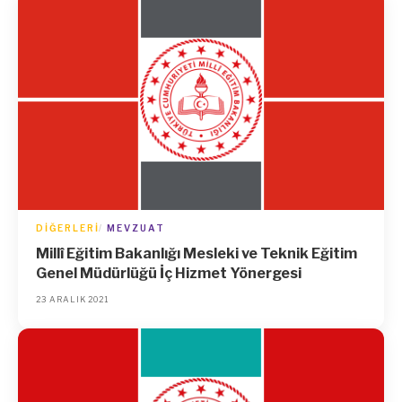
DIĞERLERI
MEVZUAT
Millî Eğitim Bakanlığı Mesleki ve Teknik Eğitim
Genel Müdürlüğü İç Hizmet Yönergesi
23 ARALIK 2021