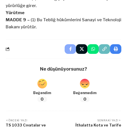
yürürlüğe girer.
Yürütme
MADDE 9 –
(1) Bu Tebliğ hükümlerini Sanayi ve Teknoloji
Bakanı yürütür.
Ne düşünüyorsunuz?
Beğendim
Beğenmedim
0
0
ÖNCEKI YAZI
SONRAKI YAZI
TS 1033 Cıvatalar ve
İthalatta Kota ve Tarife