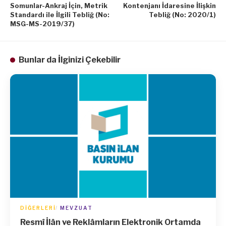
Somunlar-Ankraj İçin, Metrik
Kontenjanı İdaresine İlişkin
Standardı ile İlgili Tebliğ (No:
Tebliğ (No: 2020/1)
MSG-MS-2019/37)
Bunlar da İlginizi Çekebilir
DIĞERLERI
MEVZUAT
Resmî İlân ve Reklâmların Elektronik Ortamda