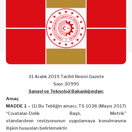
31 Aralık 2019 Tarihli Resmî Gazete
Sayı: 30995
Sanayi ve Teknoloji Bakanlığından:
Amaç
MADDE 1 –
(1) Bu Tebliğin amacı, TS 1036 (Mayıs 2017)
“Cıvatalar-Delik Başlı, Metrik”
standardının
revizyonunun
uygulamaya konulmasına
ilişkin hususları belirlemektir.