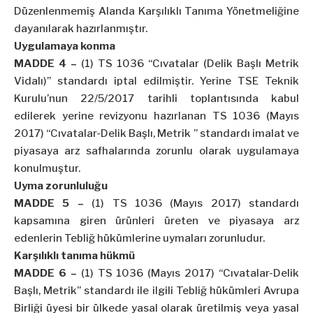
Düzenlenmemiş Alanda Karşılıklı Tanıma Yönetmeliğine
dayanılarak hazırlanmıştır.
Uygulamaya konma
MADDE 4 –
(1) TS 1036 “Cıvatalar (Delik Başlı Metrik
Vidalı)” standardı iptal edilmiştir. Yerine TSE Teknik
Kurulu’nun
22/5/2017
tarihli toplantısında kabul
edilerek yerine revizyonu hazırlanan TS 1036 (Mayıs
2017) “Cıvatalar-Delik Başlı, Metrik ” standardı imalat ve
piyasaya arz safhalarında zorunlu olarak uygulamaya
konulmuştur.
Uyma zorunluluğu
MADDE 5 –
(1) TS 1036 (Mayıs 2017) standardı
kapsamına giren ürünleri üreten ve piyasaya arz
edenlerin Tebliğ hükümlerine uymaları zorunludur.
Karşılıklı tanıma hükmü
MADDE 6 –
(1) TS 1036 (Mayıs 2017) “Cıvatalar-Delik
Başlı, Metrik” standardı ile ilgili Tebliğ hükümleri Avrupa
Birliği üyesi bir ülkede yasal olarak üretilmiş veya yasal