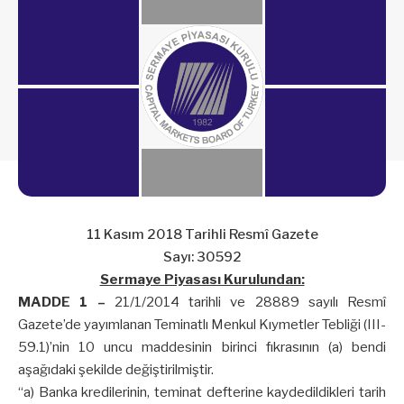
11 Kasım 2018 Tarihli Resmî Gazete
Sayı: 30592
Sermaye Piyasası Kurulundan:
MADDE 1 –
21/1/2014 tarihli ve 28889 sayılı Resmî
Gazete’de yayımlanan Teminatlı Menkul Kıymetler Tebliği (III-
59.1)’nin 10 uncu maddesinin birinci fıkrasının (a) bendi
aşağıdaki şekilde değiştirilmiştir.
“a) Banka kredilerinin, teminat defterine kaydedildikleri tarih