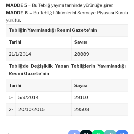
MADDE 5 –
Bu Tebliğ yayımı tarihinde yürürlüğe girer.
MADDE 6 –
Bu Tebliğ hükümlerini Sermaye Piyasası Kurulu
yürütür.
Tebliğin Yayımlandığı Resmî Gazete’nin
Tarihi
Sayısı
21/1/2014
28889
Tebliğde Değişiklik Yapan Tebliğlerin Yayımlandığı
Resmî Gazete’nin
Tarihi
Sayısı
1-
5/9/2014
29110
2-
20/10/2015
29508