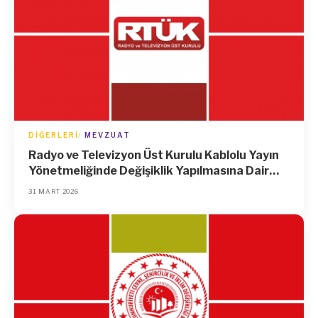
DIĞERLERI
MEVZUAT
Radyo ve Televizyon Üst Kurulu Kablolu Yayın
Yönetmeliğinde Değişiklik Yapılmasına Dair
Yönetmelik
31 MART 2026