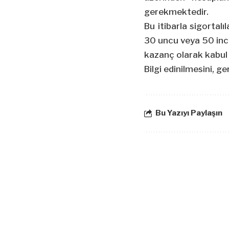
gerekmektedir.
Bu itibarla sigortalı
30 uncu veya 50 inci 
kazanç olarak kabul 
Bilgi edinilmesini, g
Bu Yazıyı Paylaşın