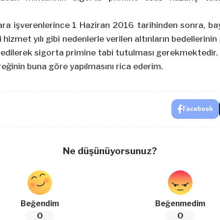
lara işverenlerince 1 Haziran 2016 tarihinden sonra, bay
hizmet yılı gibi nedenlerle verilen altınların bedellerini
edilerek sigorta primine tabi tutulması gerekmektedir.
ereğinin buna göre yapılmasını rica ederim.
Facebook
Ne düşünüyorsunuz?
Beğendim
Beğenmedim
0
0