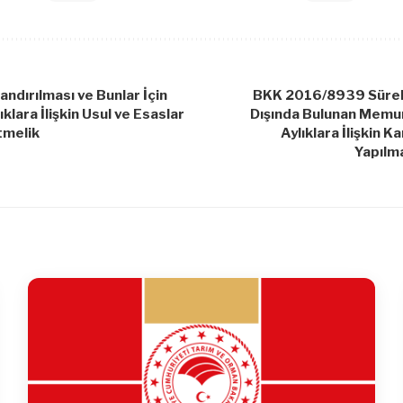
landırılması ve Bunlar İçin
BKK 2016/8939 Sürekl
ıklara İlişkin Usul ve Esaslar
Dışında Bulunan Memu
tmelik
Aylıklara İlişkin K
Yapılm