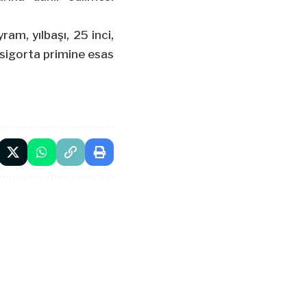
ram, yılbaşı, 25 inci,
n sigorta primine esas