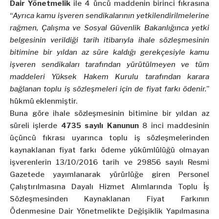
Dair Yönetmelik
ile 4 üncü maddenin birinci fıkrasına
“
Ayrıca kamu işveren sendikalarının yetkilendirilmelerine
rağmen, Çalışma ve Sosyal Güvenlik Bakanlığınca yetki
belgesinin verildiği tarih itibarıyla ihale sözleşmesinin
bitimine bir yıldan az süre kaldığı gerekçesiyle kamu
işveren sendikaları tarafından yürütülmeyen ve tüm
maddeleri Yüksek Hakem Kurulu tarafından karara
bağlanan toplu iş sözleşmeleri için de fiyat farkı ödenir.
”
hükmü eklenmiştir.
Buna göre ihale sözleşmesinin bitimine bir yıldan az
süreli işlerde
4735 sayılı Kanunun
8 inci maddesinin
üçüncü fıkrası uyarınca toplu iş sözleşmelerinden
kaynaklanan fiyat farkı ödeme yükümlülüğü olmayan
işverenlerin 13/10/2016 tarih ve 29856 sayılı Resmi
Gazetede yayımlanarak yürürlüğe giren Personel
Çalıştırılmasına Dayalı Hizmet Alımlarında Toplu İş
Sözleşmesinden Kaynaklanan Fiyat Farkının
Ödenmesine Dair Yönetmelikte Değişiklik Yapılmasına