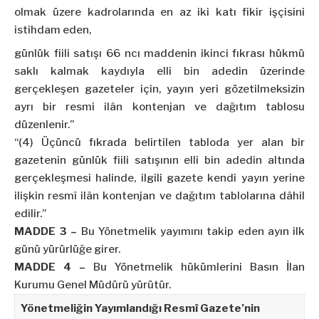
olmak üzere kadrolarında en az iki katı fikir işçisini
istihdam eden,
günlük fiili satışı 66 ncı maddenin ikinci fıkrası hükmü
saklı kalmak kaydıyla elli bin adedin üzerinde
gerçekleşen gazeteler için, yayın yeri gözetilmeksizin
ayrı bir resmi ilân kontenjan ve dağıtım tablosu
düzenlenir.”
“(4) Üçüncü fıkrada belirtilen tabloda yer alan bir
gazetenin günlük fiili satışının elli bin adedin altında
gerçekleşmesi halinde, ilgili gazete kendi yayın yerine
ilişkin resmî ilân kontenjan ve dağıtım tablolarına dâhil
edilir.”
MADDE 3 –
Bu Yönetmelik yayımını takip eden ayın ilk
günü yürürlüğe girer.
MADDE 4 –
Bu Yönetmelik hükümlerini Basın İlan
Kurumu Genel Müdürü yürütür.
Yönetmeliğin Yayımlandığı Resmî Gazete’nin