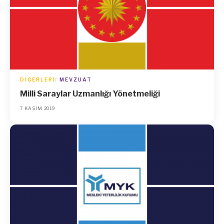
DIĞERLERI
MEVZUAT
Milli Saraylar Uzmanlığı Yönetmeliği
7 KASIM 2019