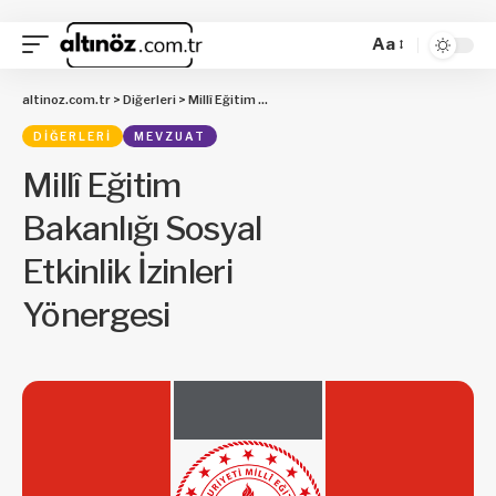
Aa
altinoz.com.tr
>
Diğerleri
>
Millî Eğitim Bakanlığı Sosyal Etkinlik İzinleri Yönergesi
DIĞERLERI
MEVZUAT
Millî Eğitim
Bakanlığı Sosyal
Etkinlik İzinleri
Yönergesi