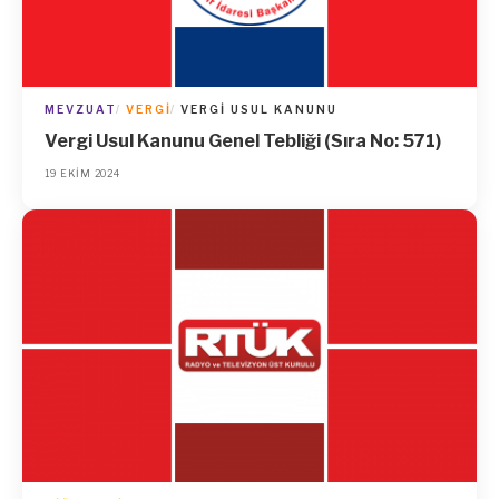
MEVZUAT
VERGI
VERGI USUL KANUNU
Vergi Usul Kanunu Genel Tebliği (Sıra No: 571)
19 EKIM 2024