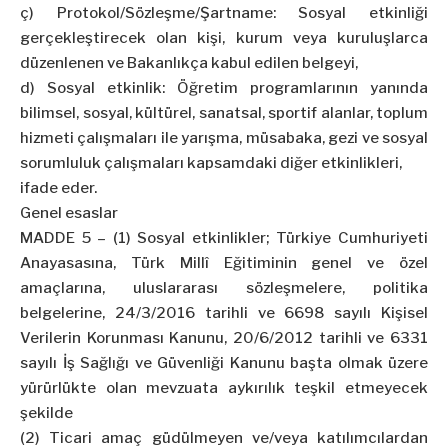
ç) Protokol/Sözleşme/Şartname: Sosyal etkinliği
gerçekleştirecek olan kişi, kurum veya kuruluşlarca
düzenlenen ve Bakanlıkça kabul edilen belgeyi,
d) Sosyal etkinlik: Öğretim programlarının yanında
bilimsel, sosyal, kültürel, sanatsal, sportif alanlar, toplum
hizmeti çalışmaları ile yarışma, müsabaka, gezi ve sosyal
sorumluluk çalışmaları kapsamdaki diğer etkinlikleri,
ifade eder.
Genel esaslar
MADDE 5 – (1) Sosyal etkinlikler; Türkiye Cumhuriyeti
Anayasasına, Türk Millî Eğitiminin genel ve özel
amaçlarına, uluslararası sözleşmelere, politika
belgelerine, 24/3/2016 tarihli ve 6698 sayılı Kişisel
Verilerin Korunması Kanunu, 20/6/2012 tarihli ve 6331
sayılı İş Sağlığı ve Güvenliği Kanunu başta olmak üzere
yürürlükte olan mevzuata aykırılık teşkil etmeyecek
şekilde
(2) Ticari amaç güdülmeyen ve/veya katılımcılardan