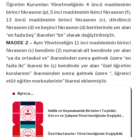
Öğretim Kurumları Yönetmeliğinin 4 üncü maddesinin
birinci fıkrasının (p), 5 inci maddesinin ikinci fıkrasının (f),
13 üncü maddesinin birinci fıkrasının (c), dördüncü
fıkrasının (d) ve beşinci fıkrasının (d) bentlerinde yer alan
“en fazla beş” ibareleri “bir” olarak değiştirilmiştir.
MADDE 2 –
Aynı Yönetmeliğin 11 inci maddesinin birinci
fıkrasının (c) bendinin (2) numaralı alt bendinde yer alan
“ya da ortaokul ve” ibaresinden sonra gelmek üzere “en
fazla iki” ibaresi ile (ç) bendinde yer alan “özel öğretim
kurslarının” ibaresinden sonra gelmek üzere “, öğrenci
etüt eğitim merkezlerinin” ibaresi eklenmiştir.
Ayrıca...
Valilik ve Kaymakamlık Birimleri Teşkilat,
Görev ve Çalışma Yönetmeliğinde Değişiklik
Yapılmasına Dair Yönetmelik
Özel Hastaneler Yönetmeliğinde Değişiklik