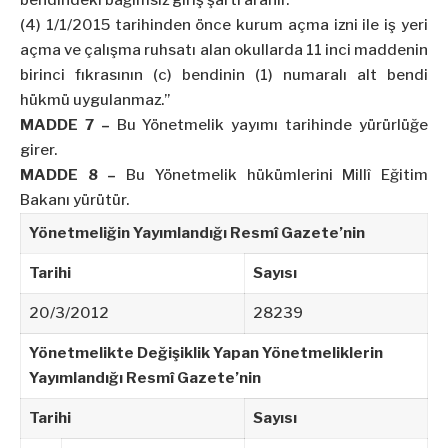
bendindeki bağımsız giriş şartı aranır.
(4) 1/1/2015 tarihinden önce kurum açma izni ile iş yeri
açma ve çalışma ruhsatı alan okullarda 11 inci maddenin
birinci fıkrasının (c) bendinin (1) numaralı alt bendi
hükmü uygulanmaz.”
MADDE 7 –
Bu Yönetmelik yayımı tarihinde yürürlüğe
girer.
MADDE 8 –
Bu Yönetmelik hükümlerini Millî Eğitim
Bakanı yürütür.
Yönetmeliğin Yayımlandığı Resmî Gazete’nin
Tarihi
Sayısı
20/3/2012
28239
Yönetmelikte Değişiklik Yapan Yönetmeliklerin
Yayımlandığı Resmî Gazete’nin
Tarihi
Sayısı