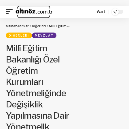
Aa
altinoz.com.tr
>
Diğerleri
>
Millî Eğitim Bakanlığı Özel Öğretim Kurumları Yönetmeliğinde Değişiklik Yapılmasına Dair Yönetmelik
DIĞERLERI
MEVZUAT
Millî Eğitim
Bakanlığı Özel
Öğretim
Kurumları
Yönetmeliğinde
Değişiklik
Yapılmasına Dair
Yönetmelik