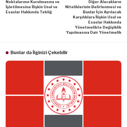
Noktalarının Kurulmasına ve
Diğer Alacakların
İşletilmesine İlişkin Usul ve
Niteliklerinin Belirlenmesi ve
Esaslar Hakkında Tebliğ
Bunlar İçin Ayrılacak
Karşılıklara İlişkin Usul ve
Esaslar Hakkında
Yönetmelikte Değişiklik
Yapılmasına Dair Yönetmelik
Bunlar da İlginizi Çekebilir