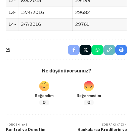
12-
8/8/2015
29439
13-
12/4/2016
29682
14-
3/7/2016
29761
Ne düşünüyorsunuz?
Beğendim
Beğenmedim
0
0
ÖNCEKI YAZI
SONRAKI YAZI
Kontrol ve Denetim
Bankalarca Kredilerin ve