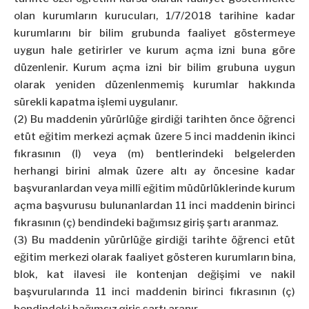
olan kurumların kurucuları, 1/7/2018 tarihine kadar
kurumlarını bir bilim grubunda faaliyet göstermeye
uygun hale getirirler ve kurum açma izni buna göre
düzenlenir. Kurum açma izni bir bilim grubuna uygun
olarak yeniden düzenlenmemiş kurumlar hakkında
sürekli kapatma işlemi uygulanır.
(2) Bu maddenin yürürlüğe girdiği tarihten önce öğrenci
etüt eğitim merkezi açmak üzere 5 inci maddenin ikinci
fıkrasının (l) veya (m) bentlerindeki belgelerden
herhangi birini almak üzere altı ay öncesine kadar
başvuranlardan veya millî eğitim müdürlüklerinde kurum
açma başvurusu bulunanlardan 11 inci maddenin birinci
fıkrasının (ç) bendindeki bağımsız giriş şartı aranmaz.
(3) Bu maddenin yürürlüğe girdiği tarihte öğrenci etüt
eğitim merkezi olarak faaliyet gösteren kurumların bina,
blok, kat ilavesi ile kontenjan değişimi ve nakil
başvurularında 11 inci maddenin birinci fıkrasının (ç)