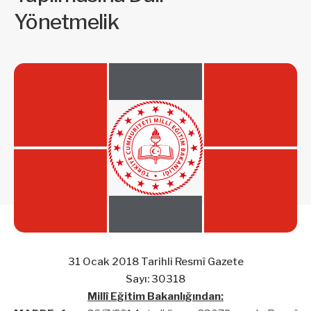
Yönetmelik
31 Ocak 2018 Tarihli Resmî Gazete
Sayı: 30318
Millî Eğitim Bakanlığından: