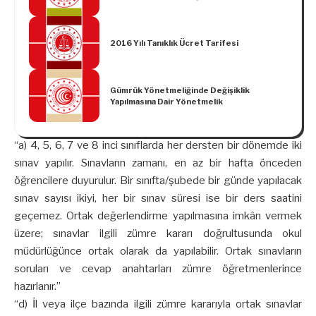
Yönetmelik
2016 Yılı Tanıklık Ücret Tarifesi
Gümrük Yönetmeliğinde Değişiklik
Yapılmasına Dair Yönetmelik
“a) 4, 5, 6, 7 ve 8 inci sınıflarda her dersten bir dönemde iki
sınav yapılır. Sınavların zamanı, en az bir hafta önceden
öğrencilere duyurulur. Bir sınıfta/şubede bir günde yapılacak
sınav sayısı ikiyi, her bir sınav süresi ise bir ders saatini
geçemez. Ortak değerlendirme yapılmasına imkân vermek
üzere; sınavlar ilgili zümre kararı doğrultusunda okul
müdürlüğünce ortak olarak da yapılabilir. Ortak sınavların
soruları ve cevap anahtarları zümre öğretmenlerince
hazırlanır.”
“d) İl veya ilçe bazında ilgili zümre kararıyla ortak sınavlar