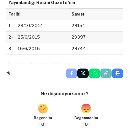
Yayımlandığı Resmî Gazete’nin
Tarihi
Sayısı
1-
23/10/2014
29154
2-
25/6/2015
29397
3-
16/6/2016
29744
Ne düşünüyorsunuz?
Beğendim
Beğenmedim
0
0