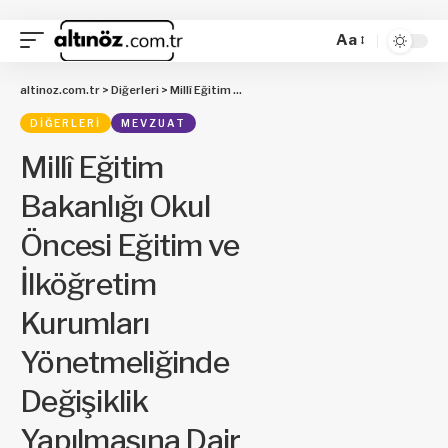
Aa
altinoz.com.tr
>
Diğerleri
>
Millî Eğitim Bakanlığı Okul Öncesi Eğitim ve İlköğretim Kurumları Yönetmeliğinde Değişiklik Yapılmasına Dair Yönetmelik
DIĞERLERI
MEVZUAT
Millî Eğitim
Bakanlığı Okul
Öncesi Eğitim ve
İlköğretim
Kurumları
Yönetmeliğinde
Değişiklik
Yapılmasına Dair