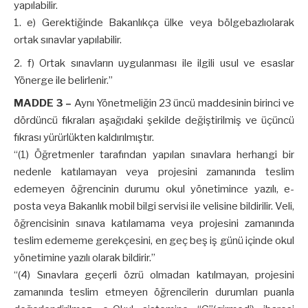
yapılabilir.
e) Gerektiğinde Bakanlıkça ülke veya bölgebazlıolarak
ortak sınavlar yapılabilir.
f) Ortak sınavların uygulanması ile ilgili usul ve esaslar
Yönerge ile belirlenir.”
MADDE 3 –
Aynı Yönetmeliğin 23 üncü maddesinin birinci ve
dördüncü fıkraları aşağıdaki şekilde değiştirilmiş ve üçüncü
fıkrası yürürlükten kaldırılmıştır.
“(1) Öğretmenler tarafından yapılan sınavlara herhangi bir
nedenle katılamayan veya projesini zamanında teslim
edemeyen öğrencinin durumu okul yönetimince yazılı, e-
posta veya Bakanlık mobil bilgi servisi ile velisine bildirilir. Veli,
öğrencisinin sınava katılamama veya projesini zamanında
teslim edememe gerekçesini, en geç beş iş günü içinde okul
yönetimine yazılı olarak bildirir.”
“(4) Sınavlara geçerli özrü olmadan katılmayan, projesini
zamanında teslim etmeyen öğrencilerin durumları puanla