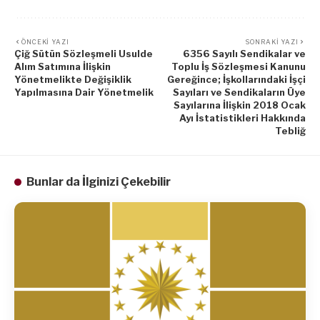
ÖNCEKI YAZI
SONRAKI YAZI
Çiğ Sütün Sözleşmeli Usulde
6356 Sayılı Sendikalar ve
Alım Satımına İlişkin
Toplu İş Sözleşmesi Kanunu
Yönetmelikte Değişiklik
Gereğince; İşkollarındaki İşçi
Yapılmasına Dair Yönetmelik
Sayıları ve Sendikaların Üye
Sayılarına İlişkin 2018 Ocak
Ayı İstatistikleri Hakkında
Tebliğ
Bunlar da İlginizi Çekebilir