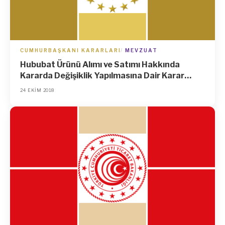
CUMHURBAŞKANI KARARLARI
MEVZUAT
Hububat Ürünü Alımı ve Satımı Hakkında
Kararda Değişiklik Yapılmasına Dair Karar
(Karar Sayısı: 192)
24 EKIM 2018