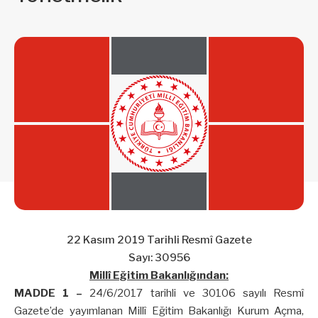
22 Kasım 2019 Tarihli Resmî Gazete
Sayı: 30956
Millî Eğitim Bakanlığından:
MADDE 1 –
24/6/2017 tarihli ve 30106 sayılı Resmî
Gazete’de yayımlanan Millî Eğitim Bakanlığı Kurum Açma,