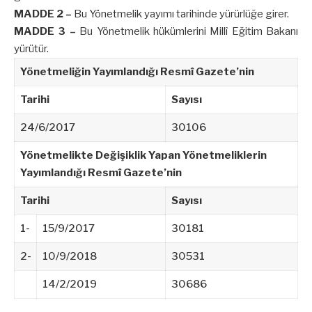
MADDE 2 –
Bu Yönetmelik yayımı tarihinde yürürlüğe girer.
MADDE 3 –
Bu Yönetmelik hükümlerini Millî Eğitim Bakanı
yürütür.
Yönetmeliğin Yayımlandığı Resmî Gazete’nin
Tarihi
Sayısı
24/6/2017
30106
Yönetmelikte Değişiklik Yapan Yönetmeliklerin
Yayımlandığı Resmî Gazete’nin
Tarihi
Sayısı
1-
15/9/2017
30181
2-
10/9/2018
30531
14/2/2019
30686