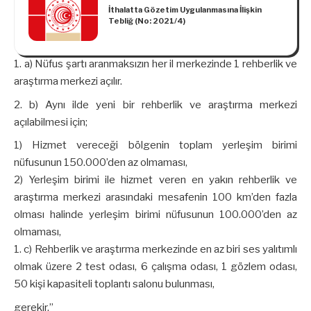
İthalatta Gözetim Uygulanmasına İlişkin
Tebliğ (No: 2021/4)
a) Nüfus şartı aranmaksızın her il merkezinde 1 rehberlik ve
araştırma merkezi açılır.
b) Aynı ilde yeni bir rehberlik ve araştırma merkezi
açılabilmesi için;
1) Hizmet vereceği bölgenin toplam yerleşim birimi
nüfusunun 150.000’den az olmaması,
2) Yerleşim birimi ile hizmet veren en yakın rehberlik ve
araştırma merkezi arasındaki mesafenin 100 km’den fazla
olması halinde yerleşim birimi nüfusunun 100.000’den az
olmaması,
c) Rehberlik ve araştırma merkezinde en az biri ses yalıtımlı
olmak üzere 2 test odası, 6 çalışma odası, 1 gözlem odası,
50 kişi kapasiteli toplantı salonu bulunması,
gerekir.”