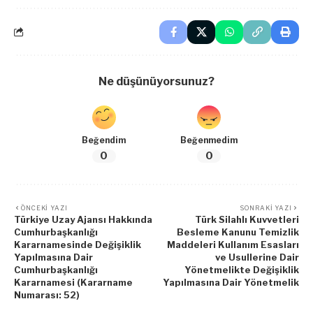
Ne düşünüyorsunuz?
Beğendim
Beğenmedim
0
0
ÖNCEKI YAZI
SONRAKI YAZI
Türkiye Uzay Ajansı Hakkında
Türk Silahlı Kuvvetleri
Cumhurbaşkanlığı
Besleme Kanunu Temizlik
Kararnamesinde Değişiklik
Maddeleri Kullanım Esasları
Yapılmasına Dair
ve Usullerine Dair
Cumhurbaşkanlığı
Yönetmelikte Değişiklik
Kararnamesi (Kararname
Yapılmasına Dair Yönetmelik
Numarası: 52)