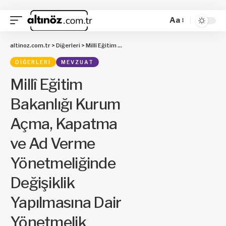
Aa
altinoz.com.tr
>
Diğerleri
>
Millî Eğitim Bakanlığı Kurum Açma, Kapatma ve Ad Verme Yönetmeliğinde Değişiklik Yapılmasına Dair Yönetmelik
DIĞERLERI
MEVZUAT
Millî Eğitim
Bakanlığı Kurum
Açma, Kapatma
ve Ad Verme
Yönetmeliğinde
Değişiklik
Yapılmasına Dair
Yönetmelik