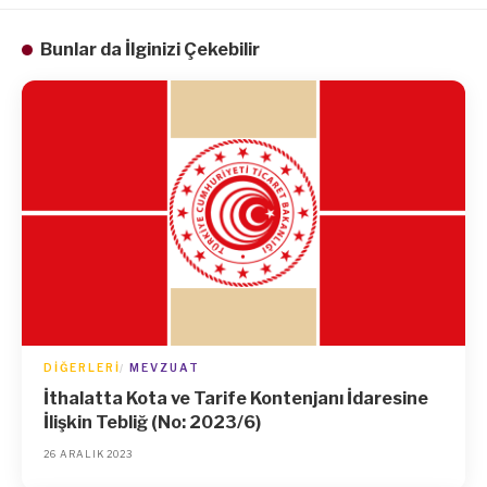
Bunlar da İlginizi Çekebilir
DIĞERLERI
MEVZUAT
İthalatta Kota ve Tarife Kontenjanı İdaresine
İlişkin Tebliğ (No: 2023/6)
26 ARALIK 2023