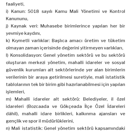
faaliyeti,
i) Kanun: 5018 sayılı Kamu Mali Yönetimi ve Kontrol
Kanununu,
j) Kaynak veri: Muhasebe birimlerince yapılan her bir
yevmiye kaydını,
k) Kıymetli varlıklar: Başlıca amacı üretim ve tüketim
olmayan zaman içerisinde değerini yitirmeyen varlıkları,
l) Konsolidasyon: Genel yönetim sektörü ve bu sektörü
oluşturan merkezi yönetim, mahalli idareler ve sosyal
güvenlik kurumları alt sektörlerinde yer alan birimlerin
verilerinin bir araya getirilmesi suretiyle, mali istatistik
tablolarının tek bir birim gibi hazırlanabilmesi için yapılan
işlemleri,
m) Mahallî idareler alt sektörü: Belediyeler, il özel
idareleri (Bozcaada ve Gökçeada İlçe Özel İdareleri
dâhil), mahalli idare birlikleri, kalkınma ajansları ve
gençlik ve spor il müdürlüklerini,
n) Mali istatistik: Genel yönetim sektörü kapsamındaki