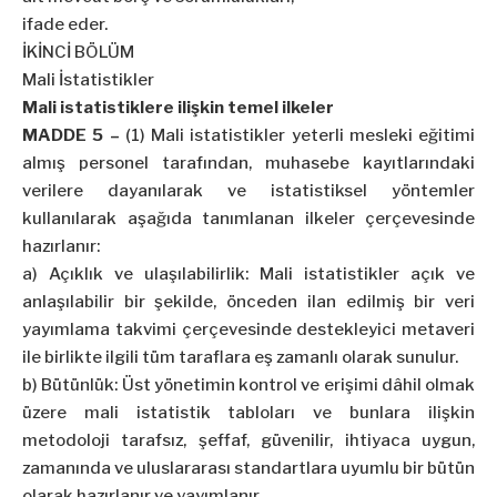
ifade eder.
İKİNCİ BÖLÜM
Mali İstatistikler
Mali istatistiklere ilişkin temel ilkeler
MADDE 5 –
(1) Mali istatistikler yeterli mesleki eğitimi
almış personel tarafından, muhasebe kayıtlarındaki
verilere dayanılarak ve istatistiksel yöntemler
kullanılarak aşağıda tanımlanan ilkeler çerçevesinde
hazırlanır:
a) Açıklık ve ulaşılabilirlik: Mali istatistikler açık ve
anlaşılabilir bir şekilde, önceden ilan edilmiş bir veri
yayımlama takvimi çerçevesinde destekleyici metaveri
ile birlikte ilgili tüm taraflara eş zamanlı olarak sunulur.
b) Bütünlük: Üst yönetimin kontrol ve erişimi dâhil olmak
üzere mali istatistik tabloları ve bunlara ilişkin
metodoloji tarafsız, şeffaf, güvenilir, ihtiyaca uygun,
zamanında ve uluslararası standartlara uyumlu bir bütün
olarak hazırlanır ve yayımlanır.