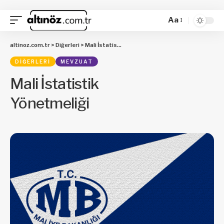
Aa
altinoz.com.tr
>
Diğerleri
>
Mali İstatistik Yönetmeliği
DIĞERLERI
MEVZUAT
Mali İstatistik
Yönetmeliği