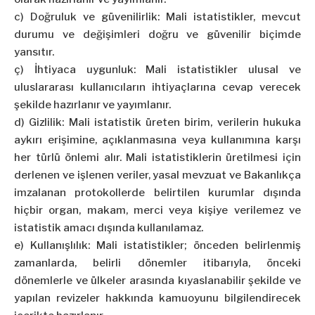
c) Doğruluk ve güvenilirlik: Mali istatistikler, mevcut
durumu ve değişimleri doğru ve güvenilir biçimde
yansıtır.
ç) İhtiyaca uygunluk: Mali istatistikler ulusal ve
uluslararası kullanıcıların ihtiyaçlarına cevap verecek
şekilde hazırlanır ve yayımlanır.
d) Gizlilik: Mali istatistik üreten birim, verilerin hukuka
aykırı erişimine, açıklanmasına veya kullanımına karşı
her türlü önlemi alır. Mali istatistiklerin üretilmesi için
derlenen ve işlenen veriler, yasal mevzuat ve Bakanlıkça
imzalanan protokollerde belirtilen kurumlar dışında
hiçbir organ, makam, merci veya kişiye verilemez ve
istatistik amacı dışında kullanılamaz.
e) Kullanışlılık: Mali istatistikler; önceden belirlenmiş
zamanlarda, belirli dönemler itibarıyla, önceki
dönemlerle ve ülkeler arasında kıyaslanabilir şekilde ve
yapılan revizeler hakkında kamuoyunu bilgilendirecek