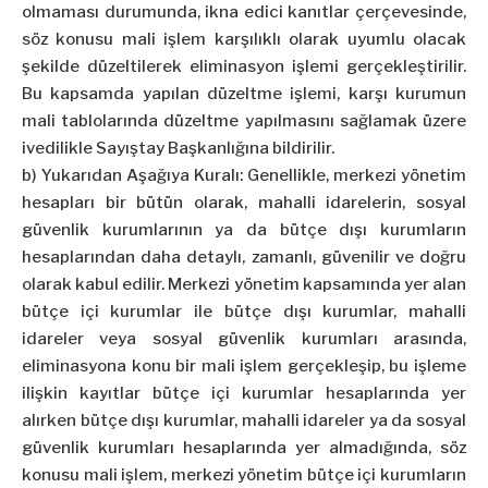
olmaması durumunda, ikna edici kanıtlar çerçevesinde,
söz konusu mali işlem karşılıklı olarak uyumlu olacak
şekilde düzeltilerek eliminasyon işlemi gerçekleştirilir.
Bu kapsamda yapılan düzeltme işlemi, karşı kurumun
mali tablolarında düzeltme yapılmasını sağlamak üzere
ivedilikle Sayıştay Başkanlığına bildirilir.
b) Yukarıdan Aşağıya Kuralı: Genellikle, merkezi yönetim
hesapları bir bütün olarak, mahalli idarelerin, sosyal
güvenlik kurumlarının ya da bütçe dışı kurumların
hesaplarından daha detaylı, zamanlı, güvenilir ve doğru
olarak kabul edilir. Merkezi yönetim kapsamında yer alan
bütçe içi kurumlar ile bütçe dışı kurumlar, mahalli
idareler veya sosyal güvenlik kurumları arasında,
eliminasyona konu bir mali işlem gerçekleşip, bu işleme
ilişkin kayıtlar bütçe içi kurumlar hesaplarında yer
alırken bütçe dışı kurumlar, mahalli idareler ya da sosyal
güvenlik kurumları hesaplarında yer almadığında, söz
konusu mali işlem, merkezi yönetim bütçe içi kurumların