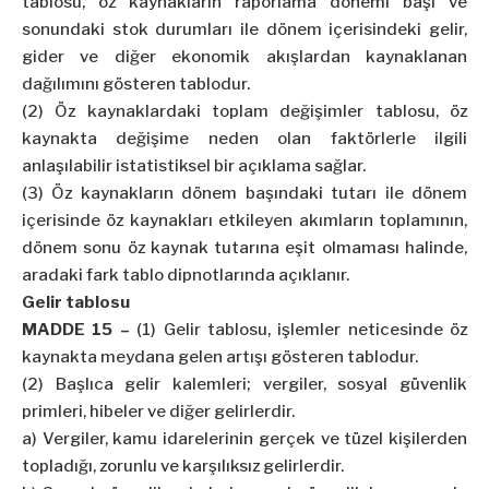
tablosu, öz kaynakların raporlama dönemi başı ve
sonundaki stok durumları ile dönem içerisindeki gelir,
gider ve diğer ekonomik akışlardan kaynaklanan
dağılımını gösteren tablodur.
(2) Öz kaynaklardaki toplam değişimler tablosu, öz
kaynakta değişime neden olan faktörlerle ilgili
anlaşılabilir istatistiksel bir açıklama sağlar.
(3) Öz kaynakların dönem başındaki tutarı ile dönem
içerisinde öz kaynakları etkileyen akımların toplamının,
dönem sonu öz kaynak tutarına eşit olmaması halinde,
aradaki fark tablo dipnotlarında açıklanır.
Gelir tablosu
MADDE 15 –
(1) Gelir tablosu, işlemler neticesinde öz
kaynakta meydana gelen artışı gösteren tablodur.
(2) Başlıca gelir kalemleri; vergiler, sosyal güvenlik
primleri, hibeler ve diğer gelirlerdir.
a) Vergiler, kamu idarelerinin gerçek ve tüzel kişilerden
topladığı, zorunlu ve karşılıksız gelirlerdir.