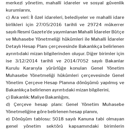
merkezî yönetim, mahallî idareler ve sosyal güvenlik
kurumlarını,
c) Ara veri: İl özel idareleri, belediyeler ve mahalli idare
birlikleri için 27/05/2016 tarihli ve 29724 mükerrer
sayılı Resmî Gazete’de yayımlanan Mahalli İdareler Bütçe
ve Muhasebe Yönetmeliği hükümleri ile Mahalli İdareler
Detaylı Hesap Planı çerçevesinde Bakanlıkça belirlenen
ayrıntıdaki mizan bilgilerinden oluşur. Diğer birimler için
ise 3/12/2014 tarihli ve 2014/7052 sayılı Bakanlar
Kurulu Kararıyla yürürlüğe konulan Genel Yönetim
Muhasebe Yönetmeliği hükümleri çerçevesinde Genel
Yönetim Çerçeve Hesap Planına dönüşümü yapılmış ve
Bakanlıkça belirlenen ayrıntıdaki mizan bilgilerini,
ç) Bakanlık: Maliye Bakanlığını,
d) Çerçeve hesap planı: Genel Yönetim Muhasebe
Yönetmeliğine göre belirlenen hesap planını,
e) Dönüşüm tablosu: 5018 sayılı Kanuna tabi olmayan
genel yönetim sektörü kapsamındaki birimlerin