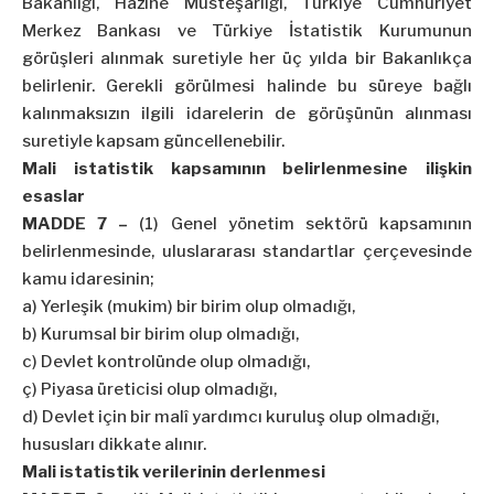
Bakanlığı, Hazine Müsteşarlığı, Türkiye Cumhuriyet
Merkez Bankası ve Türkiye İstatistik Kurumunun
görüşleri alınmak suretiyle her üç yılda bir Bakanlıkça
belirlenir. Gerekli görülmesi halinde bu süreye bağlı
kalınmaksızın ilgili idarelerin de görüşünün alınması
suretiyle kapsam güncellenebilir.
Mali istatistik kapsamının belirlenmesine ilişkin
esaslar
MADDE 7 –
(1) Genel yönetim sektörü kapsamının
belirlenmesinde, uluslararası standartlar çerçevesinde
kamu idaresinin;
a) Yerleşik (mukim) bir birim olup olmadığı,
b) Kurumsal bir birim olup olmadığı,
c) Devlet kontrolünde olup olmadığı,
ç) Piyasa üreticisi olup olmadığı,
d) Devlet için bir malî yardımcı kuruluş olup olmadığı,
hususları dikkate alınır.
Mali istatistik verilerinin derlenmesi