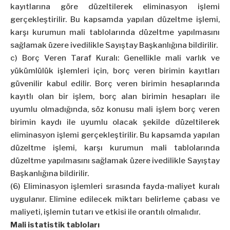
kayıtlarına göre düzeltilerek eliminasyon işlemi
gerçekleştirilir. Bu kapsamda yapılan düzeltme işlemi,
karşı kurumun mali tablolarında düzeltme yapılmasını
sağlamak üzere ivedilikle Sayıştay Başkanlığına bildirilir.
c) Borç Veren Taraf Kuralı: Genellikle mali varlık ve
yükümlülük işlemleri için, borç veren birimin kayıtları
güvenilir kabul edilir. Borç veren birimin hesaplarında
kayıtlı olan bir işlem, borç alan birimin hesapları ile
uyumlu olmadığında, söz konusu mali işlem borç veren
birimin kaydı ile uyumlu olacak şekilde düzeltilerek
eliminasyon işlemi gerçekleştirilir. Bu kapsamda yapılan
düzeltme işlemi, karşı kurumun mali tablolarında
düzeltme yapılmasını sağlamak üzere ivedilikle Sayıştay
Başkanlığına bildirilir.
(6) Eliminasyon işlemleri sırasında fayda-maliyet kuralı
uygulanır. Elimine edilecek miktarı belirleme çabası ve
maliyeti, işlemin tutarı ve etkisi ile orantılı olmalıdır.
Mali istatistik tabloları