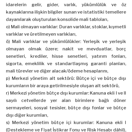
idarelerin gelir, gider, varlık, yükümlülük ve öz
kaynaklarına ilişkin bilgiler sunan ve istatistiki temellere
dayanılarak oluşturulan konsolide mali tabloları,
o) Mali olmayan varlıklar: Duran varlıklar, stoklar, kıymetli
varlıklar ve üretilmeyen varlıkları,
ö) Mali varlıklar ve yükümlülükler: Yerleşik ve yerleşik
olmayan olmak üzere; nakit ve mevduatlar, borç
senetleri, krediler, hisse senetleri, yatırım fonları,
sigorta, emeklilik ve standartlaşmış garanti planları,
mali türevler ve diğer alacak/ödeme hesaplarını,
p) Merkezi yönetim alt sektörü: Bütçe içi ve bütçe dışı
kurumların bir araya getirilmesiyle oluşan alt sektörü,
r) Merkezi yönetim bütçe dışı kurumlar: Kanuna ekli I ve II
sayılı cetvellerde yer alan birimlere bağlı döner
sermayeleri, sosyal tesisler, bütçe dışı fonlar ve bütçe
dışı diğer kurumları,
s) Merkezi yönetim bütçe içi kurumlar: Kanuna ekli I
(Destekleme ve Fiyat İstikrar Fonu ve Risk Hesabı dâhil),