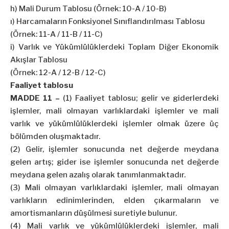
h) Mali Durum Tablosu (Örnek: 10-A / 10-B)
ı) Harcamaların Fonksiyonel Sınıflandırılması Tablosu
(Örnek: 11-A / 11-B / 11-C)
i) Varlık ve Yükümlülüklerdeki Toplam Diğer Ekonomik
Akışlar Tablosu
(Örnek: 12-A / 12-B / 12-C)
Faaliyet tablosu
MADDE 11 –
(1) Faaliyet tablosu; gelir ve giderlerdeki
işlemler, mali olmayan varlıklardaki işlemler ve mali
varlık ve yükümlülüklerdeki işlemler olmak üzere üç
bölümden oluşmaktadır.
(2) Gelir, işlemler sonucunda net değerde meydana
gelen artış; gider ise işlemler sonucunda net değerde
meydana gelen azalış olarak tanımlanmaktadır.
(3) Mali olmayan varlıklardaki işlemler, mali olmayan
varlıkların edinimlerinden, elden çıkarmaların ve
amortismanların düşülmesi suretiyle bulunur.
(4) Mali varlık ve yükümlülüklerdeki işlemler, mali