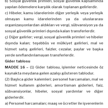
b) Sosyal güvenlik primleri, sosyal güvenlik kapsamında
yapılan ödemelere karşılık olarak toplanan gelirlerdir.
c) Hibeler, kamu idarelerinin diğer yerleşik veya yerleşik
olmayan kamu idarelerinden ya da uluslararası
organizasyonlardan aldıkları ve vergi, sübvansiyon ya da
sosyal güvenlik primleri dışında kalan transferlerdir.
ç) Diğer gelirler; vergi, sosyal güvenlik primleri ve hibeler
dışında kalan; teşebbüs ve mülkiyet gelirleri, mal ve
hizmet satış gelirleri, faizler, cezalar, paylar ve başka
yerde sınıflandırılamayan transferlerdir.
Gider tablosu
MADDE 16 –
(1) Gider tablosu, işlemler neticesinde öz
kaynakta meydana gelen azalışı gösteren tablodur.
(2) Başlıca gider kalemleri; personel harcamaları, mal ve
hizmet kullanım giderleri, amortisman giderleri, faiz,
sübvansiyonlar, hibeler, sosyal yardımlar ve diğer
giderlerdir.
a) Personel harcamaları; maaş ve ücretler ile işverenlerin