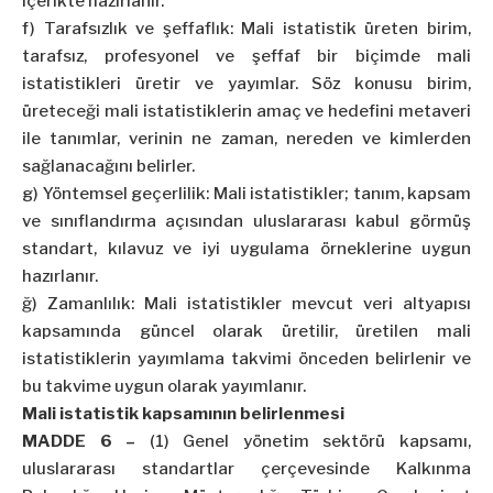
içerikte hazırlanır.
f) Tarafsızlık ve şeffaflık: Mali istatistik üreten birim,
tarafsız, profesyonel ve şeffaf bir biçimde mali
istatistikleri üretir ve yayımlar. Söz konusu birim,
üreteceği mali istatistiklerin amaç ve hedefini metaveri
ile tanımlar, verinin ne zaman, nereden ve kimlerden
sağlanacağını belirler.
g) Yöntemsel geçerlilik: Mali istatistikler; tanım, kapsam
ve sınıflandırma açısından uluslararası kabul görmüş
standart, kılavuz ve iyi uygulama örneklerine uygun
hazırlanır.
ğ) Zamanlılık: Mali istatistikler mevcut veri altyapısı
kapsamında güncel olarak üretilir, üretilen mali
istatistiklerin yayımlama takvimi önceden belirlenir ve
bu takvime uygun olarak yayımlanır.
Mali istatistik kapsamının belirlenmesi
MADDE 6 –
(1) Genel yönetim sektörü kapsamı,
uluslararası standartlar çerçevesinde Kalkınma