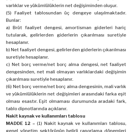
varlıklar ve yükümlülüklerin net değişiminden oluşur.
(5) Faaliyet tablosundan üç dengeye ulaşılmaktadır.
Bunlar:
a) Brüt faaliyet dengesi, amortisman giderleri hariç
tutularak, gelirlerden giderlerin çıkarılması suretiyle
hesaplanır.
b) Net faaliyet dengesi, gelirlerden giderlerin çıkarılması
suretiyle hesaplanır.
c) Net borç verme/net borç alma dengesi, net faaliyet
dengesinden, net mali olmayan varlıklardaki değişimin
çıkarılması suretiyle hesaplanır.
(6) Net borç verme/net borç alma dengesinin, mali varlık
ve yükümlülüklerin net değişimleri arasındaki farka eşit
olması esastır. Eşit olmaması durumunda aradaki fark,
tablo dipnotlarında açıklanır.
Nakit kaynak ve kullanımları tablosu
MADDE 12 –
(1) Nakit kaynak ve kullanımları tablosu,
genel yönetim sektörünün belirli raporlama dönemleri