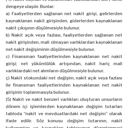
dengeye ulaşılır. Bunlar:
a) Faaliyetlerden sağlanan net nakit girişi, gelirlerden
kaynaklanan nakit girişinden, giderlerden kaynaklanan
nakit çıkışının düşülmesiyle bulunur.
b) Nakit açık veya fazlası, faaliyetlerden sağlanan net
nakit girişinden, mali olmayan varlıklardan kaynaklanan
net nakit değişiminin düşülmesiyle bulunur.
c) Finansman faaliyetlerinden kaynaklanan net nakit
girişi; net yükümlülük artışından, nakit hariç mali
varlıklardaki net alımların düşülmesiyle bulunur.
ç) Nakit stokundaki net değişim, nakit açık veya fazlası
ile finansman faaliyetlerinden kaynaklanan net nakit
girişinin toplanmasıyla bulunur.
(5) Nakit ve nakit benzeri varlıkları oluşturan unsurların
dönem içi işlemlerden kaynaklanan değişim tutarları
tabloda “nakit ve mevduatlardaki net değişim” olarak
ifade edilir. Söz konusu değişim tutarının, nakit