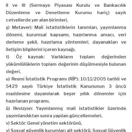
II ve III (Sermaye Piyasası Kurulu ve Bankacılık
Düzenleme ve Denetleme Kurumu hariç) sayılı
cetvellerde yer alan birimleri,
ş) Metaveri: Mali istatistiklerin tanımları, yayımlanma
dönemi, kurumsal kapsamı, hazırlanma amacı, veri
derleme şekli, hazırlama yöntemleri, dayanakları ve
iletişim bilgilerini içeren kaynağı,
t) Öz kaynak: Varlıkların toplam değerinden
yükümlülüklerin toplam değerinin düşülmesiyle bulunan
değeri,
u) Resmi İstatistik Programı (RİP): 10/11/2005 tarihli ve
5429 sayılı Türkiye İstatistik Kanununun 3 üncü
maddesine dayanılarak beşer yıllık dönemler için
hazırlanan programı,
ü) Revizyon: Yayımlanmış mali istatistikler üzerinde
yayımlandıktan sonra yapılan güncellemeleri,
v) Sektör: Genel yönetim sektörünü,
y) Sosyal güvenlik kurumları alt sektörü: Sosyal Güvenlik