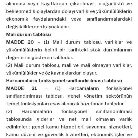
alınması veya kayıtlardan çıkarılması, olağanüstü ve
beklenmedik olaylardan dolayı varlık ve yükümlülüklerin
ekonomik faydalarındaki veya sınıflandırmalardaki
değişikliklerden kaynaklanır.
Mali durum tablosu
MADDE 20 –
(1) Mali durum tablosu, varlıklar ve
yükümlülüklerin belirli bir tarihteki stok durumlarının
değerlerini gösteren tablodur.
(2) Mali durum tablosu, mali ve mali olmayan varlıklar,
yükümlülükler ve öz kaynaklardan oluşur.
Harcamaların fonksiyonel sınıflandırılması tablosu
MADDE 21 –
(1) Harcamaların fonksiyonel
sınıflandırılması tablosu, genel yönetim sektörünün
temel fonksiyonları esas alınarak hazırlanan tablodur.
(2) Harcamaların fonksiyonel sınıflandırılması
tablosunda giderler ve net mali olmayan varlık
edinimleri; genel kamu hizmetleri, savunma hizmetleri,
kamu düzeni ve güvenlik hizmetleri, ekonomik işler ve