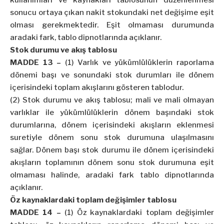
kullanımları ve kaynakları tablosunun düzenlenmesi
sonucu ortaya çıkan nakit stokundaki net değişime eşit
olması gerekmektedir. Eşit olmaması durumunda
aradaki fark, tablo dipnotlarında açıklanır.
Stok durumu ve akış tablosu
MADDE 13 –
(1) Varlık ve yükümlülüklerin raporlama
dönemi başı ve sonundaki stok durumları ile dönem
içerisindeki toplam akışlarını gösteren tablodur.
(2) Stok durumu ve akış tablosu; mali ve mali olmayan
varlıklar ile yükümlülüklerin dönem başındaki stok
durumlarına, dönem içerisindeki akışların eklenmesi
suretiyle dönem sonu stok durumuna ulaşılmasını
sağlar. Dönem başı stok durumu ile dönem içerisindeki
akışların toplamının dönem sonu stok durumuna eşit
olmaması halinde, aradaki fark tablo dipnotlarında
açıklanır.
Öz kaynaklardaki toplam değişimler tablosu
MADDE 14 –
(1) Öz kaynaklardaki toplam değişimler