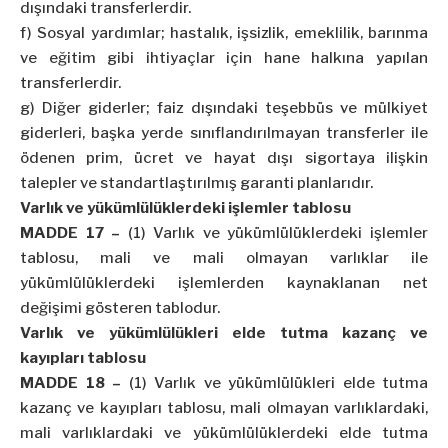
dışındaki transferlerdir.
f) Sosyal yardımlar; hastalık, işsizlik, emeklilik, barınma
ve eğitim gibi ihtiyaçlar için hane halkına yapılan
transferlerdir.
g) Diğer giderler; faiz dışındaki teşebbüs ve mülkiyet
giderleri, başka yerde sınıflandırılmayan transferler ile
ödenen prim, ücret ve hayat dışı sigortaya ilişkin
talepler ve standartlaştırılmış garanti planlarıdır.
Varlık ve yükümlülüklerdeki işlemler tablosu
MADDE 17 –
(1) Varlık ve yükümlülüklerdeki işlemler
tablosu, mali ve mali olmayan varlıklar ile
yükümlülüklerdeki işlemlerden kaynaklanan net
değişimi gösteren tablodur.
Varlık ve yükümlülükleri elde tutma kazanç ve
kayıpları tablosu
MADDE 18 –
(1) Varlık ve yükümlülükleri elde tutma
kazanç ve kayıpları tablosu, mali olmayan varlıklardaki,
mali varlıklardaki ve yükümlülüklerdeki elde tutma