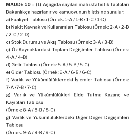
MADDE 10 –
(1) Aşağıda sayılan mali istatistik tabloları
Bakanlıkça hazırlanır ve kamuoyunun bilgisine sunulur:
a) Faaliyet Tablosu (Örnek: 1-A / 1-B / 1-C / 1-D)
b) Nakit Kaynak ve Kullanımları Tablosu (Örnek: 2-A / 2-B
/ 2-C / 2-D)
c) Stok Durumu ve Akış Tablosu (Örnek: 3-A / 3-B)
ç) Öz Kaynaklardaki Toplam Değişimler Tablosu (Örnek:
4-A / 4-B)
d) Gelir Tablosu (Örnek: 5-A / 5-B / 5-C)
e) Gider Tablosu (Örnek: 6-A / 6-B / 6-C)
f) Varlık ve Yükümlülüklerdeki İşlemler Tablosu (Örnek:
7-A /7-B / 7-C)
g) Varlık ve Yükümlülükleri Elde Tutma Kazanç ve
Kayıpları Tablosu
(Örnek: 8-A / 8-B / 8-C)
ğ) Varlık ve Yükümlülüklerdeki Diğer Değer Değişimleri
Tablosu
(Örnek: 9-A / 9-B / 9-C)