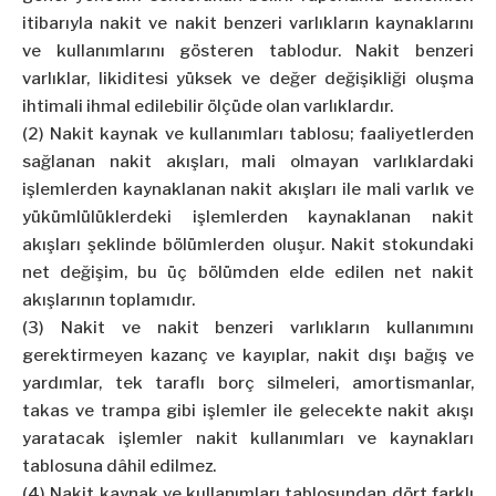
itibarıyla nakit ve nakit benzeri varlıkların kaynaklarını
ve kullanımlarını gösteren tablodur. Nakit benzeri
varlıklar, likiditesi yüksek ve değer değişikliği oluşma
ihtimali ihmal edilebilir ölçüde olan varlıklardır.
(2) Nakit kaynak ve kullanımları tablosu; faaliyetlerden
sağlanan nakit akışları, mali olmayan varlıklardaki
işlemlerden kaynaklanan nakit akışları ile mali varlık ve
yükümlülüklerdeki işlemlerden kaynaklanan nakit
akışları şeklinde bölümlerden oluşur. Nakit stokundaki
net değişim, bu üç bölümden elde edilen net nakit
akışlarının toplamıdır.
(3) Nakit ve nakit benzeri varlıkların kullanımını
gerektirmeyen kazanç ve kayıplar, nakit dışı bağış ve
yardımlar, tek taraflı borç silmeleri, amortismanlar,
takas ve trampa gibi işlemler ile gelecekte nakit akışı
yaratacak işlemler nakit kullanımları ve kaynakları
tablosuna dâhil edilmez.
(4) Nakit kaynak ve kullanımları tablosundan dört farklı