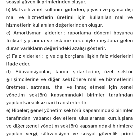
sosyal güvenlik primlerinden oluşur.
b) Mal ve hizmet kullanım giderleri; piyasa ve piyasa dışı
mal ve hizmetlerin üretimi için kullanılan mal ve
hizmetlerin kullanılan değerlerinden oluşur.
c) Amortisman giderleri; raporlama dönemi boyunca
fiziksel yıpranma ve eskime nedeniyle meydana gelen
duran varlıkların değerindeki azalışı gösterir.
ç) Faiz giderleri; iç ve dış borçlara ilişkin faiz giderlerini
ifade eder.
d) Sübvansiyonlar; kamu şirketlerine, özel sektör
girişimcilerine ve diğer sektörlere mal ve hizmetlerini
üretmesi, satması, ithal ve ihraç etmesi için genel
yönetim sektörü kapsamındaki birimler tarafından
yapılan karşılıksız cari transferlerdir.
e) Hibeler; genel yönetim sektörü kapsamındaki birimler
tarafından, yabancı devletlere, uluslararası kuruluşlara
ve diğer genel yönetim sektörü kapsamındaki birimlere
yapılan vergi, sübvansiyon ve sosyal güvenlik primi