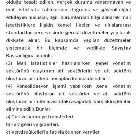
olduğu tespit edilen, gerçek durumu yansıtmayan ve
mali istatistik tablolarının doğruluk ve güvenilirliğini
etkileyen hususlar, ilgili kurumlardan bilgi alınarak mali
istatistiklere ilişkin temel ilkeler ve uluslararası
standartlar çerçevesinde gerekli düzeltmeler yapılarak
dikkate alınır. Bu kapsamda yapılan düzeltmeler
sistematik bir biçimde ve ivedilikle Sayıştay
Başkanlığına bildirilir.
(3) Mali istatistikler hazırlanırken genel yönetim
sektörünü oluşturan alt sektörlerin ve alt sektörü
oluşturan birimlerin hesapları konsolide edilir.
(4) Konsolidasyon işlemi yapılırken genel yönetim
sektörünü oluşturan alt sektörler ve alt sektörü
oluşturan birimler arasındaki aşağıdaki karşılıklı işlemler
elimine edilir. Bunlar:
a) Cari ve sermaye transferleri.
b) Faiz geliri ve giderleri.
c) Vergi mükellefi sıfatıyla ödenen vergiler.