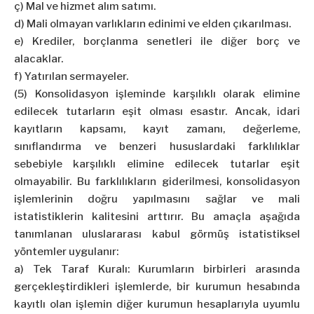
ç) Mal ve hizmet alım satımı.
d) Mali olmayan varlıkların edinimi ve elden çıkarılması.
e) Krediler, borçlanma senetleri ile diğer borç ve
alacaklar.
f) Yatırılan sermayeler.
(5) Konsolidasyon işleminde karşılıklı olarak elimine
edilecek tutarların eşit olması esastır. Ancak, idari
kayıtların kapsamı, kayıt zamanı, değerleme,
sınıflandırma ve benzeri hususlardaki farklılıklar
sebebiyle karşılıklı elimine edilecek tutarlar eşit
olmayabilir. Bu farklılıkların giderilmesi, konsolidasyon
işlemlerinin doğru yapılmasını sağlar ve mali
istatistiklerin kalitesini arttırır. Bu amaçla aşağıda
tanımlanan uluslararası kabul görmüş istatistiksel
yöntemler uygulanır:
a) Tek Taraf Kuralı: Kurumların birbirleri arasında
gerçekleştirdikleri işlemlerde, bir kurumun hesabında
kayıtlı olan işlemin diğer kurumun hesaplarıyla uyumlu