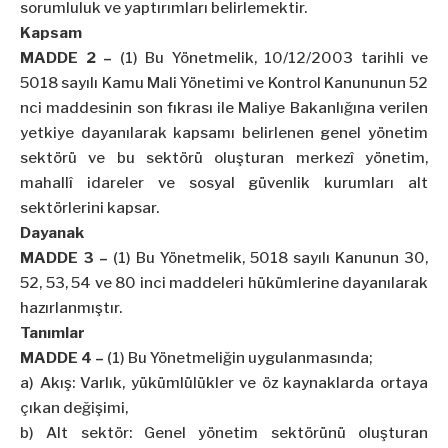
sorumluluk ve yaptırımları belirlemektir.
Kapsam
MADDE 2 –
(1) Bu Yönetmelik, 10/12/2003 tarihli ve
5018 sayılı Kamu Mali Yönetimi ve Kontrol Kanununun 52
nci maddesinin son fıkrası ile Maliye Bakanlığına verilen
yetkiye dayanılarak kapsamı belirlenen genel yönetim
sektörü ve bu sektörü oluşturan merkezî yönetim,
mahallî idareler ve sosyal güvenlik kurumları alt
sektörlerini kapsar.
Dayanak
MADDE 3 –
(1) Bu Yönetmelik, 5018 sayılı Kanunun 30,
52, 53, 54 ve 80 inci maddeleri hükümlerine dayanılarak
hazırlanmıştır.
Tanımlar
MADDE 4 –
(1) Bu Yönetmeliğin uygulanmasında;
a) Akış: Varlık, yükümlülükler ve öz kaynaklarda ortaya
çıkan değişimi,
b) Alt sektör: Genel yönetim sektörünü oluşturan