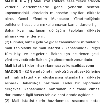
MADDE 8 –
(1) Mali istatistiklere esas teşkil edecek
verilerin derlenmesinde genel yönetim sektörü
kapsamındaki idarelerin muhasebe kayıtları dikkate
alınır. Genel Yönetim Muhasebe Yönetmeliğinde
belirlenen hesap planını kullanmayan kamu idareleri için,
Bakanlıkça hazırlanan dönüşüm tabloları dikkate
alınarak veriler derlenir.
(2) Birimler, bütçe gelir ve gider tahminlerini, mizanlarını,
mali tablolarını ve mali istatistik kapsamındaki diğer
tüm bilgi ve belgelerini Bakanlıkça belirlenen şekil,
yöntem ve sürede Bakanlığa göndermek zorundadır.
Mali istatistiklerin hazırlanması ve konsolidasyonu
MADDE 9 –
(1) Genel yönetim sektörü ve alt sektörlerine
ait mali istatistikler uluslararası standartlar dikkate
alınarak Bakanlıkça hazırlanır. Farklı bir raporlama
çerçevesi kapsamında hazırlanan bir tablo olması
durumunda, ilgili husus tablo dipnotlarında açıklanır.
(2) Mali istatistiklerin hazırlanması sırasında hatalı