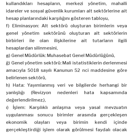
kullandıkları hesapların, merkezi yönetim, mahalli
idareler ve sosyal güvenlik kurumları alt sektörlerine ait
hesap planlarındaki karşılığını gösteren tabloyu,
f) Eliminasyon: Alt sektörü oluşturan birimlerin veya
genel yönetim sektörünü oluşturan alt sektörlerin
birbirleri ile olan ilişkilerine ait tutarların ilgili
hesaplardan silinmesini,
g) Genel Müdürlük: Muhasebat Genel Müdürlüğünü,
ğ) Genel yönetim sektörü: Mali istatistiklerin derlenmesi
amacıyla 5018 sayılı Kanunun 52 nci maddesine göre
belirlenen sektörü,
h) Hata: Yayımlanmış veri ve bilgilerde herhangi bir
yanlışlığı (Revizyon nedenleri hata kapsamında
değerlendirilmez.),
ı) İşlem: Karşılıklı anlaşma veya yasal mevzuatın
uygulanması sonucu birimler arasında gerçekleşen
ekonomik olayları veya birimin kendi içinde
gerçekleştirdiği işlem olarak görülmesi faydalı olacak