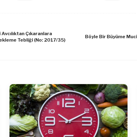
i Avcılıktan Çıkaranlara
Böyle Bir Büyüme Muc
ekleme Tebliği (No: 2017/35)