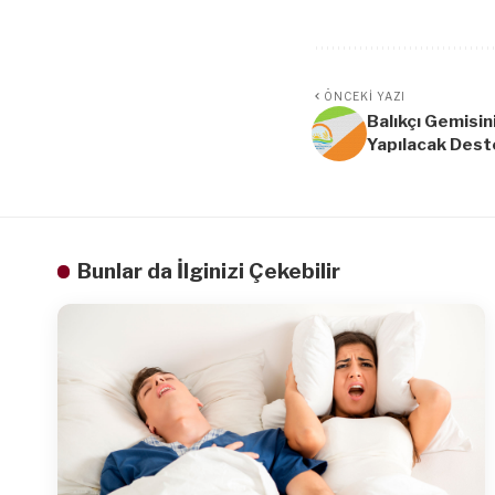
ÖNCEKI YAZI
Balıkçı Gemisin
Yapılacak Dest
Bunlar da İlginizi Çekebilir