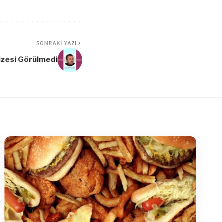
SONRAKI YAZI
izesi Görülmedi