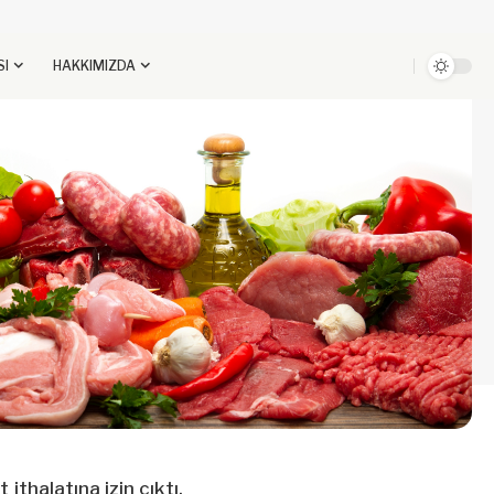
SI
HAKKIMIZDA
ithalatına izin çıktı.