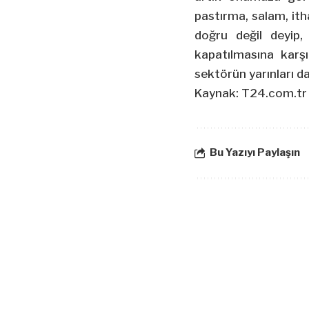
pastırma, salam, it
doğru değil deyip,
kapatılmasına karşı 
sektörün yarınları d
Kaynak: T24.com.tr
Bu Yazıyı Paylaşın