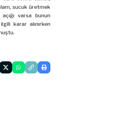
salam, sucuk üretmek
t açığı varsa bunun
lgili karar alınırken
nuştu.