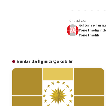
ÖNCEKI YAZI
Kültür ve Turiz
Yönetmeliğinde 
Yönetmelik
Bunlar da İlginizi Çekebilir