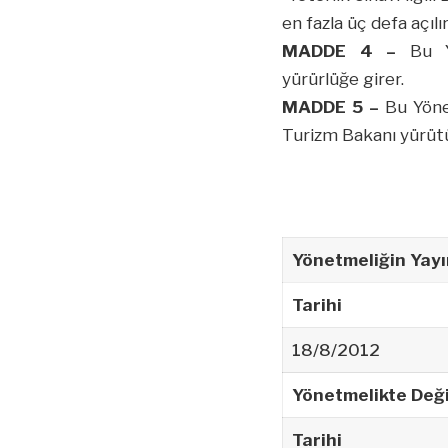
en fazla üç defa açılır
MADDE 4 –
Bu Y
yürürlüğe girer.
MADDE 5 –
Bu Yöne
Turizm Bakanı yürütü
Yönetmeliğin Yayı
Tarihi
18/8/2012
Yönetmelikte Deği
Tarihi