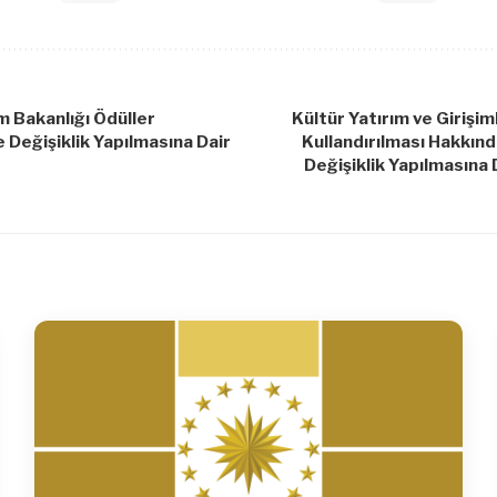
m Bakanlığı Ödüller
Kültür Yatırım ve Girişi
Değişiklik Yapılmasına Dair
Kullandırılması Hakkın
Değişiklik Yapılmasına