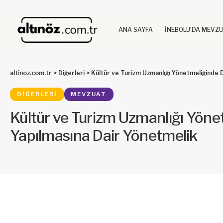
ANA SAYFA
İNEBOLU’DA MEVZ
altinoz.com.tr
>
Diğerleri
>
Kültür ve Turizm Uzmanlığı Yönetmeliğinde D
DIĞERLERI
MEVZUAT
Kültür ve Turizm Uzmanlığı Yöne
Yapılmasına Dair Yönetmelik