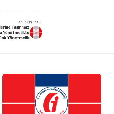
SONRAKI YAZI
mlerine Taşınmaz
da Yönetmelikte
 Dair Yönetmelik