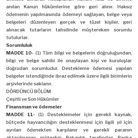
anılan Kanun hükümlerine göre geri alınır. Haksız
ödemenin yapılmasında ödemeyi sağlayan, belge veya
belgeleri düzenleyen gerçek ve tüzel kişiler, geri
alınacak tutarların tahsilinde müştereken sorumlu
tutulurlar.
Sorumluluk
MADDE 10-
(1) Tüm bilgi ve belgelerin doğruluğundan,
bilgi ve belge sahibi ile onaylayan kişi ve kuruluşlar
doğrudan sorumludur. Destekleme ödemesi yapılan
belgeler istendiğinde ibraz edilmek üzere ilgili birimlerin
arşivlerinde saklanır.
DÖRDÜNCÜ BÖLÜM
Çeşitli ve Son Hükümler
Finansman ve ödemeler
MADDE 11-
(1) Desteklemeler için gerekli kaynak,
bütçede hayvancılığın desteklenmesi için ilgili yıl için
ayrılan ödenekten karşılanır ve gerekli paranın
aktarılmasını müteakip Bakanlık tarafından Banka