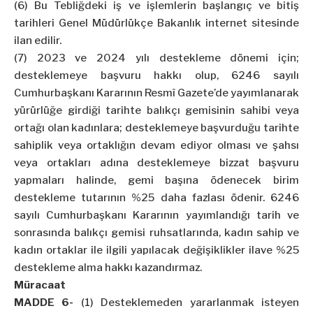
(6) Bu Tebliğdeki iş ve işlemlerin başlangıç ve bitiş
tarihleri Genel Müdürlükçe Bakanlık internet sitesinde
ilan edilir.
(7) 2023 ve 2024 yılı destekleme dönemi için;
desteklemeye başvuru hakkı olup, 6246 sayılı
Cumhurbaşkanı Kararının Resmî Gazete’de yayımlanarak
yürürlüğe girdiği tarihte balıkçı gemisinin sahibi veya
ortağı olan kadınlara; desteklemeye başvurduğu tarihte
sahiplik veya ortaklığın devam ediyor olması ve şahsı
veya ortakları adına desteklemeye bizzat başvuru
yapmaları halinde, gemi başına ödenecek birim
destekleme tutarının %25 daha fazlası ödenir. 6246
sayılı Cumhurbaşkanı Kararının yayımlandığı tarih ve
sonrasında balıkçı gemisi ruhsatlarında, kadın sahip ve
kadın ortaklar ile ilgili yapılacak değişiklikler ilave %25
destekleme alma hakkı kazandırmaz.
Müracaat
MADDE 6-
(1) Desteklemeden yararlanmak isteyen