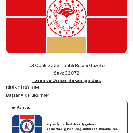
13 Ocak 2023 Tarihli Resmî Gazete
Sayı: 32072
Tarım ve Orman Bakanlığından:
BİRİNCİ BÖLÜM
Başlangıç Hükümleri
Ayrıca...
Yapım İşleri İhaleleri Uygulama
Yönetmeliğinde Değişiklik Yapılmasına Dair