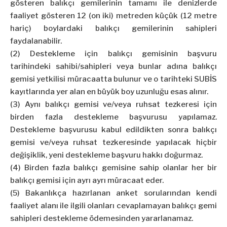
gösteren balıkçı gemilerinin tamamı ile denizlerde
faaliyet gösteren 12 (on iki) metreden küçük (12 metre
hariç) boylardaki balıkçı gemilerinin sahipleri
faydalanabilir.
(2) Destekleme için balıkçı gemisinin başvuru
tarihindeki sahibi/sahipleri veya bunlar adına balıkçı
gemisi yetkilisi müracaatta bulunur ve o tarihteki SUBİS
kayıtlarında yer alan en büyük boy uzunluğu esas alınır.
(3) Aynı balıkçı gemisi ve/veya ruhsat tezkeresi için
birden fazla destekleme başvurusu yapılamaz.
Destekleme başvurusu kabul edildikten sonra balıkçı
gemisi ve/veya ruhsat tezkeresinde yapılacak hiçbir
değişiklik, yeni destekleme başvuru hakkı doğurmaz.
(4) Birden fazla balıkçı gemisine sahip olanlar her bir
balıkçı gemisi için ayrı ayrı müracaat eder.
(5) Bakanlıkça hazırlanan anket sorularından kendi
faaliyet alanı ile ilgili olanları cevaplamayan balıkçı gemi
sahipleri destekleme ödemesinden yararlanamaz.