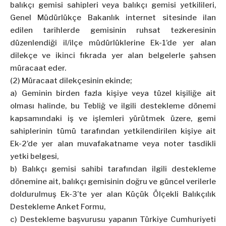
balıkçı gemisi sahipleri veya balıkçı gemisi yetkilileri,
Genel Müdürlükçe Bakanlık internet sitesinde ilan
edilen tarihlerde gemisinin ruhsat tezkeresinin
düzenlendiği il/ilçe müdürlüklerine Ek-1’de yer alan
dilekçe ve ikinci fıkrada yer alan belgelerle şahsen
müracaat eder.
(2) Müracaat dilekçesinin ekinde;
a) Geminin birden fazla kişiye veya tüzel kişiliğe ait
olması halinde, bu Tebliğ ve ilgili destekleme dönemi
kapsamındaki iş ve işlemleri yürütmek üzere, gemi
sahiplerinin tümü tarafından yetkilendirilen kişiye ait
Ek-2’de yer alan muvafakatname veya noter tasdikli
yetki belgesi,
b) Balıkçı gemisi sahibi tarafından ilgili destekleme
dönemine ait, balıkçı gemisinin doğru ve güncel verilerle
doldurulmuş Ek-3’te yer alan Küçük Ölçekli Balıkçılık
Destekleme Anket Formu,
c) Destekleme başvurusu yapanın Türkiye Cumhuriyeti