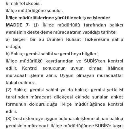
kimlik fotokopisi,
il/ilçe müdürlüğüne sunulur.
İl/ilçe müdürlüklerince yürütülecek iş ve işlemler
MADDE 7-
(1) İl/ilçe müdürlüğü tarafından balıkçı
gemisinin destekleme müracaatının yapıldığı tarihte;
a) Geçerli bir Su Ürünleri Ruhsat Tezkeresine sahip
olduğu,
b) Balıkçı gemisi sahibi ve gemi boyu bilgileri,
il/ilçe müdürlüğü kayıtlarından ve SUBİS’ten kontrol
edilir. Kontrol sonucunun uygun olması hâlinde
müracaat işleme alınır. Uygun olmayan müracaatlar
kabul edilmez.
(2) Balıkçı gemisi sahibi ya da balıkçı gemisi yetkilisi
tarafından müracaat dilekçesi ekinde sunulan anket
formunun doldurulduğu il/ilçe müdürlüğünce kontrol
edilir.
(3) Desteklemeye uygun bulunarak işleme alınan balıkçı
gemisinin müracaatı il/ilçe müdürlüğünce SUBİS’e kayıt