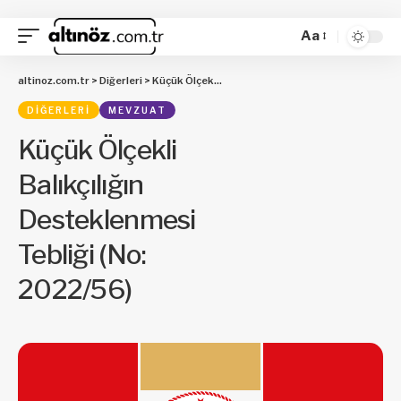
Aa
altinoz.com.tr
>
Diğerleri
>
Küçük Ölçekli Balıkçılığın Desteklenmesi Tebliği (No: 2022/56)
DIĞERLERI
MEVZUAT
Küçük Ölçekli
Balıkçılığın
Desteklenmesi
Tebliği (No:
2022/56)