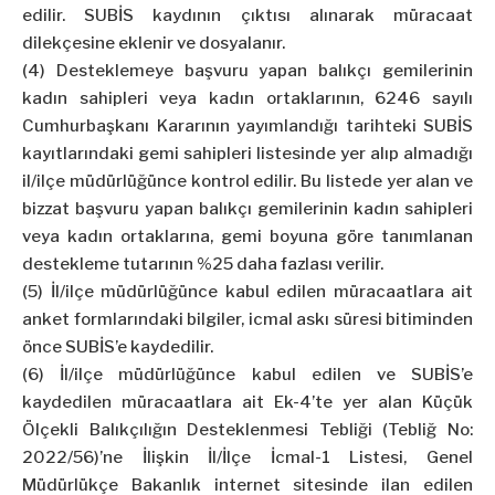
edilir. SUBİS kaydının çıktısı alınarak müracaat
dilekçesine eklenir ve dosyalanır.
(4) Desteklemeye başvuru yapan balıkçı gemilerinin
kadın sahipleri veya kadın ortaklarının, 6246 sayılı
Cumhurbaşkanı Kararının yayımlandığı tarihteki SUBİS
kayıtlarındaki gemi sahipleri listesinde yer alıp almadığı
il/ilçe müdürlüğünce kontrol edilir. Bu listede yer alan ve
bizzat başvuru yapan balıkçı gemilerinin kadın sahipleri
veya kadın ortaklarına, gemi boyuna göre tanımlanan
destekleme tutarının %25 daha fazlası verilir.
(5) İl/ilçe müdürlüğünce kabul edilen müracaatlara ait
anket formlarındaki bilgiler, icmal askı süresi bitiminden
önce SUBİS’e kaydedilir.
(6) İl/ilçe müdürlüğünce kabul edilen ve SUBİS’e
kaydedilen müracaatlara ait Ek-4’te yer alan Küçük
Ölçekli Balıkçılığın Desteklenmesi Tebliği (Tebliğ No:
2022/56)’ne İlişkin İl/İlçe İcmal-1 Listesi, Genel
Müdürlükçe Bakanlık internet sitesinde ilan edilen