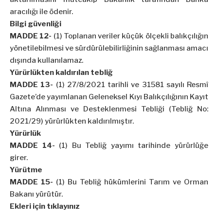
aracılığı ile ödenir.
Bilgi güvenliği
MADDE 12-
(1) Toplanan veriler küçük ölçekli balıkçılığın
yönetilebilmesi ve sürdürülebilirliğinin sağlanması amacı
dışında kullanılamaz.
Yürürlükten kaldırılan tebliğ
MADDE 13-
(1) 27/8/2021 tarihli ve 31581 sayılı Resmî
Gazete’de yayımlanan Geleneksel Kıyı Balıkçılığının Kayıt
Altına Alınması ve Desteklenmesi Tebliği (Tebliğ No:
2021/29) yürürlükten kaldırılmıştır.
Yürürlük
MADDE 14-
(1) Bu Tebliğ yayımı tarihinde yürürlüğe
girer.
Yürütme
MADDE 15-
(1) Bu Tebliğ hükümlerini Tarım ve Orman
Bakanı yürütür.
Ekleri için tıklayınız