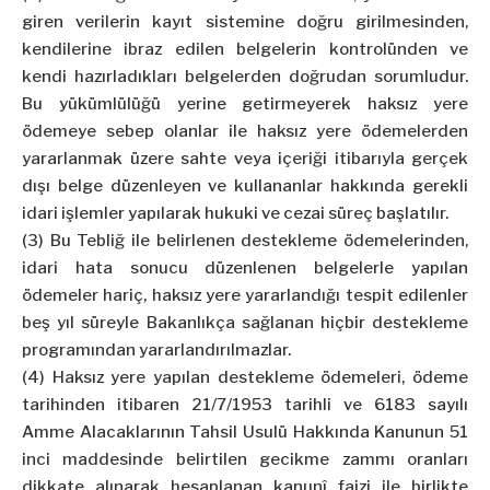
giren verilerin kayıt sistemine doğru girilmesinden,
kendilerine ibraz edilen belgelerin kontrolünden ve
kendi hazırladıkları belgelerden doğrudan sorumludur.
Bu yükümlülüğü yerine getirmeyerek haksız yere
ödemeye sebep olanlar ile haksız yere ödemelerden
yararlanmak üzere sahte veya içeriği itibarıyla gerçek
dışı belge düzenleyen ve kullananlar hakkında gerekli
idari işlemler yapılarak hukuki ve cezai süreç başlatılır.
(3) Bu Tebliğ ile belirlenen destekleme ödemelerinden,
idari hata sonucu düzenlenen belgelerle yapılan
ödemeler hariç, haksız yere yararlandığı tespit edilenler
beş yıl süreyle Bakanlıkça sağlanan hiçbir destekleme
programından yararlandırılmazlar.
(4) Haksız yere yapılan destekleme ödemeleri, ödeme
tarihinden itibaren 21/7/1953 tarihli ve 6183 sayılı
Amme Alacaklarının Tahsil Usulü Hakkında Kanunun 51
inci maddesinde belirtilen gecikme zammı oranları
dikkate alınarak hesaplanan kanunî faizi ile birlikte