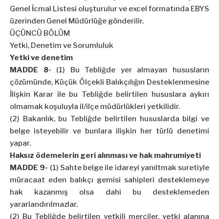
Genel İcmal Listesi oluşturulur ve excel formatında EBYS
üzerinden Genel Müdürlüğe gönderilir.
ÜÇÜNCÜ BÖLÜM
Yetki, Denetim ve Sorumluluk
Yetki ve denetim
MADDE 8-
(1) Bu Tebliğde yer almayan hususların
çözümünde, Küçük Ölçekli Balıkçılığın Desteklenmesine
İlişkin Karar ile bu Tebliğde belirtilen hususlara aykırı
olmamak koşuluyla il/ilçe müdürlükleri yetkilidir.
(2) Bakanlık, bu Tebliğde belirtilen hususlarda bilgi ve
belge isteyebilir ve bunlara ilişkin her türlü denetimi
yapar.
Haksız ödemelerin geri alınması ve hak mahrumiyeti
MADDE 9-
(1) Sahte belge ile idareyi yanıltmak suretiyle
müracaat eden balıkçı gemisi sahipleri desteklemeye
hak kazanmış olsa dahi bu desteklemeden
yararlandırılmazlar.
(2) Bu Tebliğde belirtilen yetkili merciler, yetki alanına