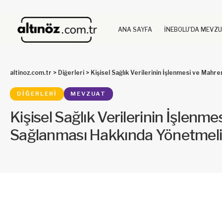
ANA SAYFA
İNEBOLU’DA MEVZ
altinoz.com.tr
>
Diğerleri
>
Kişisel Sağlık Verilerinin İşlenmesi ve Mah
DIĞERLERI
MEVZUAT
Kişisel Sağlık Verilerinin İşlenm
Sağlanması Hakkında Yönetmel