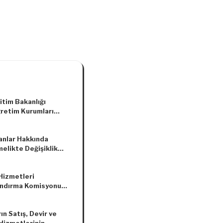
ğitim Bakanlığı
retim Kurumları
eliğinde Değişiklik
asına Dair
anlar Hakkında
elik
elikte Değişiklik
asına Dair
elik
 Hizmetleri
andırma Komisyonu
ın Satış, Devir ve