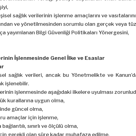
iyi,
şisel sağlık verilerinin işlenme amaçlarını ve vasıtalarını 
ndan ve yönetilmesinden sorumlu olan gerçek veya tüzel
a yayımlanan Bilgi Güvenliği Politikaları Yönergesini,
lerinin İşlenmesinde Genel İlke ve Esaslar
ar
isel sağlık verileri, ancak bu Yönetmelikte ve Kanun’
 işlenebilir.
rilerinin işlenmesinde aşağıdaki ilkelere uyulması zorunlud
ük kurallarına uygun olma,
ğinde güncel olma,
eşru amaçlar için işlenme,
 bağlantılı, sınırlı ve ölçülü olma,
 için gerekli olan süre kadar muhafaza edilme.