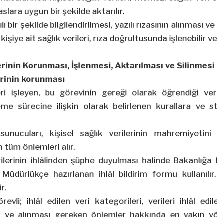
aslara uygun bir şekilde aktarılır.
ıntılı bir şekilde bilgilendirilmesi, yazılı rızasının alınması
 kişiye ait sağlık verileri, rıza doğrultusunda işlenebilir ve 
lerinin Korunması, İşlenmesi, Aktarılması ve Silinmesi
lerinin korunması
ri işleyen, bu görevinin gereği olarak öğrendiği ver
eme sürecine ilişkin olarak belirlenen kurallara ve 
sunucuları, kişisel sağlık verilerinin mahremiyetin
 tüm önlemleri alır.
erilerinin ihlâlinden şüphe duyulması halinde Bakanlığa b
 Müdürlükçe hazırlanan ihlâl bildirim formu kullanılır.
r.
revli; ihlâl edilen veri kategorileri, verileri ihlâl edile
 ve alınması gereken önlemler hakkında en yakın y