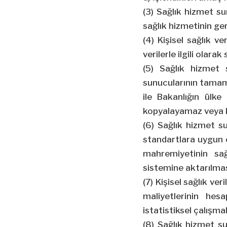
(3) Sağlık hizmet sun
sağlık hizmetinin gere
(4) Kişisel sağlık ve
verilerle ilgili olara
(5) Sağlık hizmet s
sunucularının tamam
ile Bakanlığın ülk
kopyalayamaz veya
(6) Sağlık hizmet su
standartlara uygun e
mahremiyetinin sağ
sistemine aktarılma
(7) Kişisel sağlık ver
maliyetlerinin hesa
istatistiksel çalışma
(8) Sağlık hizmet su