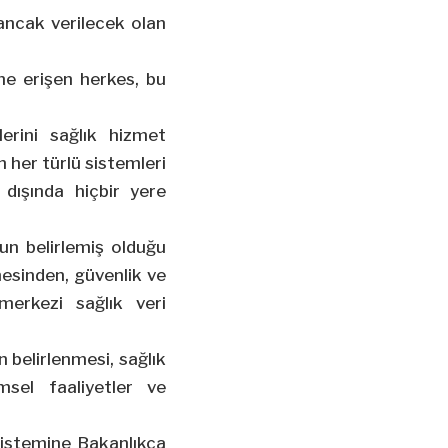
e ancak verilecek olan
rine erişen herkes, bu
lerini sağlık hizmet
her türlü sistemleri
dışında hiçbir yere
nun belirlemiş olduğu
mesinden, güvenlik ve
merkezi sağlık veri
ın belirlenmesi, sağlık
imsel faaliyetler ve
 sistemine Bakanlıkça