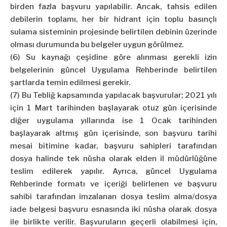
birden fazla başvuru yapılabilir. Ancak, tahsis edilen
debilerin toplamı, her bir hidrant için toplu basınçlı
sulama sisteminin projesinde belirtilen debinin üzerinde
olması durumunda bu belgeler uygun görülmez.
(6) Su kaynağı çeşidine göre alınması gerekli izin
belgelerinin güncel Uygulama Rehberinde belirtilen
şartlarda temin edilmesi gerekir.
(7) Bu Tebliğ kapsamında yapılacak başvurular; 2021 yılı
için 1 Mart tarihinden başlayarak otuz gün içerisinde
diğer uygulama yıllarında ise 1 Ocak tarihinden
başlayarak altmış gün içerisinde, son başvuru tarihi
mesai bitimine kadar, başvuru sahipleri tarafından
dosya halinde tek nüsha olarak elden il müdürlüğüne
teslim edilerek yapılır. Ayrıca, güncel Uygulama
Rehberinde formatı ve içeriği belirlenen ve başvuru
sahibi tarafından imzalanan dosya teslim alma/dosya
iade belgesi başvuru esnasında iki nüsha olarak dosya
ile birlikte verilir. Başvuruların geçerli olabilmesi için,