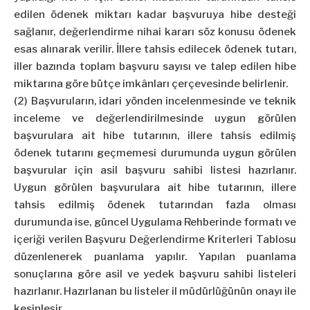
edilen ödenek miktarı kadar başvuruya hibe desteği
sağlanır, değerlendirme nihai kararı söz konusu ödenek
esas alınarak verilir. İllere tahsis edilecek ödenek tutarı,
iller bazında toplam başvuru sayısı ve talep edilen hibe
miktarına göre bütçe imkânları çerçevesinde belirlenir.
(2) Başvuruların, idari yönden incelenmesinde ve teknik
inceleme ve değerlendirilmesinde uygun görülen
başvurulara ait hibe tutarının, illere tahsis edilmiş
ödenek tutarını geçmemesi durumunda uygun görülen
başvurular için asil başvuru sahibi listesi hazırlanır.
Uygun görülen başvurulara ait hibe tutarının, illere
tahsis edilmiş ödenek tutarından fazla olması
durumunda ise, güncel Uygulama Rehberinde formatı ve
içeriği verilen Başvuru Değerlendirme Kriterleri Tablosu
düzenlenerek puanlama yapılır. Yapılan puanlama
sonuçlarına göre asil ve yedek başvuru sahibi listeleri
hazırlanır. Hazırlanan bu listeler il müdürlüğünün onayı ile
kesinleşir.