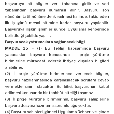
başvuruya ait bilgiler veri tabanına girilir ve veri
tabanından başvuru numarası alınır. Başvuru son
gününün tatil gününe denk gelmesi halinde, takip eden
ilk iş günü mesai bitimine kadar başvuru yapılabilir.
Başvuruya ilişkin işlemler güncel Uygulama Rehberinde
belirtildiği şekilde yapılır.
Başvuracak yatırımcılara sağlanacak bilgi
MADDE 15 –
(1) Bu Tebliğ kapsamında başvuru
yapacaklar, başvuru konusunda il proje yürütme
birimlerine müracaat ederek ihtiyaç duyulan bilgileri
alabilirler.
(2) İl proje yürütme birimlerince verilecek bilgiler,
başvuru hazırlanmasında karşılaşılacak sorulara cevap
vermekle sınırlı olacaktır. Bu bilgi, başvurunun kabul
edilmesi konusunda bir taahhüt niteliği taşımaz.
(3) İl proje yürütme birimlerinin, başvuru sahiplerine
başvuru dosyası hazırlama sorumluluğu yoktur.
(4) Başvuru sahipleri, güncel Uygulama Rehberi ve içinde