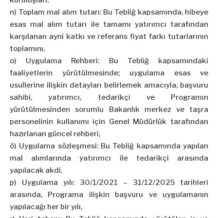
kuruluşları,
n) Toplam mal alım tutarı: Bu Tebliğ kapsamında, hibeye
esas mal alım tutarı ile tamamı yatırımcı tarafından
karşılanan ayni katkı ve referans fiyat farkı tutarlarının
toplamını,
o) Uygulama Rehberi: Bu Tebliğ kapsamındaki
faaliyetlerin yürütülmesinde; uygulama esas ve
usullerine ilişkin detayları belirlemek amacıyla, başvuru
sahibi, yatırımcı, tedarikçi ve Programın
yürütülmesinden sorumlu Bakanlık merkez ve taşra
personelinin kullanımı için Genel Müdürlük tarafından
hazırlanan güncel rehberi,
ö) Uygulama sözleşmesi: Bu Tebliğ kapsamında yapılan
mal alımlarında yatırımcı ile tedarikçi arasında
yapılacak akdi,
p) Uygulama yılı: 30/1/2021 – 31/12/2025 tarihleri
arasında, Programa ilişkin başvuru ve uygulamanın
yapılacağı her bir yılı,