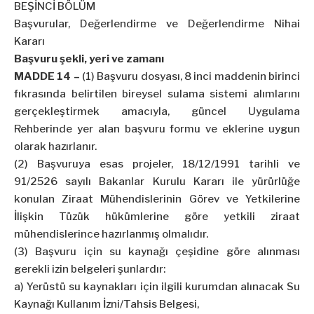
BEŞİNCİ BÖLÜM
Başvurular, Değerlendirme ve Değerlendirme Nihai
Kararı
Başvuru şekli, yeri ve zamanı
MADDE 14 –
(1) Başvuru dosyası, 8 inci maddenin birinci
fıkrasında belirtilen bireysel sulama sistemi alımlarını
gerçekleştirmek amacıyla, güncel Uygulama
Rehberinde yer alan başvuru formu ve eklerine uygun
olarak hazırlanır.
(2) Başvuruya esas projeler, 18/12/1991 tarihli ve
91/2526 sayılı Bakanlar Kurulu Kararı ile yürürlüğe
konulan Ziraat Mühendislerinin Görev ve Yetkilerine
İlişkin Tüzük hükümlerine göre yetkili ziraat
mühendislerince hazırlanmış olmalıdır.
(3) Başvuru için su kaynağı çeşidine göre alınması
gerekli izin belgeleri şunlardır:
a) Yerüstü su kaynakları için ilgili kurumdan alınacak Su
Kaynağı Kullanım İzni/Tahsis Belgesi,