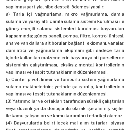
yapılması şartıyla, hibe desteği ödemesi yapılır:
a) Tarla içi yağmurlama, mikro yağmurlama, damla
sulama ve yüzey altı damla sulama sistemi kurulması ile
güneş enerjili sulama sistemleri kurulması başvuruları
kapsamında; güneş paneli, pompa, filtre, kontrol ünitesi,
ana ve yan dallara ait borular, bağlantı ekipmanı, vanalar,
damlatıcı ve yağmurlama ekipmanı gibi sadece tarla
içinde kullanılan malzemelerin başvuruya ait parsellerde
sisteminin çalıştırılması, eksiksiz montaj kontrollerinin
yapılması ve tespit tutanaklarının düzenlenmesi.
b) Center pivot, lineer ve tamburlu sistem yağmurlama
sulama makinelerinin; yerinde çalıştırılıp, kontrollerinin
yapılması ve tespit tutanaklarının düzenlenmesi.
(3) Yatırımcılar ve ortakları tarafından sürekli çalıştırılan
veya düzenli ya da dönüşümlü olarak işe alınmış kişiler
ile kamu çalışanları ve kamu kurumları tedarikçi olamaz.
(4) Başvurularda belirtilecek mal alım tutarları piyasa