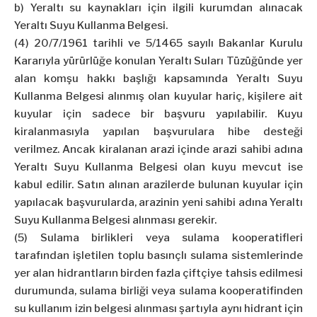
b) Yeraltı su kaynakları için ilgili kurumdan alınacak
Yeraltı Suyu Kullanma Belgesi.
(4) 20/7/1961 tarihli ve 5/1465 sayılı Bakanlar Kurulu
Kararıyla yürürlüğe konulan Yeraltı Suları Tüzüğünde yer
alan komşu hakkı başlığı kapsamında Yeraltı Suyu
Kullanma Belgesi alınmış olan kuyular hariç, kişilere ait
kuyular için sadece bir başvuru yapılabilir. Kuyu
kiralanmasıyla yapılan başvurulara hibe desteği
verilmez. Ancak kiralanan arazi içinde arazi sahibi adına
Yeraltı Suyu Kullanma Belgesi olan kuyu mevcut ise
kabul edilir. Satın alınan arazilerde bulunan kuyular için
yapılacak başvurularda, arazinin yeni sahibi adına Yeraltı
Suyu Kullanma Belgesi alınması gerekir.
(5) Sulama birlikleri veya sulama kooperatifleri
tarafından işletilen toplu basınçlı sulama sistemlerinde
yer alan hidrantların birden fazla çiftçiye tahsis edilmesi
durumunda, sulama birliği veya sulama kooperatifinden
su kullanım izin belgesi alınması şartıyla aynı hidrant için