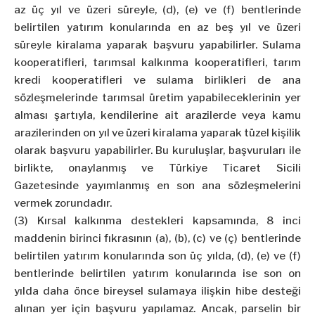
az üç yıl ve üzeri süreyle, (d), (e) ve (f) bentlerinde
belirtilen yatırım konularında en az beş yıl ve üzeri
süreyle kiralama yaparak başvuru yapabilirler. Sulama
kooperatifleri, tarımsal kalkınma kooperatifleri, tarım
kredi kooperatifleri ve sulama birlikleri de ana
sözleşmelerinde tarımsal üretim yapabileceklerinin yer
alması şartıyla, kendilerine ait arazilerde veya kamu
arazilerinden on yıl ve üzeri kiralama yaparak tüzel kişilik
olarak başvuru yapabilirler. Bu kuruluşlar, başvuruları ile
birlikte, onaylanmış ve Türkiye Ticaret Sicili
Gazetesinde yayımlanmış en son ana sözleşmelerini
vermek zorundadır.
(3) Kırsal kalkınma destekleri kapsamında, 8 inci
maddenin birinci fıkrasının (a), (b), (c) ve (ç) bentlerinde
belirtilen yatırım konularında son üç yılda, (d), (e) ve (f)
bentlerinde belirtilen yatırım konularında ise son on
yılda daha önce bireysel sulamaya ilişkin hibe desteği
alınan yer için başvuru yapılamaz. Ancak, parselin bir