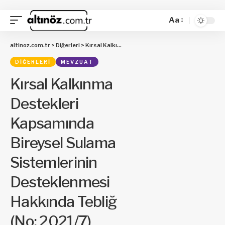
Aa
altinoz.com.tr
>
Diğerleri
>
Kırsal Kalkınma Destekleri Kapsamında Bireysel Sulama Sistemlerinin Desteklenmesi Hakkında Tebliğ (No: 2021/7)
DIĞERLERI
MEVZUAT
Kırsal Kalkınma
Destekleri
Kapsamında
Bireysel Sulama
Sistemlerinin
Desteklenmesi
Hakkında Tebliğ
(No: 2021/7)