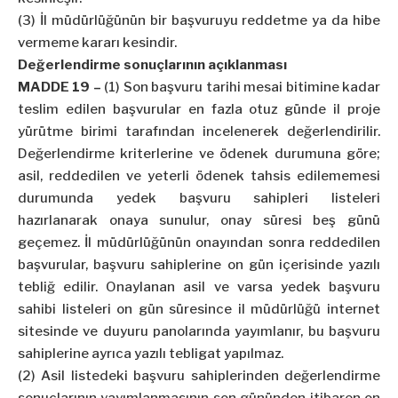
(3) İl müdürlüğünün bir başvuruyu reddetme ya da hibe
vermeme kararı kesindir.
Değerlendirme sonuçlarının açıklanması
MADDE 19 –
(1) Son başvuru tarihi mesai bitimine kadar
teslim edilen başvurular en fazla otuz günde il proje
yürütme birimi tarafından incelenerek değerlendirilir.
Değerlendirme kriterlerine ve ödenek durumuna göre;
asil, reddedilen ve yeterli ödenek tahsis edilememesi
durumunda yedek başvuru sahipleri listeleri
hazırlanarak onaya sunulur, onay süresi beş günü
geçemez. İl müdürlüğünün onayından sonra reddedilen
başvurular, başvuru sahiplerine on gün içerisinde yazılı
tebliğ edilir. Onaylanan asil ve varsa yedek başvuru
sahibi listeleri on gün süresince il müdürlüğü internet
sitesinde ve duyuru panolarında yayımlanır, bu başvuru
sahiplerine ayrıca yazılı tebligat yapılmaz.
(2) Asil listedeki başvuru sahiplerinden değerlendirme