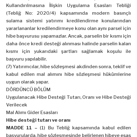
Kullandırılmasına İlişkin Uygulama Esasları Tebliği
(Tebliğ No: 2020/4) kapsamında modern basınçlı
sulama sistemi yatırımı kredilendirme konularından
yararlananlar kredilendirmeye konu olan aynı parsel için
hibe başvurusu yapamazlar. Ancak, parselin bir kısmı için
daha önce kredi desteği alınması halinde parselin kalan
kısmı için yukarıdaki şartları sağlamak koşulu ile
başvuru yapılabilir.
(7) Yatırımcılar, hibe sözleşmesi akdinden sonra, teklif ve
kabul edilen mal alımını hibe sözleşmesi hükümlerine
uygun olarak yapar.
DÖRDÜNCÜ BÖLÜM
Uygulanacak Hibe Desteği Tutarı, Oranı ve Hibe Desteği
Verilecek
Mal Alımı Gider Esasları
Hibe desteği tutarı ve oranı
MADDE 11 –
(1) Bu Tebliğ kapsamında kabul edilen
başvurularda, hibe sözleşmesinde belirlenen hibeye esas