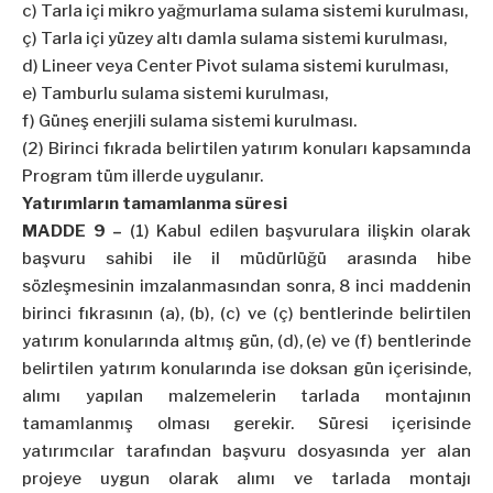
c) Tarla içi mikro yağmurlama sulama sistemi kurulması,
ç) Tarla içi yüzey altı damla sulama sistemi kurulması,
d) Lineer veya Center Pivot sulama sistemi kurulması,
e) Tamburlu sulama sistemi kurulması,
f) Güneş enerjili sulama sistemi kurulması.
(2) Birinci fıkrada belirtilen yatırım konuları kapsamında
Program tüm illerde uygulanır.
Yatırımların tamamlanma süresi
MADDE 9 –
(1) Kabul edilen başvurulara ilişkin olarak
başvuru sahibi ile il müdürlüğü arasında hibe
sözleşmesinin imzalanmasından sonra, 8 inci maddenin
birinci fıkrasının (a), (b), (c) ve (ç) bentlerinde belirtilen
yatırım konularında altmış gün, (d), (e) ve (f) bentlerinde
belirtilen yatırım konularında ise doksan gün içerisinde,
alımı yapılan malzemelerin tarlada montajının
tamamlanmış olması gerekir. Süresi içerisinde
yatırımcılar tarafından başvuru dosyasında yer alan
projeye uygun olarak alımı ve tarlada montajı