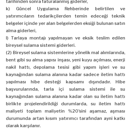
tarihinden sonra faturalanmış giderler,
k) Güncel Uygulama Rehberinde belirtilen ve
yatırımcıların tedarikçilerden temin edeceği teknik
belgeler içinde yer alan belgelerden eksiği bulunan satın
alma giderleri,
l) Tarlaya montajı yapılmayan ve eksik teslim edilen
bireysel sulama sistemi giderleri.
(2) Bireysel sulama sistemlerine yönelik mal alımlarında,
bent gibi su alma yapısı inşası, yeni kuyu açılması, enerji
nakil hattı, depolama tesisi gibi yapım işleri ve su
kaynağından sulama alanına kadar sadece iletim hattı
yapılması hibe desteği kapsamı dışındadır. Hibe
başvurularında, tarla içi sulama sistemi ile su
kaynağından sulama alanına kadar olan su iletim hattı
birlikte projelendirildiği durumlarda, su iletim hattı
maliyeti toplam maliyetin %20’sini aşamaz, aşması
durumunda artan kısım yatırımcı tarafından ayni katkı
olarak karşılanır.