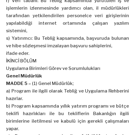
r) Veri tabanı: Bu Tebliğ kapsamında yürütülen iş ve
işlemlerin izlenmesinde yardımcı olan, il müdürlükleri
tarafından yetkilendirilen personelce veri girişlerinin
yapılabildiği internet ortamında çalışan yazılım
sistemini,
s) Yatırımcı: Bu Tebliğ kapsamında, başvuruda bulunan
ve hibe sözleşmesi imzalayan başvuru sahiplerini,
ifade eder.
İKİNCİ BÖLÜM
Uygulama Birimleri Görev ve Sorumlulukları
Genel Müdürlük
MADDE 5 –
(1) Genel Müdürlük;
a) Program ile ilgili olarak Tebliğ ve Uygulama Rehberini
hazırlar.
b) Program kapsamında yıllık yatırım programı ve bütçe
teklifi hazırlıkları ile bu tekliflerin Bakanlığın ilgili
birimlerine iletilmesi ve kabulü için gerekli çalışmaları
yapar.