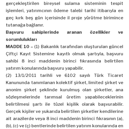
gerçekleştirilen bireysel sulama sisteminin tespit
işlemleri, yatırımcının ödeme talebi tarihi itibarıyla en
geç kırk beş gün içerisinde il proje yürütme birimince
tutanağa bağlanır.
Başvuru sahiplerinde aranan özellikler ve
sorumlulukları
MADDE 10 –
(1) Bakanlık tarafından oluşturulan güncel
Çiftçi Kayıt Sistemine kayıtlı olmak şartıyla, başvuru
sahibi 8 inci maddenin birinci fıkrasında belirtilen
yatırım konularında başvuru yapabilir.
(2) 13/1/2011 tarihli ve 6102 sayılı Türk Ticaret
Kanununda tanımlanan kolektif şirket, limited şirket ve
anonim şirket şeklinde kurulmuş olan şirketler, ana
sözleşmelerinde tarımsal üretim yapabileceklerinin
belirtilmesi şartı ile tüzel kişilik olarak başvurabilir.
Gerçek kişiler ve yukarıda belirtilen şirketler kendilerine
ait arazilerde veya 8 inci maddenin birinci fıkrasının (a),
(b), (c) ve (ç) bentlerinde belirtilen yatırım konularında en