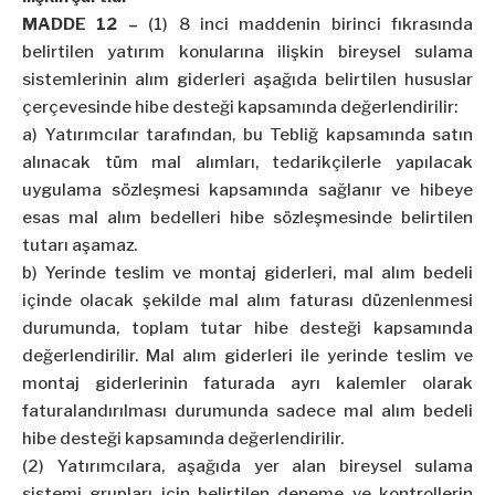
MADDE 12 –
(1) 8 inci maddenin birinci fıkrasında
belirtilen yatırım konularına ilişkin bireysel sulama
sistemlerinin alım giderleri aşağıda belirtilen hususlar
çerçevesinde hibe desteği kapsamında değerlendirilir:
a) Yatırımcılar tarafından, bu Tebliğ kapsamında satın
alınacak tüm mal alımları, tedarikçilerle yapılacak
uygulama sözleşmesi kapsamında sağlanır ve hibeye
esas mal alım bedelleri hibe sözleşmesinde belirtilen
tutarı aşamaz.
b) Yerinde teslim ve montaj giderleri, mal alım bedeli
içinde olacak şekilde mal alım faturası düzenlenmesi
durumunda, toplam tutar hibe desteği kapsamında
değerlendirilir. Mal alım giderleri ile yerinde teslim ve
montaj giderlerinin faturada ayrı kalemler olarak
faturalandırılması durumunda sadece mal alım bedeli
hibe desteği kapsamında değerlendirilir.
(2) Yatırımcılara, aşağıda yer alan bireysel sulama
sistemi grupları için belirtilen deneme ve kontrollerin