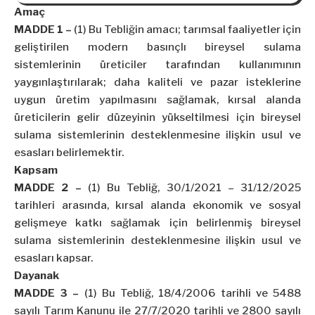
Teknolojilere İlişkin Liste (2026 Yılı
Amaç
Kontrole Tâbi Malzeme Listesi)
MADDE 1 –
(1) Bu Tebliğin amacı; tarımsal faaliyetler için
geliştirilen modern basınçlı bireysel sulama
sistemlerinin üreticiler tarafından kullanımının
yaygınlaştırılarak; daha kaliteli ve pazar isteklerine
uygun üretim yapılmasını sağlamak, kırsal alanda
üreticilerin gelir düzeyinin yükseltilmesi için bireysel
sulama sistemlerinin desteklenmesine ilişkin usul ve
esasları belirlemektir.
Kapsam
MADDE 2 –
(1) Bu Tebliğ, 30/1/2021 – 31/12/2025
tarihleri arasında, kırsal alanda ekonomik ve sosyal
gelişmeye katkı sağlamak için belirlenmiş bireysel
sulama sistemlerinin desteklenmesine ilişkin usul ve
esasları kapsar.
Dayanak
MADDE 3 –
(1) Bu Tebliğ, 18/4/2006 tarihli ve 5488
sayılı Tarım Kanunu ile 27/7/2020 tarihli ve 2800 sayılı