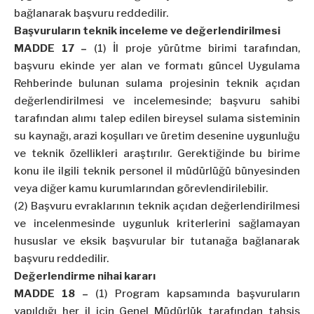
bağlanarak başvuru reddedilir.
Başvuruların teknik inceleme ve değerlendirilmesi
MADDE 17 –
(1) İl proje yürütme birimi tarafından,
başvuru ekinde yer alan ve formatı güncel Uygulama
Rehberinde bulunan sulama projesinin teknik açıdan
değerlendirilmesi ve incelemesinde; başvuru sahibi
tarafından alımı talep edilen bireysel sulama sisteminin
su kaynağı, arazi koşulları ve üretim desenine uygunluğu
ve teknik özellikleri araştırılır. Gerektiğinde bu birime
konu ile ilgili teknik personel il müdürlüğü bünyesinden
veya diğer kamu kurumlarından görevlendirilebilir.
(2) Başvuru evraklarının teknik açıdan değerlendirilmesi
ve incelenmesinde uygunluk kriterlerini sağlamayan
hususlar ve eksik başvurular bir tutanağa bağlanarak
başvuru reddedilir.
Değerlendirme nihai kararı
MADDE 18 –
(1) Program kapsamında başvuruların
yapıldığı her il için Genel Müdürlük tarafından tahsis