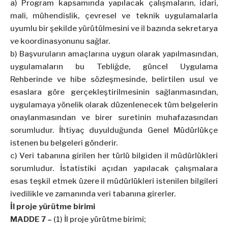
a) Program kapsamında yapılacak çalışmaların, idari,
mali, mühendislik, çevresel ve teknik uygulamalarla
uyumlu bir şekilde yürütülmesini ve il bazında sekretarya
ve koordinasyonunu sağlar.
b) Başvuruların amaçlarına uygun olarak yapılmasından,
uygulamaların bu Tebliğde, güncel Uygulama
Rehberinde ve hibe sözleşmesinde, belirtilen usul ve
esaslara göre gerçekleştirilmesinin sağlanmasından,
uygulamaya yönelik olarak düzenlenecek tüm belgelerin
onaylanmasından ve birer suretinin muhafazasından
sorumludur. İhtiyaç duyulduğunda Genel Müdürlükçe
istenen bu belgeleri gönderir.
c) Veri tabanına girilen her türlü bilgiden il müdürlükleri
sorumludur. İstatistiki açıdan yapılacak çalışmalara
esas teşkil etmek üzere il müdürlükleri istenilen bilgileri
ivedilikle ve zamanında veri tabanına girerler.
İl proje yürütme birimi
MADDE 7 –
(1) İl proje yürütme birimi;