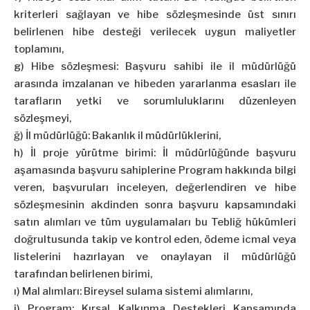
kriterleri sağlayan ve hibe sözleşmesinde üst sınırı
belirlenen hibe desteği verilecek uygun maliyetler
toplamını,
g) Hibe sözleşmesi: Başvuru sahibi ile il müdürlüğü
arasında imzalanan ve hibeden yararlanma esasları ile
tarafların yetki ve sorumluluklarını düzenleyen
sözleşmeyi,
ğ) İl müdürlüğü: Bakanlık il müdürlüklerini,
h) İl proje yürütme birimi: İl müdürlüğünde başvuru
aşamasında başvuru sahiplerine Program hakkında bilgi
veren, başvuruları inceleyen, değerlendiren ve hibe
sözleşmesinin akdinden sonra başvuru kapsamındaki
satın alımları ve tüm uygulamaları bu Tebliğ hükümleri
doğrultusunda takip ve kontrol eden, ödeme icmal veya
listelerini hazırlayan ve onaylayan il müdürlüğü
tarafından belirlenen birimi,
ı) Mal alımları: Bireysel sulama sistemi alımlarını,
i) Program: Kırsal Kalkınma Destekleri Kapsamında