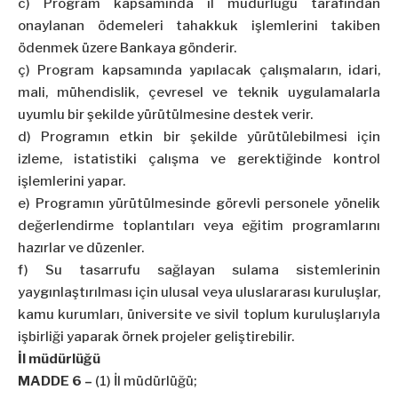
c) Program kapsamında il müdürlüğü tarafından
onaylanan ödemeleri tahakkuk işlemlerini takiben
ödenmek üzere Bankaya gönderir.
ç) Program kapsamında yapılacak çalışmaların, idari,
mali, mühendislik, çevresel ve teknik uygulamalarla
uyumlu bir şekilde yürütülmesine destek verir.
d) Programın etkin bir şekilde yürütülebilmesi için
izleme, istatistiki çalışma ve gerektiğinde kontrol
işlemlerini yapar.
e) Programın yürütülmesinde görevli personele yönelik
değerlendirme toplantıları veya eğitim programlarını
hazırlar ve düzenler.
f) Su tasarrufu sağlayan sulama sistemlerinin
yaygınlaştırılması için ulusal veya uluslararası kuruluşlar,
kamu kurumları, üniversite ve sivil toplum kuruluşlarıyla
işbirliği yaparak örnek projeler geliştirebilir.
İl müdürlüğü
MADDE 6 –
(1) İl müdürlüğü;