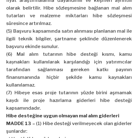
fiyat araştırmalarına dayandırılır ve keşifleri ayrıntılı
olarak belirtilir. Hibe sözleşmesine bağlanan mal alım
tutarları ve malzeme miktarları hibe sözleşmesi
süresince artırılmaz.
(5) Başvuru kapsamında satın alınması planlanan mal ile
ilgili teknik bilgiler, şartname şeklinde düzenlenerek
başvuru ekinde sunulur.
(6) Mal alım tutarının hibe desteği kısmı, kamu
kaynakları kullanılarak karşılandığı için yatırımcılar
tarafından sağlanması gereken katkı payının
finansmanında hiçbir şekilde kamu kaynakları
kullanılamaz.
(7) Hibeye esas proje tutarının yüzde birini aşmamak
kaydı ile proje hazırlama giderleri hibe desteği
kapsamındadır.
Hibe desteğine uygun olmayan mal alım giderleri
MADDE 13 –
(1) Hibe desteği verilmeyecek olan giderler
şunlardır: