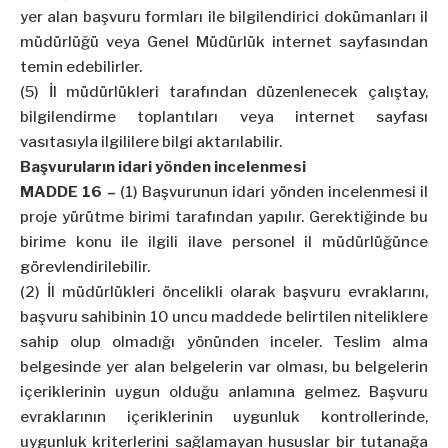
yer alan başvuru formları ile bilgilendirici dokümanları il
müdürlüğü veya Genel Müdürlük internet sayfasından
temin edebilirler.
(5) İl müdürlükleri tarafından düzenlenecek çalıştay,
bilgilendirme toplantıları veya internet sayfası
vasıtasıyla ilgililere bilgi aktarılabilir.
Başvuruların idari yönden incelenmesi
MADDE 16 –
(1) Başvurunun idari yönden incelenmesi il
proje yürütme birimi tarafından yapılır. Gerektiğinde bu
birime konu ile ilgili ilave personel il müdürlüğünce
görevlendirilebilir.
(2) İl müdürlükleri öncelikli olarak başvuru evraklarını,
başvuru sahibinin 10 uncu maddede belirtilen niteliklere
sahip olup olmadığı yönünden inceler. Teslim alma
belgesinde yer alan belgelerin var olması, bu belgelerin
içeriklerinin uygun olduğu anlamına gelmez. Başvuru
evraklarının içeriklerinin uygunluk kontrollerinde,
uygunluk kriterlerini sağlamayan hususlar bir tutanağa