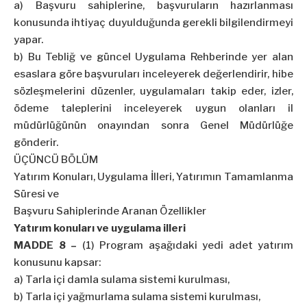
a) Başvuru sahiplerine, başvuruların hazırlanması
konusunda ihtiyaç duyulduğunda gerekli bilgilendirmeyi
yapar.
b) Bu Tebliğ ve güncel Uygulama Rehberinde yer alan
esaslara göre başvuruları inceleyerek değerlendirir, hibe
sözleşmelerini düzenler, uygulamaları takip eder, izler,
ödeme taleplerini inceleyerek uygun olanları il
müdürlüğünün onayından sonra Genel Müdürlüğe
gönderir.
ÜÇÜNCÜ BÖLÜM
Yatırım Konuları, Uygulama İlleri, Yatırımın Tamamlanma
Süresi ve
Başvuru Sahiplerinde Aranan Özellikler
Yatırım konuları ve uygulama illeri
MADDE 8 –
(1) Program aşağıdaki yedi adet yatırım
konusunu kapsar:
a) Tarla içi damla sulama sistemi kurulması,
b) Tarla içi yağmurlama sulama sistemi kurulması,