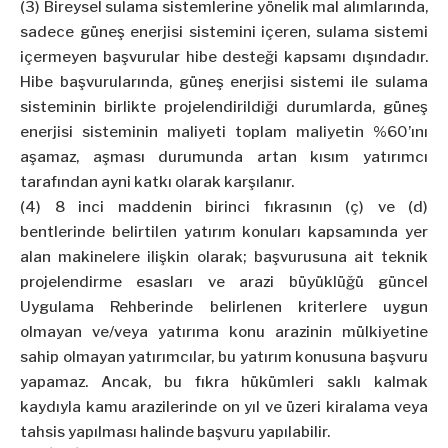
(3) Bireysel sulama sistemlerine yönelik mal alımlarında,
sadece güneş enerjisi sistemini içeren, sulama sistemi
içermeyen başvurular hibe desteği kapsamı dışındadır.
Hibe başvurularında, güneş enerjisi sistemi ile sulama
sisteminin birlikte projelendirildiği durumlarda, güneş
enerjisi sisteminin maliyeti toplam maliyetin %60’ını
aşamaz, aşması durumunda artan kısım yatırımcı
tarafından ayni katkı olarak karşılanır.
(4) 8 inci maddenin birinci fıkrasının (ç) ve (d)
bentlerinde belirtilen yatırım konuları kapsamında yer
alan makinelere ilişkin olarak; başvurusuna ait teknik
projelendirme esasları ve arazi büyüklüğü güncel
Uygulama Rehberinde belirlenen kriterlere uygun
olmayan ve/veya yatırıma konu arazinin mülkiyetine
sahip olmayan yatırımcılar, bu yatırım konusuna başvuru
yapamaz. Ancak, bu fıkra hükümleri saklı kalmak
kaydıyla kamu arazilerinde on yıl ve üzeri kiralama veya
tahsis yapılması halinde başvuru yapılabilir.