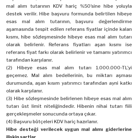
mal alım tutarının KDV hariç %50’sine hibe yoluyla
destek verilir. Hibe başvuru formunda belirtilen hibeye
esas mal alım tutarının, başvuru değerlendirme
aşamasında tespit edilen referans fiyatlar içinde kalan
kısmı, hibe sözleşmesinde hibeye esas mal alım tutarı
olarak belirlenir. Referans fiyatları aşan kısmı ise
referans fiyat farkı olarak belirlenir ve tamamı yatırımcı
tarafından karşılanır.
(2) Hibeye esas mal alım tutarı 1.000.000-TL’yi
geçemez. Mal alım bedellerinin, bu miktarı aşması
durumunda, aşan kısım yatırımcı tarafından ayni katkı
olarak karşılanır.
(3) Hibe sözleşmesinde belirlenen hibeye esas mal alım
tutarı üst limit niteliğindedir. Hibenin nihai tutarı fiili
gerçekleşmeler sonucunda ortaya çıkar.
(4) Başvuru bütçeleri KDV hariç hazırlanır.
Hibe desteği verilecek uygun mal alımı giderlerine
ilişkin şartlar