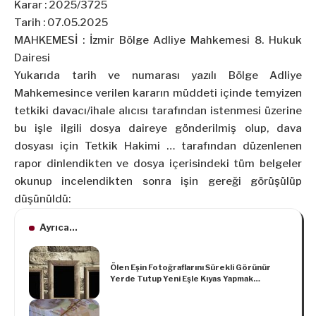
Karar : 2025/3725
Tarih : 07.05.2025
MAHKEMESİ : İzmir Bölge Adliye Mahkemesi 8. Hukuk
Dairesi
Yukarıda tarih ve numarası yazılı Bölge Adliye
Mahkemesince verilen kararın müddeti içinde temyizen
tetkiki davacı/ihale alıcısı tarafından istenmesi üzerine
bu işle ilgili dosya daireye gönderilmiş olup, dava
dosyası için Tetkik Hakimi … tarafından düzenlenen
rapor dinlendikten ve dosya içerisindeki tüm belgeler
okunup incelendikten sonra işin gereği görüşülüp
düşünüldü:
Ayrıca...
Ölen Eşin Fotoğraflarını Sürekli Görünür
Yerde Tutup Yeni Eşle Kıyas Yapmak
Boşanma Sebebidir