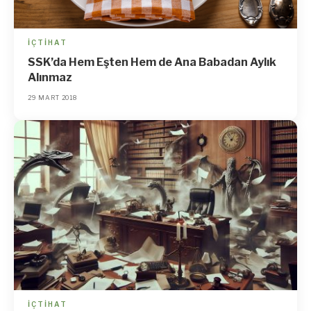
İÇTIHAT
SSK’da Hem Eşten Hem de Ana Babadan Aylık
Alınmaz
29 MART 2018
İÇTIHAT