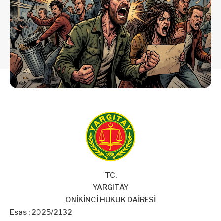
T.C.
YARGITAY
ONİKİNCİ HUKUK DAİRESİ
Esas : 2025/2132