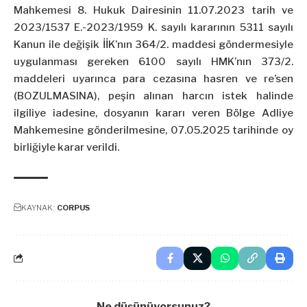
Mahkemesi 8. Hukuk Dairesinin 11.07.2023 tarih ve
2023/1537 E.-2023/1959 K. sayılı kararının 5311 sayılı
Kanun ile değişik İİK’nın 364/2. maddesi göndermesiyle
uygulanması gereken 6100 sayılı HMK’nın 373/2.
maddeleri uyarınca para cezasına hasren ve re’sen
(BOZULMASINA), peşin alınan harcın istek halinde
ilgiliye iadesine, dosyanın kararı veren Bölge Adliye
Mahkemesine gönderilmesine, 07.05.2025 tarihinde oy
birliğiyle karar verildi.
KAYNAK:
CORPUS
Ne düşünüyorsunuz?