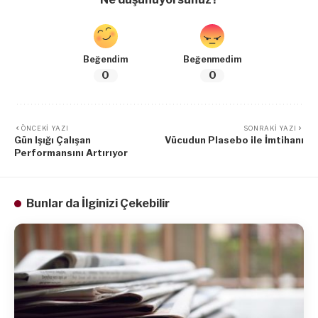
Beğendim
Beğenmedim
0
0
ÖNCEKI YAZI
SONRAKI YAZI
Gün Işığı Çalışan
Vücudun Plasebo ile İmtihanı
Performansını Artırıyor
Bunlar da İlginizi Çekebilir