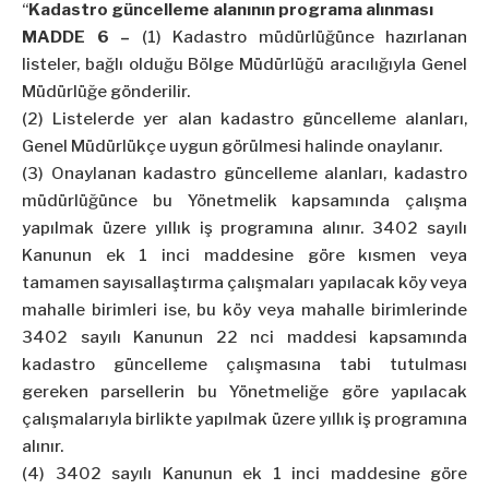
“
Kadastro güncelleme alanının programa alınması
MADDE 6 –
(1) Kadastro müdürlüğünce hazırlanan
listeler, bağlı olduğu Bölge Müdürlüğü aracılığıyla Genel
Müdürlüğe gönderilir.
(2) Listelerde yer alan kadastro güncelleme alanları,
Genel Müdürlükçe uygun görülmesi halinde onaylanır.
(3) Onaylanan kadastro güncelleme alanları, kadastro
müdürlüğünce bu Yönetmelik kapsamında çalışma
yapılmak üzere yıllık iş programına alınır. 3402 sayılı
Kanunun ek 1 inci maddesine göre kısmen veya
tamamen sayısallaştırma çalışmaları yapılacak köy veya
mahalle birimleri ise, bu köy veya mahalle birimlerinde
3402 sayılı Kanunun 22 nci maddesi kapsamında
kadastro güncelleme çalışmasına tabi tutulması
gereken parsellerin bu Yönetmeliğe göre yapılacak
çalışmalarıyla birlikte yapılmak üzere yıllık iş programına
alınır.
(4) 3402 sayılı Kanunun ek 1 inci maddesine göre