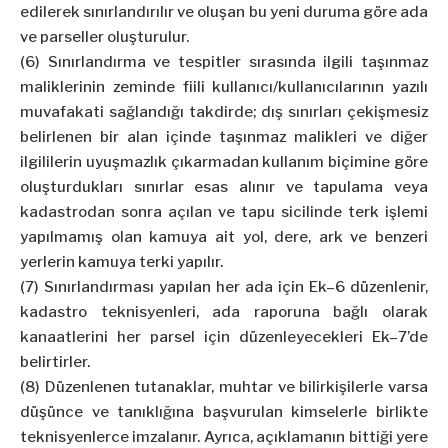
edilerek sınırlandırılır ve oluşan bu yeni duruma göre ada
ve parseller oluşturulur.
(6) Sınırlandırma ve tespitler sırasında ilgili taşınmaz
maliklerinin zeminde fiili kullanıcı/kullanıcılarının yazılı
muvafakati sağlandığı takdirde; dış sınırları çekişmesiz
belirlenen bir alan içinde taşınmaz malikleri ve diğer
ilgililerin uyuşmazlık çıkarmadan kullanım biçimine göre
oluşturdukları sınırlar esas alınır ve tapulama veya
kadastrodan sonra açılan ve tapu sicilinde terk işlemi
yapılmamış olan kamuya ait yol, dere, ark ve benzeri
yerlerin kamuya terki yapılır.
(7) Sınırlandırması yapılan her ada için Ek–6 düzenlenir,
kadastro teknisyenleri, ada raporuna bağlı olarak
kanaatlerini her parsel için düzenleyecekleri Ek–7’de
belirtirler.
(8) Düzenlenen tutanaklar, muhtar ve bilirkişilerle varsa
düşünce ve tanıklığına başvurulan kimselerle birlikte
teknisyenlerce imzalanır. Ayrıca, açıklamanın bittiği yere