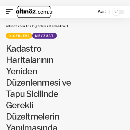
Aa
altinoz.com.tr
>
Diğerleri
>
Kadastro Haritalarının Yeniden Düzenlenmesi ve Tapu Sicilinde Gerekli Düzeltmelerin Yapılmasında Uyulacak Usul ve Esaslara İlişkin Yönetmelikte Değişiklik Yapılmasına Dair Yönetmelik
DIĞERLERI
MEVZUAT
Kadastro
Haritalarının
Yeniden
Düzenlenmesi ve
Tapu Sicilinde
Gerekli
Düzeltmelerin
Yapılmasında