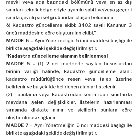
mevki veya ada bazındaki bölümünü veya en az dış
sınırları teknik belgeleriyle uyumlu sabit ve/veya geçerli
sınırla çevrili parsel grubundan oluşan bölümünü,
ö) Kadastro güncelleme ekibi: 3402 sayılı Kanunun 3
üncü maddesine göre oluşturulan ekibi,”
MADDE 6 –
Aynı Yönetmeliğin 5 inci maddesi başlığı ile
birlikte aşağıdaki şekilde değiştirilmiştir.
“
Kadastro güncelleme alanının belirlenmesi
MADDE 5 –
(1) 2 nci maddede sayılan hususlardan
birinin varlığı halinde, kadastro güncelleme alanı;
kadastro müdürlüğünce resen veya talep üzerine
belirlenir ve bu şekilde belirlenen alanlar listelenir.
(2) Tapulama veya kadastrodan sonra idari sınırlarda
meydana gelen değişiklikler, listelerin hazırlanması
sırasında dikkate alınır ve sicillerin bunlara göre
oluşturulması sağlanır.”
MADDE 7 –
Aynı Yönetmeliğin 6 ncı maddesi başlığı ile
birlikte aşağıdaki şekilde değiştirilmiştir.