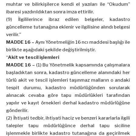
muhtar ve bilirkişilerce kendi el yazıları ile “Okudum”
ibaresi yazdırıldıktan sonra imza ettirilir.
(9) İlgililerince ibraz edilen belgeler, kadastro
güncelleme tutanağına eklenir ve ilgilisine alındı belgesi
verilir.”
MADDE 16 –
Aynı Yönetmeliğin 16 ncı maddesi başlığı ile
birlikte aşağıdaki şekilde değiştirilmiştir.
“
Akit ve tescil işlemleri
MADDE 16 –
(1) Bu Yönetmelik kapsamında çalışmalara
başladıktan sonra, kadastro güncelleme alanındaki her
türlü akit ve tescil işlemleri taşınmaz malların o andaki
tespit durumu, kadastro müdürlüğünden sorularak
alınacak cevaba göre tapu müdürlükleri tarafından
yapılır ve kayıt örnekleri derhal kadastro müdürlüğüne
gönderilir.
(2) İhtiyati tedbir, ihtiyati haciz ve benzeri kararlarla ilgili
talepler tapu müdürlüğünce derhal tapu siciline
işlenmekle birlikte kadastro tutanağına da geçirilmek