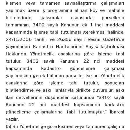
kısmen veya tamamen sayısallaştırma çalışmaları
yapılmak üzere iş programına alınan köy ve mahalle
birimlerinde, çalışmalar esnasında; parsellerin
tamamının, 3402 sayılı Kanunun ek 1 inci maddesi
kapsamında işleme tabi tutulması gerekmesi halinde,
24/11/2006 tarihli ve 26356 sayılı Resmî Gazete’de
yayımlanan Kadastro Haritalarının Sayısallaştırılması
Hakkında Yönetmelik esaslarına göre işleme tabi
tutulur. 3402 sayılı Kanunun 22 nci maddesi
kapsamında kadastro güncelleme çalışması
yapılmasına gerek bulunan parseller ise bu Yönetmelik
esaslarına göre işleme tabi tutulur, sonuçları
bilgilendirme ve askı ilanlarıyla birlikte duyurulur, askı
ilan cetvellerinin düşünceler sütununda “3402 sayılı
Kanunun 22 nci maddesi kapsamında kadastro
güncelleme çalışmalarına tabi tutulmuştur.” ibaresi
yazılır.
(5) Bu Yönetmeliğe göre kısmen veya tamamen çalışma