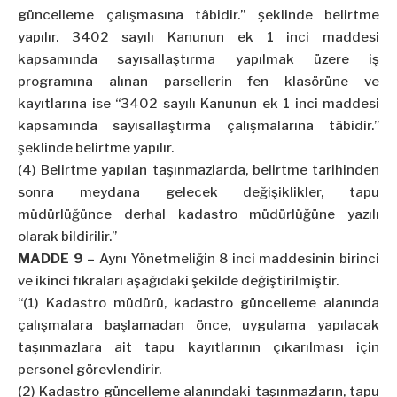
güncelleme çalışmasına tâbidir.” şeklinde belirtme
yapılır. 3402 sayılı Kanunun ek 1 inci maddesi
kapsamında sayısallaştırma yapılmak üzere iş
programına alınan parsellerin fen klasörüne ve
kayıtlarına ise “3402 sayılı Kanunun ek 1 inci maddesi
kapsamında sayısallaştırma çalışmalarına tâbidir.”
şeklinde belirtme yapılır.
(4) Belirtme yapılan taşınmazlarda, belirtme tarihinden
sonra meydana gelecek değişiklikler, tapu
müdürlüğünce derhal kadastro müdürlüğüne yazılı
olarak bildirilir.”
MADDE 9 –
Aynı Yönetmeliğin 8 inci maddesinin birinci
ve ikinci fıkraları aşağıdaki şekilde değiştirilmiştir.
“(1) Kadastro müdürü, kadastro güncelleme alanında
çalışmalara başlamadan önce, uygulama yapılacak
taşınmazlara ait tapu kayıtlarının çıkarılması için
personel görevlendirir.
(2) Kadastro güncelleme alanındaki taşınmazların, tapu