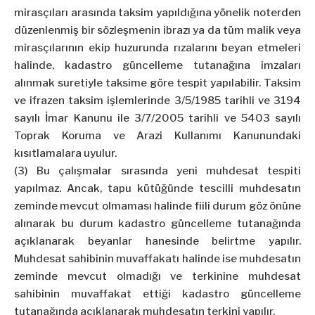
mirasçıları arasında taksim yapıldığına yönelik noterden
düzenlenmiş bir sözleşmenin ibrazı ya da tüm malik veya
mirasçılarının ekip huzurunda rızalarını beyan etmeleri
halinde, kadastro güncelleme tutanağına imzaları
alınmak suretiyle taksime göre tespit yapılabilir. Taksim
ve ifrazen taksim işlemlerinde 3/5/1985 tarihli ve 3194
sayılı İmar Kanunu ile 3/7/2005 tarihli ve 5403 sayılı
Toprak Koruma ve Arazi Kullanımı Kanunundaki
kısıtlamalara uyulur.
(3) Bu çalışmalar sırasında yeni muhdesat tespiti
yapılmaz. Ancak, tapu kütüğünde tescilli muhdesatın
zeminde mevcut olmaması halinde fiili durum göz önüne
alınarak bu durum kadastro güncelleme tutanağında
açıklanarak beyanlar hanesinde belirtme yapılır.
Muhdesat sahibinin muvaffakatı halinde ise muhdesatın
zeminde mevcut olmadığı ve terkinine muhdesat
sahibinin muvaffakat ettiği kadastro güncelleme
tutanağında açıklanarak muhdesatın terkini yapılır.