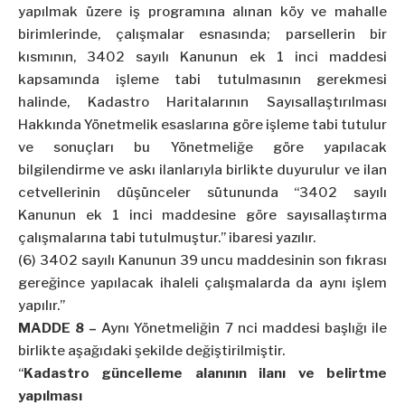
yapılmak üzere iş programına alınan köy ve mahalle
birimlerinde, çalışmalar esnasında; parsellerin bir
kısmının, 3402 sayılı Kanunun ek 1 inci maddesi
kapsamında işleme tabi tutulmasının gerekmesi
halinde, Kadastro Haritalarının Sayısallaştırılması
Hakkında Yönetmelik esaslarına göre işleme tabi tutulur
ve sonuçları bu Yönetmeliğe göre yapılacak
bilgilendirme ve askı ilanlarıyla birlikte duyurulur ve ilan
cetvellerinin düşünceler sütununda “3402 sayılı
Kanunun ek 1 inci maddesine göre sayısallaştırma
çalışmalarına tabi tutulmuştur.” ibaresi yazılır.
(6) 3402 sayılı Kanunun 39 uncu maddesinin son fıkrası
gereğince yapılacak ihaleli çalışmalarda da aynı işlem
yapılır.”
MADDE 8 –
Aynı Yönetmeliğin 7 nci maddesi başlığı ile
birlikte aşağıdaki şekilde değiştirilmiştir.
“
Kadastro güncelleme alanının ilanı ve belirtme
yapılması