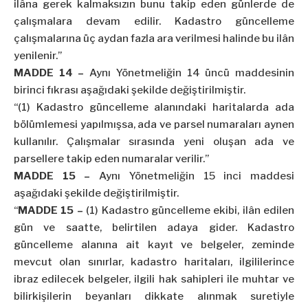
ilâna gerek kalmaksızın bunu takip eden günlerde de
çalışmalara devam edilir. Kadastro güncelleme
çalışmalarına üç aydan fazla ara verilmesi halinde bu ilân
yenilenir.”
MADDE 14 –
Aynı Yönetmeliğin 14 üncü maddesinin
birinci fıkrası aşağıdaki şekilde değiştirilmiştir.
“(1) Kadastro güncelleme alanındaki haritalarda ada
bölümlemesi yapılmışsa, ada ve parsel numaraları aynen
kullanılır. Çalışmalar sırasında yeni oluşan ada ve
parsellere takip eden numaralar verilir.”
MADDE 15 –
Aynı Yönetmeliğin 15 inci maddesi
aşağıdaki şekilde değiştirilmiştir.
“
MADDE 15 –
(1) Kadastro güncelleme ekibi, ilân edilen
gün ve saatte, belirtilen adaya gider. Kadastro
güncelleme alanına ait kayıt ve belgeler, zeminde
mevcut olan sınırlar, kadastro haritaları, ilgililerince
ibraz edilecek belgeler, ilgili hak sahipleri ile muhtar ve
bilirkişilerin beyanları dikkate alınmak suretiyle