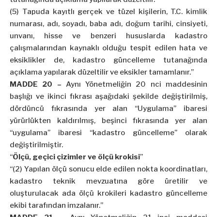
(5) Tapuda kayıtlı gerçek ve tüzel kişilerin, T.C. kimlik
numarası, adı, soyadı, baba adı, doğum tarihi, cinsiyeti,
unvanı, hisse ve benzeri hususlarda kadastro
çalışmalarından kaynaklı olduğu tespit edilen hata ve
eksiklikler de, kadastro güncelleme tutanağında
açıklama yapılarak düzeltilir ve eksikler tamamlanır.”
MADDE 20 –
Aynı Yönetmeliğin 20 nci maddesinin
başlığı ve ikinci fıkrası aşağıdaki şekilde değiştirilmiş,
dördüncü fıkrasında yer alan “Uygulama” ibaresi
yürürlükten kaldırılmış, beşinci fıkrasında yer alan
“uygulama” ibaresi “kadastro güncelleme” olarak
değiştirilmiştir.
“
Ölçü, geçici çizimler ve ölçü krokisi
”
“(2) Yapılan ölçü sonucu elde edilen nokta koordinatları,
kadastro teknik mevzuatına göre üretilir ve
oluşturulacak ada ölçü krokileri kadastro güncelleme
ekibi tarafından imzalanır.”