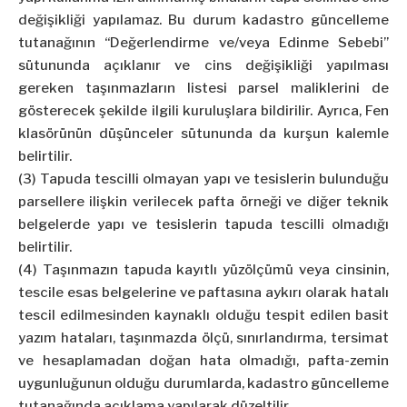
değişikliği yapılamaz. Bu durum kadastro güncelleme
tutanağının “Değerlendirme ve/veya Edinme Sebebi”
sütununda açıklanır ve cins değişikliği yapılması
gereken taşınmazların listesi parsel maliklerini de
gösterecek şekilde ilgili kuruluşlara bildirilir. Ayrıca, Fen
klasörünün düşünceler sütununda da kurşun kalemle
belirtilir.
(3) Tapuda tescilli olmayan yapı ve tesislerin bulunduğu
parsellere ilişkin verilecek pafta örneği ve diğer teknik
belgelerde yapı ve tesislerin tapuda tescilli olmadığı
belirtilir.
(4) Taşınmazın tapuda kayıtlı yüzölçümü veya cinsinin,
tescile esas belgelerine ve paftasına aykırı olarak hatalı
tescil edilmesinden kaynaklı olduğu tespit edilen basit
yazım hataları, taşınmazda ölçü, sınırlandırma, tersimat
ve hesaplamadan doğan hata olmadığı, pafta-zemin
uygunluğunun olduğu durumlarda, kadastro güncelleme
tutanağında açıklama yapılarak düzeltilir.