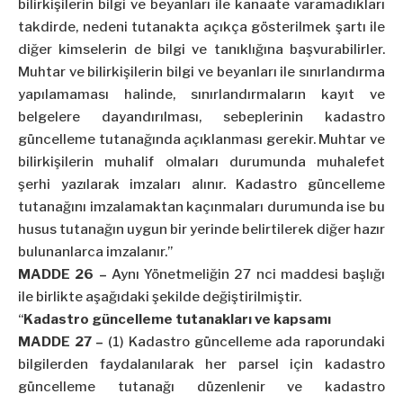
bilirkişilerin bilgi ve beyanları ile kanaate varamadıkları
takdirde, nedeni tutanakta açıkça gösterilmek şartı ile
diğer kimselerin de bilgi ve tanıklığına başvurabilirler.
Muhtar ve bilirkişilerin bilgi ve beyanları ile sınırlandırma
yapılamaması halinde, sınırlandırmaların kayıt ve
belgelere dayandırılması, sebeplerinin kadastro
güncelleme tutanağında açıklanması gerekir. Muhtar ve
bilirkişilerin muhalif olmaları durumunda muhalefet
şerhi yazılarak imzaları alınır. Kadastro güncelleme
tutanağını imzalamaktan kaçınmaları durumunda ise bu
husus tutanağın uygun bir yerinde belirtilerek diğer hazır
bulunanlarca imzalanır.”
MADDE 26 –
Aynı Yönetmeliğin 27 nci maddesi başlığı
ile birlikte aşağıdaki şekilde değiştirilmiştir.
“
Kadastro güncelleme tutanakları ve kapsamı
MADDE 27 –
(1) Kadastro güncelleme ada raporundaki
bilgilerden faydalanılarak her parsel için kadastro
güncelleme tutanağı düzenlenir ve kadastro