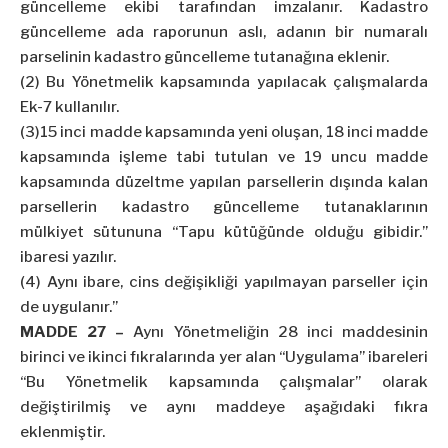
güncelleme ekibi tarafından imzalanır. Kadastro
güncelleme ada raporunun aslı, adanın bir numaralı
parselinin kadastro güncelleme tutanağına eklenir.
(2) Bu Yönetmelik kapsamında yapılacak çalışmalarda
Ek-7 kullanılır.
(3)15 inci madde kapsamında yeni oluşan, 18 inci madde
kapsamında işleme tabi tutulan ve 19 uncu madde
kapsamında düzeltme yapılan parsellerin dışında kalan
parsellerin kadastro güncelleme tutanaklarının
mülkiyet sütununa “Tapu kütüğünde olduğu gibidir.”
ibaresi yazılır.
(4) Aynı ibare, cins değişikliği yapılmayan parseller için
de uygulanır.”
MADDE 27 –
Aynı Yönetmeliğin 28 inci maddesinin
birinci ve ikinci fıkralarında yer alan “Uygulama” ibareleri
“Bu Yönetmelik kapsamında çalışmalar” olarak
değiştirilmiş ve aynı maddeye aşağıdaki fıkra
eklenmiştir.