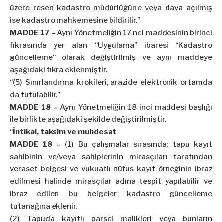
üzere resen kadastro müdürlüğüne veya dava açılmış
ise kadastro mahkemesine bildirilir.”
MADDE 17 –
Aynı Yönetmeliğin 17 nci maddesinin birinci
fıkrasında yer alan “Uygulama” ibaresi “Kadastro
güncelleme” olarak değiştirilmiş ve aynı maddeye
aşağıdaki fıkra eklenmiştir.
“(5) Sınırlandırma krokileri, arazide elektronik ortamda
da tutulabilir.”
MADDE 18 –
Aynı Yönetmeliğin 18 inci maddesi başlığı
ile birlikte aşağıdaki şekilde değiştirilmiştir.
“
İntikal, taksim ve muhdesat
MADDE 18 –
(1) Bu çalışmalar sırasında; tapu kayıt
sahibinin ve/veya sahiplerinin mirasçıları tarafından
veraset belgesi ve vukuatlı nüfus kayıt örneğinin ibraz
edilmesi halinde mirasçılar adına tespit yapılabilir ve
ibraz edilen bu belgeler kadastro güncelleme
tutanağına eklenir.
(2) Tapuda kayıtlı parsel malikleri veya bunların