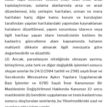
toplulaştırması, sulama alanlarında arsa ve arazi
düzenlemesi, köy yerleşim haritaları, orman ve mera
haritaları hariç diğer kamu kurum ve kuruluşları
tarafından yapılan haritalardaki yapımdan kaynaklanan
hataların düzeltilmesi, yapım sorumlusu idarece veya
ilgili haritayı yapan idare temsilcisinin katılımı ile
kadastro güncelleme alanı kapsamında hatanın
mahiyeti dikkate alınarak ilgili mevzuata göre
değerlendirilir ve düzeltilir.
(2) Ancak, parselasyon niteliğinde olmayan ayırma,
birleştirme, yola terk ve diğer değişiklik işlemleri sonucu
oluşan sınırlar ile 24/2/1984 tarihli ve 2981 sayılı İmar ve
Gecekondu Mevzuatına Aykırı Yapılara Uygulanacak
Bazı İşlemler ve 6785 Sayılı İmar Kanununun Bir
Maddesinin Değiştirilmesi Hakkında Kanunun 10 uncu
maddesinin (b) bendinin uygulaması ve tesis kadastrosu
sonucu oluşturulan sınırlarda, bu Yönetmelikteki usul ve