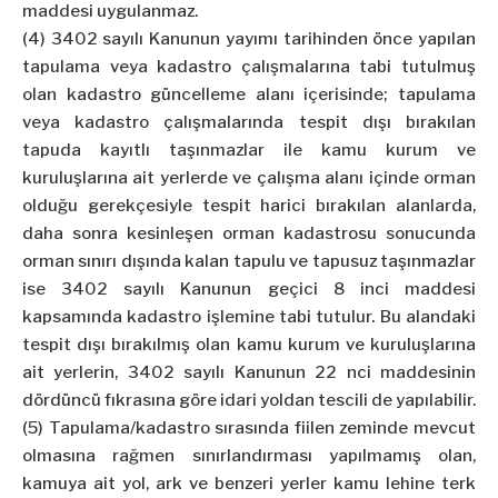
maddesi uygulanmaz.
(4) 3402 sayılı Kanunun yayımı tarihinden önce yapılan
tapulama veya kadastro çalışmalarına tabi tutulmuş
olan kadastro güncelleme alanı içerisinde; tapulama
veya kadastro çalışmalarında tespit dışı bırakılan
tapuda kayıtlı taşınmazlar ile kamu kurum ve
kuruluşlarına ait yerlerde ve çalışma alanı içinde orman
olduğu gerekçesiyle tespit harici bırakılan alanlarda,
daha sonra kesinleşen orman kadastrosu sonucunda
orman sınırı dışında kalan tapulu ve tapusuz taşınmazlar
ise 3402 sayılı Kanunun geçici 8 inci maddesi
kapsamında kadastro işlemine tabi tutulur. Bu alandaki
tespit dışı bırakılmış olan kamu kurum ve kuruluşlarına
ait yerlerin, 3402 sayılı Kanunun 22 nci maddesinin
dördüncü fıkrasına göre idari yoldan tescili de yapılabilir.
(5) Tapulama/kadastro sırasında fiilen zeminde mevcut
olmasına rağmen sınırlandırması yapılmamış olan,
kamuya ait yol, ark ve benzeri yerler kamu lehine terk