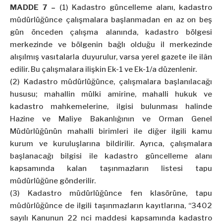
MADDE 7 –
(1) Kadastro güncelleme alanı, kadastro
müdürlüğünce çalışmalara başlanmadan en az on beş
gün önceden çalışma alanında, kadastro bölgesi
merkezinde ve bölgenin bağlı olduğu il merkezinde
alışılmış vasıtalarla duyurulur, varsa yerel gazete ile ilân
edilir. Bu çalışmalara ilişkin Ek-1 ve Ek-1/a düzenlenir.
(2) Kadastro müdürlüğünce, çalışmalara başlanılacağı
hususu; mahallin mülki amirine, mahalli hukuk ve
kadastro mahkemelerine, ilgisi bulunması halinde
Hazine ve Maliye Bakanlığının ve Orman Genel
Müdürlüğünün mahalli birimleri ile diğer ilgili kamu
kurum ve kuruluşlarına bildirilir. Ayrıca, çalışmalara
başlanacağı bilgisi ile kadastro güncelleme alanı
kapsamında kalan taşınmazların listesi tapu
müdürlüğüne gönderilir.
(3) Kadastro müdürlüğünce fen klasörüne, tapu
müdürlüğünce de ilgili taşınmazların kayıtlarına, “3402
sayılı Kanunun 22 nci maddesi kapsamında kadastro