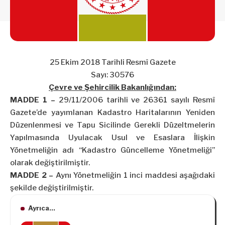
25 Ekim 2018 Tarihli Resmî Gazete
Sayı: 30576
Çevre ve Şehircilik Bakanlığından:
MADDE 1 –
29/11/2006 tarihli ve 26361 sayılı Resmî
Gazete’de yayımlanan Kadastro Haritalarının Yeniden
Düzenlenmesi ve Tapu Sicilinde Gerekli Düzeltmelerin
Yapılmasında Uyulacak Usul ve Esaslara İlişkin
Yönetmeliğin adı “Kadastro Güncelleme Yönetmeliği”
olarak değiştirilmiştir.
MADDE 2 –
Aynı Yönetmeliğin 1 inci maddesi aşağıdaki
şekilde değiştirilmiştir.
Ayrıca...