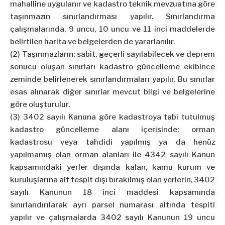
mahalline uygulanır ve kadastro teknik mevzuatına göre
taşınmazın sınırlandırması yapılır. Sınırlandırma
çalışmalarında, 9 uncu, 10 uncu ve 11 inci maddelerde
belirtilen harita ve belgelerden de yararlanılır.
(2) Taşınmazların; sabit, geçerli sayılabilecek ve deprem
sonucu oluşan sınırları kadastro güncelleme ekibince
zeminde belirlenerek sınırlandırmaları yapılır. Bu sınırlar
esas alınarak diğer sınırlar mevcut bilgi ve belgelerine
göre oluşturulur.
(3) 3402 sayılı Kanuna göre kadastroya tabi tutulmuş
kadastro güncelleme alanı içerisinde; orman
kadastrosu veya tahdidi yapılmış ya da henüz
yapılmamış olan orman alanları ile 4342 sayılı Kanun
kapsamındaki yerler dışında kalan, kamu kurum ve
kuruluşlarına ait tespit dışı bırakılmış olan yerlerin, 3402
sayılı Kanunun 18 inci maddesi kapsamında
sınırlandırılarak ayrı parsel numarası altında tespiti
yapılır ve çalışmalarda 3402 sayılı Kanunun 19 uncu