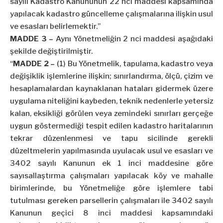
sayılı Kadastro Kanununun 22 nci maddesi kapsamında
yapılacak kadastro güncelleme çalışmalarına ilişkin usul
ve esasları belirlemektir.”
MADDE 3 –
Aynı Yönetmeliğin 2 nci maddesi aşağıdaki
şekilde değiştirilmiştir.
“
MADDE 2 –
(1) Bu Yönetmelik, tapulama, kadastro veya
değişiklik işlemlerine ilişkin; sınırlandırma, ölçü, çizim ve
hesaplamalardan kaynaklanan hataları gidermek üzere
uygulama niteliğini kaybeden, teknik nedenlerle yetersiz
kalan, eksikliği görülen veya zemindeki sınırları gerçeğe
uygun göstermediği tespit edilen kadastro haritalarının
tekrar düzenlenmesi ve tapu sicilinde gerekli
düzeltmelerin yapılmasında uyulacak usul ve esasları ve
3402 sayılı Kanunun ek 1 inci maddesine göre
sayısallaştırma çalışmaları yapılacak köy ve mahalle
birimlerinde, bu Yönetmeliğe göre işlemlere tabi
tutulması gereken parsellerin çalışmaları ile 3402 sayılı
Kanunun geçici 8 inci maddesi kapsamındaki