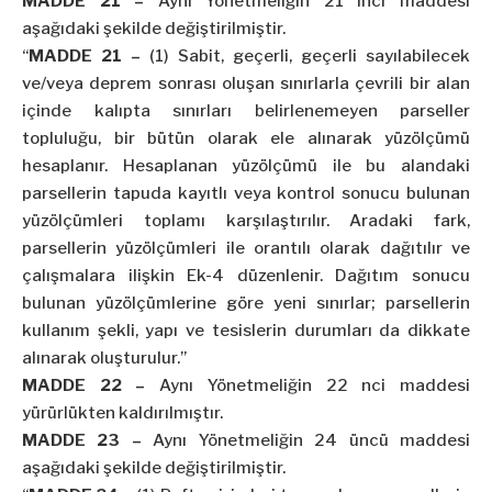
MADDE 21 –
Aynı Yönetmeliğin 21 inci maddesi
aşağıdaki şekilde değiştirilmiştir.
“
MADDE 21 –
(1) Sabit, geçerli, geçerli sayılabilecek
ve/veya deprem sonrası oluşan sınırlarla çevrili bir alan
içinde kalıpta sınırları belirlenemeyen parseller
topluluğu, bir bütün olarak ele alınarak yüzölçümü
hesaplanır. Hesaplanan yüzölçümü ile bu alandaki
parsellerin tapuda kayıtlı veya kontrol sonucu bulunan
yüzölçümleri toplamı karşılaştırılır. Aradaki fark,
parsellerin yüzölçümleri ile orantılı olarak dağıtılır ve
çalışmalara ilişkin Ek-4 düzenlenir. Dağıtım sonucu
bulunan yüzölçümlerine göre yeni sınırlar; parsellerin
kullanım şekli, yapı ve tesislerin durumları da dikkate
alınarak oluşturulur.”
MADDE 22 –
Aynı Yönetmeliğin 22 nci maddesi
yürürlükten kaldırılmıştır.
MADDE 23 –
Aynı Yönetmeliğin 24 üncü maddesi
aşağıdaki şekilde değiştirilmiştir.