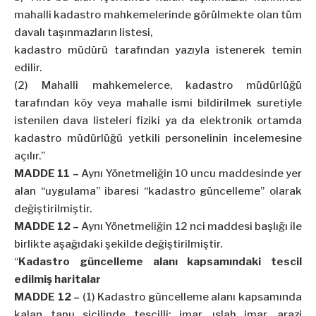
mahalli kadastro mahkemelerinde görülmekte olan tüm
davalı taşınmazların listesi,
kadastro müdürü tarafından yazıyla istenerek temin
edilir.
(2) Mahalli mahkemelerce, kadastro müdürlüğü
tarafından köy veya mahalle ismi bildirilmek suretiyle
istenilen dava listeleri fiziki ya da elektronik ortamda
kadastro müdürlüğü yetkili personelinin incelemesine
açılır.”
MADDE 11 –
Aynı Yönetmeliğin 10 uncu maddesinde yer
alan “uygulama” ibaresi “kadastro güncelleme” olarak
değiştirilmiştir.
MADDE 12 –
Aynı Yönetmeliğin 12 nci maddesi başlığı ile
birlikte aşağıdaki şekilde değiştirilmiştir.
“
Kadastro güncelleme alanı kapsamındaki tescil
edilmiş haritalar
MADDE 12 –
(1) Kadastro güncelleme alanı kapsamında
kalan tapu sicilinde tescilli; imar, ıslah imar, arazi