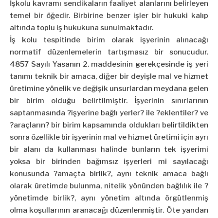
İşkolu kavramı sendikaların faaliyet alanlarını belirleyen
temel bir öğedir. Birbirine benzer işler bir hukuki kalıp
altında toplu iş hukukuna sunulmaktadır.
İş kolu tespitinde birim olarak işyerinin alınacağı
normatif düzenlemelerin tartışmasız bir sonucudur.
4857 Sayılı Yasanın 2. maddesinin gerekçesinde iş yeri
tanımı teknik bir amaca, diğer bir deyişle mal ve hizmet
üretimine yönelik ve değişik unsurlardan meydana gelen
bir birim olduğu belirtilmiştir. İşyerinin sınırlarının
saptanmasında ?işyerine bağlı yerler? ile ?eklentiler? ve
?araçların? bir birim kapsamında oldukları belirtildikten
sonra özellikle bir işyerinin mal ve hizmet üretimi için ayrı
bir alanı da kullanması halinde bunların tek işyerimi
yoksa bir birinden bağımsız işyerleri mi sayılacağı
konusunda ?amaçta birlik?, aynı teknik amaca bağlı
olarak üretimde bulunma, nitelik yönünden bağlılık ile ?
yönetimde birlik?, aynı yönetim altında örgütlenmiş
olma koşullarının aranacağı düzenlenmiştir. Öte yandan