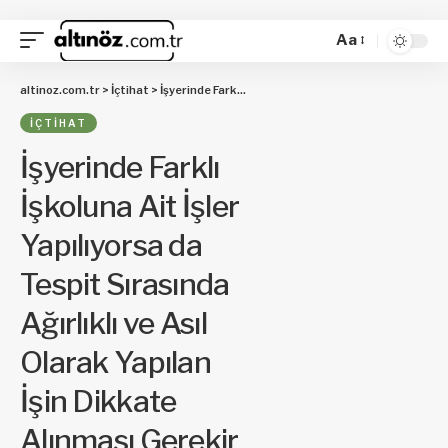
Aa
altinoz.com.tr
>
İçtihat
>
İşyerinde Farklı İşkoluna Ait İşler Yapılıyorsa da Tespit Sırasında Ağırlıklı ve Asıl Olarak Yapılan İşin Dikkate Alınması Gerekir
İÇTIHAT
İşyerinde Farklı
İşkoluna Ait İşler
Yapılıyorsa da
Tespit Sırasında
Ağırlıklı ve Asıl
Olarak Yapılan
İşin Dikkate
Alınması Gerekir