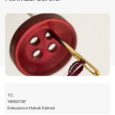
T.C.
YARGITAY
Dokuzuncu Hukuk Dairesi