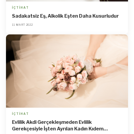
İÇTIHAT
Sadakatsiz Eş, Alkolik Eşten Daha Kusurludur
11 MART 2022
İÇTIHAT
Evlilik Akdi Gerçekleşmeden Evlilik
Gerekçesiyle İşten Ayrılan Kadın Kıdem