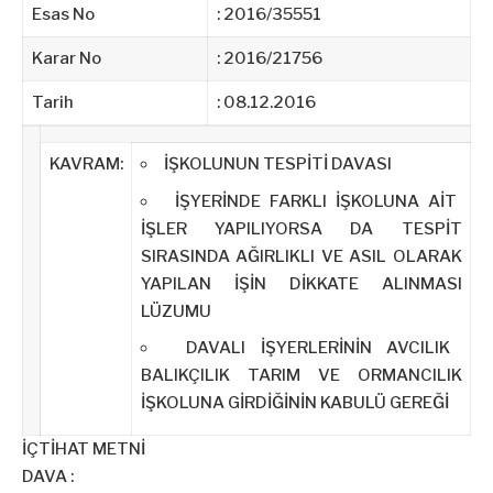
Esas No
: 2016/35551
Karar No
: 2016/21756
Tarih
: 08.12.2016
KAVRAM:
İŞKOLUNUN TESPİTİ DAVASI
İŞYERİNDE FARKLI İŞKOLUNA AİT
İŞLER YAPILIYORSA DA TESPİT
SIRASINDA AĞIRLIKLI VE ASIL OLARAK
YAPILAN İŞİN DİKKATE ALINMASI
LÜZUMU
DAVALI İŞYERLERİNİN AVCILIK
BALIKÇILIK TARIM VE ORMANCILIK
İŞKOLUNA GİRDİĞİNİN KABULÜ GEREĞİ
İÇTİHAT METNİ
DAVA :