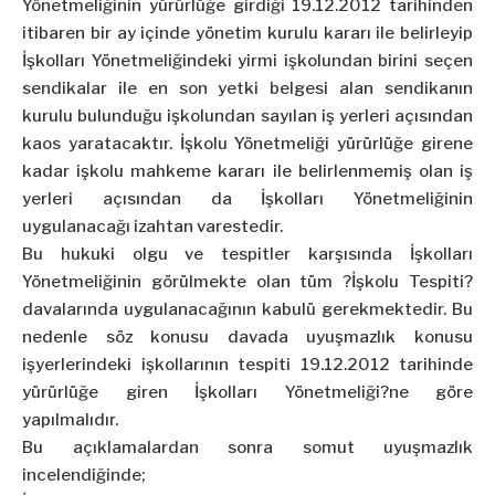
Yönetmeliğinin yürürlüğe girdiği 19.12.2012 tarihinden
itibaren bir ay içinde yönetim kurulu kararı ile belirleyip
İşkolları Yönetmeliğindeki yirmi işkolundan birini seçen
sendikalar ile en son yetki belgesi alan sendikanın
kurulu bulunduğu işkolundan sayılan iş yerleri açısından
kaos yaratacaktır. İşkolu Yönetmeliği yürürlüğe girene
kadar işkolu mahkeme kararı ile belirlenmemiş olan iş
yerleri açısından da İşkolları Yönetmeliğinin
uygulanacağı izahtan varestedir.
Bu hukuki olgu ve tespitler karşısında İşkolları
Yönetmeliğinin görülmekte olan tüm ?İşkolu Tespiti?
davalarında uygulanacağının kabulü gerekmektedir. Bu
nedenle söz konusu davada uyuşmazlık konusu
işyerlerindeki işkollarının tespiti 19.12.2012 tarihinde
yürürlüğe giren İşkolları Yönetmeliği?ne göre
yapılmalıdır.
Bu açıklamalardan sonra somut uyuşmazlık
incelendiğinde;