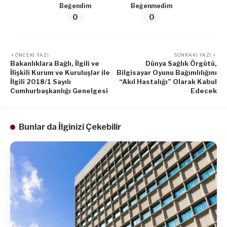
Beğendim
Beğenmedim
0
0
ÖNCEKI YAZI
SONRAKI YAZI
Bakanlıklara Bağlı, İlgili ve
Dünya Sağlık Örgütü,
İlişkili Kurum ve Kuruluşlar ile
Bilgisayar Oyunu Bağımlılığını
İlgili 2018/1 Sayılı
“Akıl Hastalığı” Olarak Kabul
Cumhurbaşkanlığı Genelgesi
Edecek
Bunlar da İlginizi Çekebilir