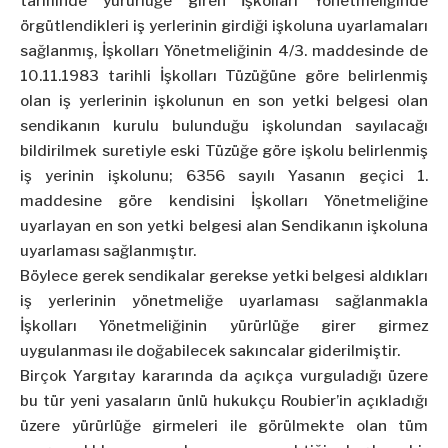
tarihinde yürürlüğe giren İşkolları Yönetmeliğinde
örgütlendikleri iş yerlerinin girdiği işkoluna uyarlamaları
sağlanmış, İşkolları Yönetmeliğinin 4/3. maddesinde de
10.11.1983 tarihli İşkolları Tüzüğüne göre belirlenmiş
olan iş yerlerinin işkolunun en son yetki belgesi olan
sendikanın kurulu bulunduğu işkolundan sayılacağı
bildirilmek suretiyle eski Tüzüğe göre işkolu belirlenmiş
iş yerinin işkolunu; 6356 sayılı Yasanın geçici 1.
maddesine göre kendisini İşkolları Yönetmeliğine
uyarlayan en son yetki belgesi alan Sendikanın işkoluna
uyarlaması sağlanmıştır.
Böylece gerek sendikalar gerekse yetki belgesi aldıkları
iş yerlerinin yönetmeliğe uyarlaması sağlanmakla
İşkolları Yönetmeliğinin yürürlüğe girer girmez
uygulanması ile doğabilecek sakıncalar giderilmiştir.
Birçok Yargıtay kararında da açıkça vurguladığı üzere
bu tür yeni yasaların ünlü hukukçu Roubier’in açıkladığı
üzere yürürlüğe girmeleri ile görülmekte olan tüm