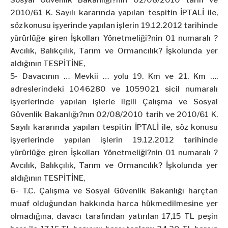
Sosyal Güvenlik Bakanlığı?nın 02/08/2010 tarih ve
2010/61 K. Sayılı kararında yapılan tespitin İPTALİ ile,
söz konusu işyerinde yapılan işlerin 19.12.2012 tarihinde
yürürlüğe giren İşkolları Yönetmeliği?nin 01 numaralı ?
Avcılık, Balıkçılık, Tarım ve Ormancılık? İşkolunda yer
aldığının TESPİTİNE,
5- Davacının … Mevkii … yolu 19. Km ve 21. Km ….
adreslerindeki 1046280 ve 1059021 sicil numaralı
işyerlerinde yapılan işlerle ilgili Çalışma ve Sosyal
Güvenlik Bakanlığı?nın 02/08/2010 tarih ve 2010/61 K.
Sayılı kararında yapılan tespitin İPTALİ ile, söz konusu
işyerlerinde yapılan işlerin 19.12.2012 tarihinde
yürürlüğe giren İşkolları Yönetmeliği?nin 01 numaralı ?
Avcılık, Balıkçılık, Tarım ve Ormancılık? İşkolunda yer
aldığının TESPİTİNE,
6- T.C. Çalışma ve Sosyal Güvenlik Bakanlığı harçtan
muaf olduğundan hakkında harca hükmedilmesine yer
olmadığına, davacı tarafından yatırılan 17,15 TL peşin