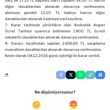
harç ile 17,15 TL başvuru harcı toplamı 34,30 TL harcın
diğer davalılardan alınarak davacıya verilmesine,
alınması gerekli 12,05 TL bakiye harcın diğer
davalılardan alınarak hazineye irad kaydına;
7- Karar tarihinde yürürlükte olan Avukatlık Asgari
Ücret Tarifesi uyarınca belirlenen 1.800 TL ücreti
vekaletin davalılardan alınarak davacıya verilmesine,
8- Davacı tarafından yapılan 2.656,65 TL yargılama
masrafının davalılardan alınarak davacıya verilmesine,
Kesin olarak 08.12.2016 günü oybirliği ile karar verildi.
Ne düşünüyorsunuz?