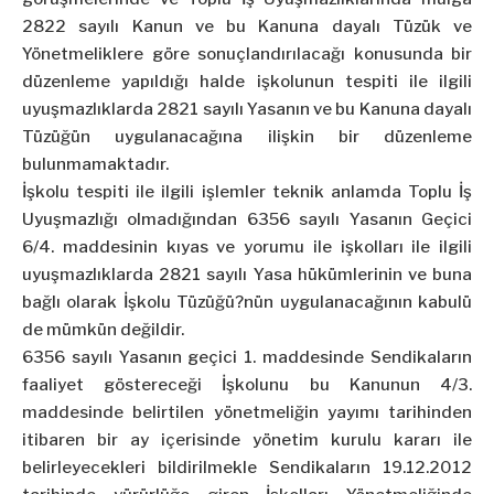
2822 sayılı Kanun ve bu Kanuna dayalı Tüzük ve
Yönetmeliklere göre sonuçlandırılacağı konusunda bir
düzenleme yapıldığı halde işkolunun tespiti ile ilgili
uyuşmazlıklarda 2821 sayılı Yasanın ve bu Kanuna dayalı
Tüzüğün uygulanacağına ilişkin bir düzenleme
bulunmamaktadır.
İşkolu tespiti ile ilgili işlemler teknik anlamda Toplu İş
Uyuşmazlığı olmadığından 6356 sayılı Yasanın Geçici
6/4. maddesinin kıyas ve yorumu ile işkolları ile ilgili
uyuşmazlıklarda 2821 sayılı Yasa hükümlerinin ve buna
bağlı olarak İşkolu Tüzüğü?nün uygulanacağının kabulü
de mümkün değildir.
6356 sayılı Yasanın geçici 1. maddesinde Sendikaların
faaliyet göstereceği İşkolunu bu Kanunun 4/3.
maddesinde belirtilen yönetmeliğin yayımı tarihinden
itibaren bir ay içerisinde yönetim kurulu kararı ile
belirleyecekleri bildirilmekle Sendikaların 19.12.2012