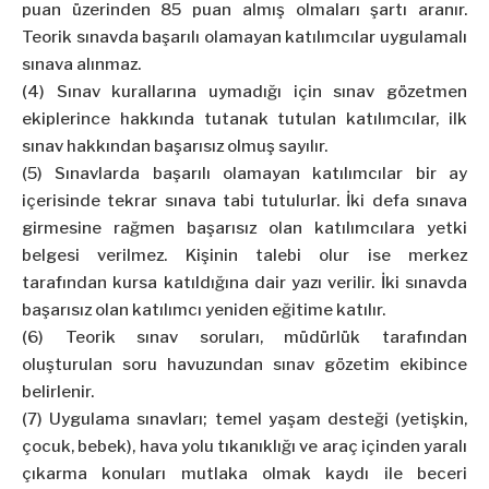
puan üzerinden 85 puan almış olmaları şartı aranır.
Teorik sınavda başarılı olamayan katılımcılar uygulamalı
sınava alınmaz.
(4) Sınav kurallarına uymadığı için sınav gözetmen
ekiplerince hakkında tutanak tutulan katılımcılar, ilk
sınav hakkından başarısız olmuş sayılır.
(5) Sınavlarda başarılı olamayan katılımcılar bir ay
içerisinde tekrar sınava tabi tutulurlar. İki defa sınava
girmesine rağmen başarısız olan katılımcılara yetki
belgesi verilmez. Kişinin talebi olur ise merkez
tarafından kursa katıldığına dair yazı verilir. İki sınavda
başarısız olan katılımcı yeniden eğitime katılır.
(6) Teorik sınav soruları, müdürlük tarafından
oluşturulan soru havuzundan sınav gözetim ekibince
belirlenir.
(7) Uygulama sınavları; temel yaşam desteği (yetişkin,
çocuk, bebek), hava yolu tıkanıklığı ve araç içinden yaralı
çıkarma konuları mutlaka olmak kaydı ile beceri