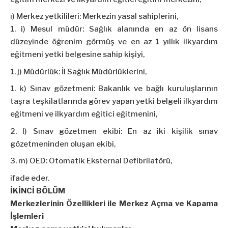
ı) Merkez yetkilileri: Merkezin yasal sahiplerini,
i) Mesul müdür: Sağlık alanında en az ön lisans
düzeyinde öğrenim görmüş ve en az 1 yıllık ilkyardım
eğitmeni yetki belgesine sahip kişiyi,
j) Müdürlük: İl Sağlık Müdürlüklerini,
k) Sınav gözetmeni: Bakanlık ve bağlı kuruluşlarının
taşra teşkilatlarında görev yapan yetki belgeli ilkyardım
eğitmeni ve ilkyardım eğitici eğitmenini,
l) Sınav gözetmen ekibi: En az iki kişilik sınav
gözetmeninden oluşan ekibi,
m) OED: Otomatik Eksternal Defibrilatörü,
ifade eder.
İKİNCİ BÖLÜM
Merkezlerinin Özellikleri ile Merkez Açma ve Kapama
İşlemleri