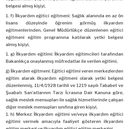
belgesi almış kişiyi,
f) İlkyardım eğitici eğitmeni: Sağlık alanında en az ön
lisans düzeyinde öğrenim görmüş ilkyardım
eğitmenlerinden, Genel Müdürlükçe düzenlenen eğitici
eğitmeni eğitim programına katılarak yetki belgesi
almış kişiyi,
g) İlkyardım eğitimi: İlkyardım eğitimcileri tarafından
Bakanlıkça onaylanmış müfredatlar ile verilen eğitimi,
ğ) İlkyardım eğitmeni: Eğitici eğitimi veren merkezlerden
eğitim alarak ilkyardım eğitmeni olarak yetki belgesi
düzenlenmiş, 11/4/1928 tarihli ve 1219 sayılı Tababet ve
Şuabatı San’atlarının Tarzı İcrasına Dair Kanuna göre,
sağlık meslek mensupları ile sağlık hizmetlerinde çalışan
diğer meslek mensupları sınıfına giren kişiyi,
h) Merkez: İlkyardım eğitimi ve/veya ilkyardım eğitici
eğitimi vermek amacıyla faaliyet gösteren ilkyardım
eğitim merkezi ve ilkyardım eğitici eğitim merkezini,