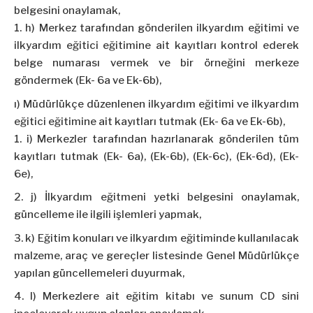
belgesini onaylamak,
h) Merkez tarafından gönderilen ilkyardım eğitimi ve
ilkyardım eğitici eğitimine ait kayıtları kontrol ederek
belge numarası vermek ve bir örneğini merkeze
göndermek (Ek- 6a ve Ek-6b),
ı) Müdürlükçe düzenlenen ilkyardım eğitimi ve ilkyardım
eğitici eğitimine ait kayıtları tutmak (Ek- 6a ve Ek-6b),
i) Merkezler tarafından hazırlanarak gönderilen tüm
kayıtları tutmak (Ek- 6a), (Ek-6b), (Ek-6c), (Ek-6d), (Ek-
6e),
j) İlkyardım eğitmeni yetki belgesini onaylamak,
güncelleme ile ilgili işlemleri yapmak,
k) Eğitim konuları ve ilkyardım eğitiminde kullanılacak
malzeme, araç ve gereçler listesinde Genel Müdürlükçe
yapılan güncellemeleri duyurmak,
l) Merkezlere ait eğitim kitabı ve sunum CD sini