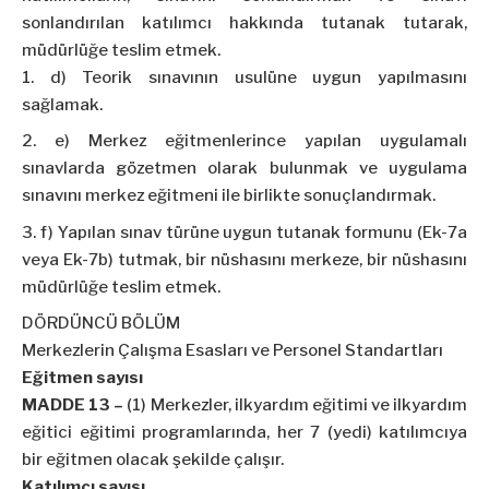
sonlandırılan katılımcı hakkında tutanak tutarak,
müdürlüğe teslim etmek.
d) Teorik sınavının usulüne uygun yapılmasını
sağlamak.
e) Merkez eğitmenlerince yapılan uygulamalı
sınavlarda gözetmen olarak bulunmak ve uygulama
sınavını merkez eğitmeni ile birlikte sonuçlandırmak.
f) Yapılan sınav türüne uygun tutanak formunu (Ek-7a
veya Ek-7b) tutmak, bir nüshasını merkeze, bir nüshasını
müdürlüğe teslim etmek.
DÖRDÜNCÜ BÖLÜM
Merkezlerin Çalışma Esasları ve Personel Standartları
Eğitmen sayısı
MADDE 13 –
(1) Merkezler, ilkyardım eğitimi ve ilkyardım
eğitici eğitimi programlarında, her 7 (yedi) katılımcıya
bir eğitmen olacak şekilde çalışır.
Katılımcı sayısı