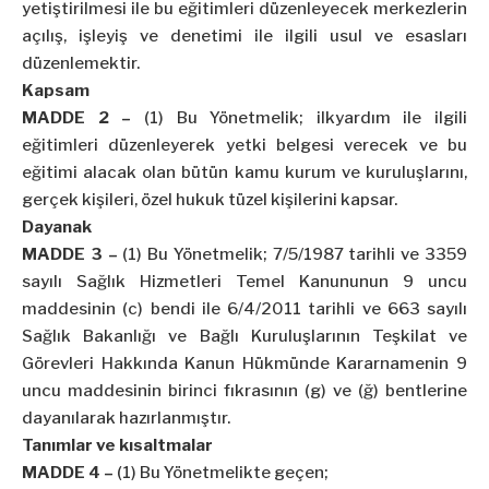
yetiştirilmesi ile bu eğitimleri düzenleyecek merkezlerin
açılış, işleyiş ve denetimi ile ilgili usul ve esasları
düzenlemektir.
Kapsam
MADDE 2 –
(1) Bu Yönetmelik; ilkyardım ile ilgili
eğitimleri düzenleyerek yetki belgesi verecek ve bu
eğitimi alacak olan bütün kamu kurum ve kuruluşlarını,
gerçek kişileri, özel hukuk tüzel kişilerini kapsar.
Dayanak
MADDE 3 –
(1) Bu Yönetmelik; 7/5/1987 tarihli ve 3359
sayılı Sağlık Hizmetleri Temel Kanununun 9 uncu
maddesinin (c) bendi ile 6/4/2011 tarihli ve 663 sayılı
Sağlık Bakanlığı ve Bağlı Kuruluşlarının Teşkilat ve
Görevleri Hakkında Kanun Hükmünde Kararnamenin 9
uncu maddesinin birinci fıkrasının (g) ve (ğ) bentlerine
dayanılarak hazırlanmıştır.
Tanımlar ve kısaltmalar
MADDE 4 –
(1) Bu Yönetmelikte geçen;