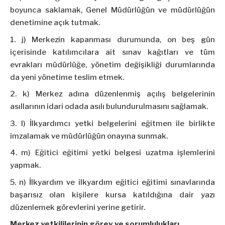
boyunca saklamak, Genel Müdürlüğün ve müdürlüğün
denetimine açık tutmak.
j) Merkezin kapanması durumunda, on beş gün
içerisinde katılımcılara ait sınav kağıtları ve tüm
evrakları müdürlüğe, yönetim değişikliği durumlarında
da yeni yönetime teslim etmek.
k) Merkez adına düzenlenmiş açılış belgelerinin
asıllarının idari odada asılı bulundurulmasını sağlamak.
l) İlkyardımcı yetki belgelerini eğitmen ile birlikte
imzalamak ve müdürlüğün onayına sunmak.
m) Eğitici eğitimi yetki belgesi uzatma işlemlerini
yapmak.
n) İlkyardım ve ilkyardım eğitici eğitimi sınavlarında
başarısız olan kişilere kursa katıldığına dair yazı
düzenlemek görevlerini yerine getirir.
Merkez yetkililerinin görev ve sorumlulukları