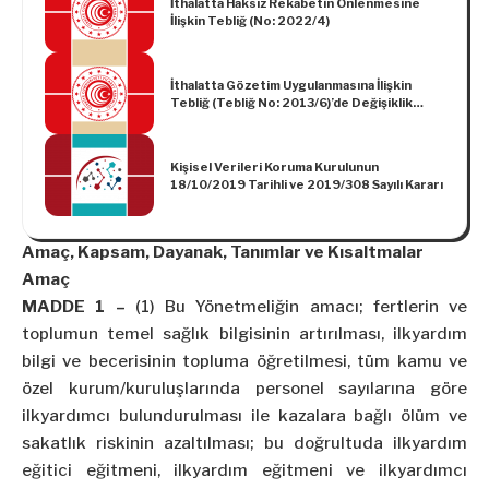
İthalatta Haksız Rekabetin Önlenmesine
İlişkin Tebliğ (No: 2022/4)
İthalatta Gözetim Uygulanmasına İlişkin
Tebliğ (Tebliğ No: 2013/6)’de Değişiklik
Yapılmasına Dair Tebliğ
Kişisel Verileri Koruma Kurulunun
18/10/2019 Tarihli ve 2019/308 Sayılı Kararı
Amaç, Kapsam, Dayanak, Tanımlar ve Kısaltmalar
Amaç
MADDE 1 –
(1) Bu Yönetmeliğin amacı; fertlerin ve
toplumun temel sağlık bilgisinin artırılması, ilkyardım
bilgi ve becerisinin topluma öğretilmesi, tüm kamu ve
özel kurum/kuruluşlarında personel sayılarına göre
ilkyardımcı bulundurulması ile kazalara bağlı ölüm ve
sakatlık riskinin azaltılması; bu doğrultuda ilkyardım
eğitici eğitmeni, ilkyardım eğitmeni ve ilkyardımcı