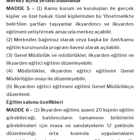
Merkez açma yetkisi bulunanlar
MADDE 5 –
(1) Kamu kurum ve kuruluşları ile gerçek
kişiler ve özel hukuk tüzel kişilerinden bu Yönetmelikte
belirtilen şartları taşıyanlar ilkyardımcı ve ilkyardım
eğitmeni yetiştirmek amacıyla merkez açabilir.
(2) Merkezler, bağımsız olarak veya başka bir özel/kamu
eğitim kurumunda program ilavesi olarak açılabilir.
(3) Genel Müdürlük ve müdürlükler, ilkyardım eğitimi ve
ilkyardım eğitici eğitimi düzenleyebilir.
(4) Müdürlükler, ilkyardım eğitici eğitimini Genel
Müdürlüğün onayı ile düzenleyebilir.
(5) İlkyardım eğitici eğitmeni eğitimi Genel Müdürlükçe
düzenlenir.
Eğitim salonu özellikleri
MADDE 6 –
(1) İlkyardım eğitimi, azami 20 kişinin eğitim
görebileceği, katılımcıların tamamının birbirlerini
görebilmeleri için masa ve sandalyelerin ‘U’ şeklinde
düzenlendiği, orta kısımda uygulamaların