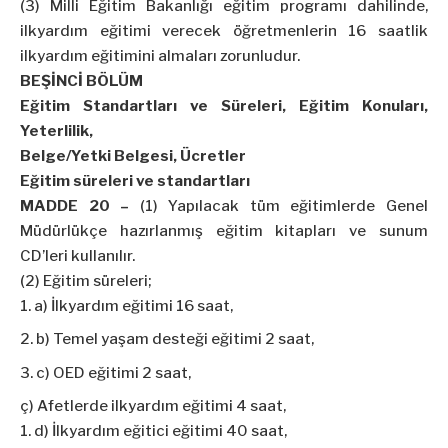
(3) Milli Eğitim Bakanlığı eğitim programı dahilinde,
ilkyardım eğitimi verecek öğretmenlerin 16 saatlik
ilkyardım eğitimini almaları zorunludur.
BEŞİNCİ BÖLÜM
Eğitim Standartları ve Süreleri, Eğitim Konuları,
Yeterlilik,
Belge/Yetki Belgesi, Ücretler
Eğitim süreleri ve standartları
MADDE 20 –
(1) Yapılacak tüm eğitimlerde Genel
Müdürlükçe hazırlanmış eğitim kitapları ve sunum
CD’leri kullanılır.
(2) Eğitim süreleri;
a) İlkyardım eğitimi 16 saat,
b) Temel yaşam desteği eğitimi 2 saat,
c) OED eğitimi 2 saat,
ç) Afetlerde ilkyardım eğitimi 4 saat,
d) İlkyardım eğitici eğitimi 40 saat,