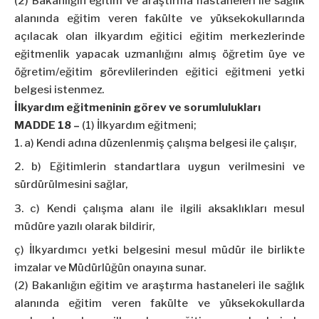
(2) Bakanlığın eğitim ve araştırma hastaneleri ile sağlık
alanında eğitim veren fakülte ve yüksekokullarında
açılacak olan ilkyardım eğitici eğitim merkezlerinde
eğitmenlik yapacak uzmanlığını almış öğretim üye ve
öğretim/eğitim görevlilerinden eğitici eğitmeni yetki
belgesi istenmez.
İlkyardım eğitmeninin görev ve sorumlulukları
MADDE 18 –
(1) İlkyardım eğitmeni;
a) Kendi adına düzenlenmiş çalışma belgesi ile çalışır,
b) Eğitimlerin standartlara uygun verilmesini ve
sürdürülmesini sağlar,
c) Kendi çalışma alanı ile ilgili aksaklıkları mesul
müdüre yazılı olarak bildirir,
ç) İlkyardımcı yetki belgesini mesul müdür ile birlikte
imzalar ve Müdürlüğün onayına sunar.
(2) Bakanlığın eğitim ve araştırma hastaneleri ile sağlık
alanında eğitim veren fakülte ve yüksekokullarda