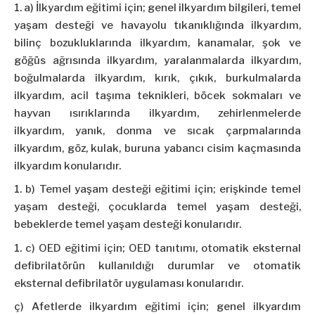
a) İlkyardım eğitimi için; genel ilkyardım bilgileri, temel
yaşam desteği ve havayolu tıkanıklığında ilkyardım,
bilinç bozukluklarında ilkyardım, kanamalar, şok ve
göğüs ağrısında ilkyardım, yaralanmalarda ilkyardım,
boğulmalarda ilkyardım, kırık, çıkık, burkulmalarda
ilkyardım, acil taşıma teknikleri, böcek sokmaları ve
hayvan ısırıklarında ilkyardım, zehirlenmelerde
ilkyardım, yanık, donma ve sıcak çarpmalarında
ilkyardım, göz, kulak, buruna yabancı cisim kaçmasında
ilkyardım konularıdır.
b) Temel yaşam desteği eğitimi için; erişkinde temel
yaşam desteği, çocuklarda temel yaşam desteği,
bebeklerde temel yaşam desteği konularıdır.
c) OED eğitimi için; OED tanıtımı, otomatik eksternal
defibrilatörün kullanıldığı durumlar ve otomatik
eksternal defibrilatör uygulaması konularıdır.
ç) Afetlerde ilkyardım eğitimi için; genel ilkyardım