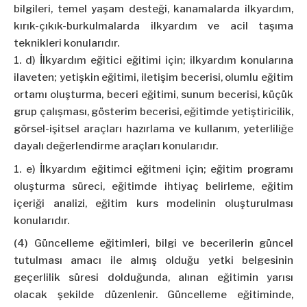
bilgileri, temel yaşam desteği, kanamalarda ilkyardım,
kırık-çıkık-burkulmalarda ilkyardım ve acil taşıma
teknikleri konularıdır.
d) İlkyardım eğitici eğitimi için; ilkyardım konularına
ilaveten; yetişkin eğitimi, iletişim becerisi, olumlu eğitim
ortamı oluşturma, beceri eğitimi, sunum becerisi, küçük
grup çalışması, gösterim becerisi, eğitimde yetiştiricilik,
görsel-işitsel araçları hazırlama ve kullanım, yeterliliğe
dayalı değerlendirme araçları konularıdır.
e) İlkyardım eğitimci eğitmeni için; eğitim programı
oluşturma süreci, eğitimde ihtiyaç belirleme, eğitim
içeriği analizi, eğitim kurs modelinin oluşturulması
konularıdır.
(4) Güncelleme eğitimleri, bilgi ve becerilerin güncel
tutulması amacı ile almış olduğu yetki belgesinin
geçerlilik süresi dolduğunda, alınan eğitimin yarısı
olacak şekilde düzenlenir. Güncelleme eğitiminde,