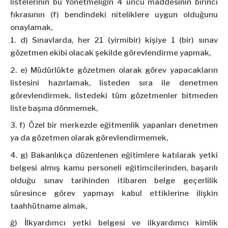
listelerinin bu Yönetmeliğin 4 üncü maddesinin birinci
fıkrasının (f) bendindeki niteliklere uygun olduğunu
onaylamak,
d) Sınavlarda, her 21 (yirmibir) kişiye 1 (bir) sınav
gözetmen ekibi olacak şekilde görevlendirme yapmak,
e) Müdürlükte gözetmen olarak görev yapacakların
listesini hazırlamak, listeden sıra ile denetmen
görevlendirmek, listedeki tüm gözetmenler bitmeden
liste başına dönmemek,
f) Özel bir merkezde eğitmenlik yapanları denetmen
ya da gözetmen olarak görevlendirmemek,
g) Bakanlıkça düzenlenen eğitimlere katılarak yetki
belgesi almış kamu personeli eğitimcilerinden, başarılı
olduğu sınav tarihinden itibaren belge geçerlilik
süresince görev yapmayı kabul ettiklerine ilişkin
taahhütname almak,
ğ) İlkyardımcı yetki belgesi ve ilkyardımcı kimlik