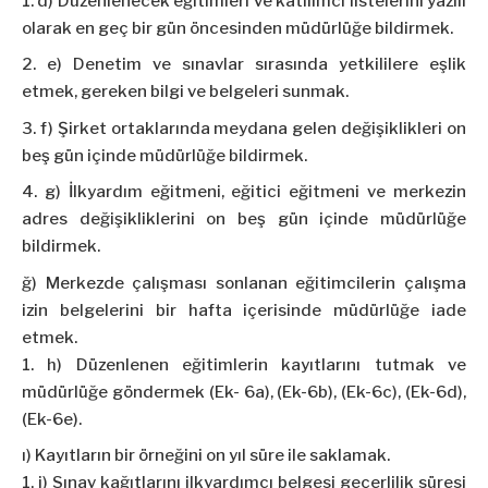
d) Düzenlenecek eğitimleri ve katılımcı listelerini yazılı
olarak en geç bir gün öncesinden müdürlüğe bildirmek.
e) Denetim ve sınavlar sırasında yetkililere eşlik
etmek, gereken bilgi ve belgeleri sunmak.
f) Şirket ortaklarında meydana gelen değişiklikleri on
beş gün içinde müdürlüğe bildirmek.
g) İlkyardım eğitmeni, eğitici eğitmeni ve merkezin
adres değişikliklerini on beş gün içinde müdürlüğe
bildirmek.
ğ) Merkezde çalışması sonlanan eğitimcilerin çalışma
izin belgelerini bir hafta içerisinde müdürlüğe iade
etmek.
h) Düzenlenen eğitimlerin kayıtlarını tutmak ve
müdürlüğe göndermek (Ek- 6a), (Ek-6b), (Ek-6c), (Ek-6d),
(Ek-6e).
ı) Kayıtların bir örneğini on yıl süre ile saklamak.
i) Sınav kağıtlarını ilkyardımcı belgesi geçerlilik süresi