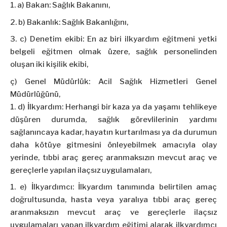
a) Bakan: Sağlık Bakanını,
b) Bakanlık: Sağlık Bakanlığını,
c) Denetim ekibi: En az biri ilkyardım eğitmeni yetki
belgeli eğitmen olmak üzere, sağlık personelinden
oluşan iki kişilik ekibi,
ç) Genel Müdürlük: Acil Sağlık Hizmetleri Genel
Müdürlüğünü,
d) İlkyardım: Herhangi bir kaza ya da yaşamı tehlikeye
düşüren durumda, sağlık görevlilerinin yardımı
sağlanıncaya kadar, hayatın kurtarılması ya da durumun
daha kötüye gitmesini önleyebilmek amacıyla olay
yerinde, tıbbi araç gereç aranmaksızın mevcut araç ve
gereçlerle yapılan ilaçsız uygulamaları,
e) İlkyardımcı: İlkyardım tanımında belirtilen amaç
doğrultusunda, hasta veya yaralıya tıbbi araç gereç
aranmaksızın mevcut araç ve gereçlerle ilaçsız
uygulamaları yapan ilkyardım eğitimi alarak ilkyardımcı