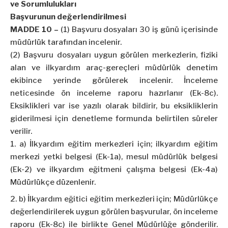
ve Sorumlulukları
Başvurunun değerlendirilmesi
MADDE 10 –
(1) Başvuru dosyaları 30 iş günü içerisinde
müdürlük tarafından incelenir.
(2) Başvuru dosyaları uygun görülen merkezlerin, fiziki
alan ve ilkyardım araç-gereçleri müdürlük denetim
ekibince yerinde görülerek incelenir. İnceleme
neticesinde ön inceleme raporu hazırlanır (Ek-8c).
Eksiklikleri var ise yazılı olarak bildirir, bu eksikliklerin
giderilmesi için denetleme formunda belirtilen süreler
verilir.
a) İlkyardım eğitim merkezleri için; ilkyardım eğitim
merkezi yetki belgesi (Ek-1a), mesul müdürlük belgesi
(Ek-2) ve ilkyardım eğitmeni çalışma belgesi (Ek-4a)
Müdürlükçe düzenlenir.
b) İlkyardım eğitici eğitim merkezleri için; Müdürlükçe
değerlendirilerek uygun görülen başvurular, ön inceleme
raporu (Ek-8c) ile birlikte Genel Müdürlüğe gönderilir.