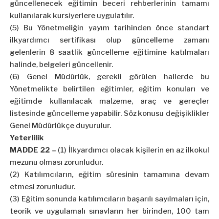
güncellenecek eğitimin beceri rehberlerinin tamamı
kullanılarak kursiyerlere uygulatılır.
(5) Bu Yönetmeliğin yayım tarihinden önce standart
ilkyardımcı sertifikası olup güncelleme zamanı
gelenlerin 8 saatlik güncelleme eğitimine katılmaları
halinde, belgeleri güncellenir.
(6) Genel Müdürlük, gerekli görülen hallerde bu
Yönetmelikte belirtilen eğitimler, eğitim konuları ve
eğitimde kullanılacak malzeme, araç ve gereçler
listesinde güncelleme yapabilir. Söz konusu değişiklikler
Genel Müdürlükçe duyurulur.
Yeterlilik
MADDE 22 –
(1) İlkyardımcı olacak kişilerin en az ilkokul
mezunu olması zorunludur.
(2) Katılımcıların, eğitim süresinin tamamına devam
etmesi zorunludur.
(3) Eğitim sonunda katılımcıların başarılı sayılmaları için,
teorik ve uygulamalı sınavların her birinden, 100 tam