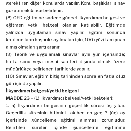
gerektiren diğer konularda yapılır. Konu başlıkları sınav
gözetim ekibince belirlenir.
(8) OED eğitimine sadece güncel ilkyardımcı belgesi ve
eğitmen yetki belgesi olanlar katılabilir. Eğitimde
yalnızca uygulamalı sınav yapılır. Eğitim sonunda
katılımcıların başarılı sayılmaları için, 100 (yüz) tam puan
almış olmaları şartı aranır.
(9) Teorik ve uygulamalı sınavlar aynı gün içerisinde;
hafta sonu veya mesai saatleri dışında olmak üzere
müdürlükçe belirlenen tarihlerde yapılır.
(10) Sınavlar, eğitim bitiş tarihinden sonra en fazla otuz
gün içinde yapılır.
İlkyardımcı belgesi/yetki belgesi
MADDE 23 –
(1) İlkyardımcı belgesi/yetki belgeleri:
a) İlkyardımcı belgesinin geçerlilik süresi üç yıldır.
Geçerlilik süresinin bitimini takiben en geç 3 (üç) ay
içerisinde güncelleme eğitimi alınması zorunludur.
Belirtilen süreler içinde güncelleme eğitimine