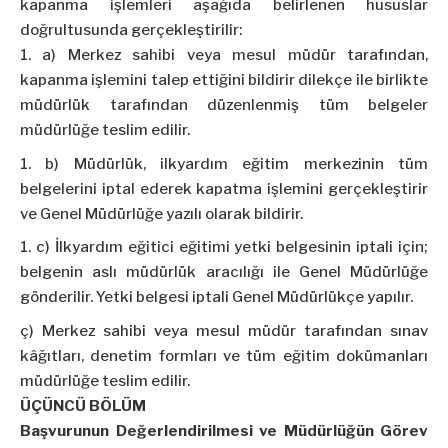
kapanma işlemleri aşağıda belirlenen hususlar
doğrultusunda gerçekleştirilir:
a) Merkez sahibi veya mesul müdür tarafından,
kapanma işlemini talep ettiğini bildirir dilekçe ile birlikte
müdürlük tarafından düzenlenmiş tüm belgeler
müdürlüğe teslim edilir.
b) Müdürlük, ilkyardım eğitim merkezinin tüm
belgelerini iptal ederek kapatma işlemini gerçekleştirir
ve Genel Müdürlüğe yazılı olarak bildirir.
c) İlkyardım eğitici eğitimi yetki belgesinin iptali için;
belgenin aslı müdürlük aracılığı ile Genel Müdürlüğe
gönderilir. Yetki belgesi iptali Genel Müdürlükçe yapılır.
ç) Merkez sahibi veya mesul müdür tarafından sınav
kâğıtları, denetim formları ve tüm eğitim dokümanları
müdürlüğe teslim edilir.
ÜÇÜNCÜ BÖLÜM
Başvurunun Değerlendirilmesi ve Müdürlüğün Görev