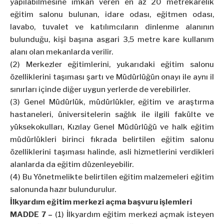
yapılabilmesine imkân veren en az 20 metrekarelik
eğitim salonu bulunan, idare odası, eğitmen odası,
lavabo, tuvalet ve katılımcıların dinlenme alanının
bulunduğu, kişi başına asgari 3,5 metre kare kullanım
alanı olan mekanlarda verilir.
(2) Merkezler eğitimlerini, yukarıdaki eğitim salonu
özelliklerini taşıması şartı ve Müdürlüğün onayı ile aynı il
sınırları içinde diğer uygun yerlerde de verebilirler.
(3) Genel Müdürlük, müdürlükler, eğitim ve araştırma
hastaneleri, üniversitelerin sağlık ile ilgili fakülte ve
yüksekokulları, Kızılay Genel Müdürlüğü ve halk eğitim
müdürlükleri birinci fıkrada belirtilen eğitim salonu
özelliklerini taşıması halinde, asli hizmetlerini verdikleri
alanlarda da eğitim düzenleyebilir.
(4) Bu Yönetmelikte belirtilen eğitim malzemeleri eğitim
salonunda hazır bulundurulur.
İlkyardım eğitim merkezi açma başvuru işlemleri
MADDE 7 –
(1) İlkyardım eğitim merkezi açmak isteyen