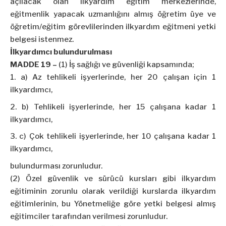
açılacak olan ilkyardım eğitim merkezlerinde,
eğitmenlik yapacak uzmanlığını almış öğretim üye ve
öğretim/eğitim görevlilerinden ilkyardım eğitmeni yetki
belgesi istenmez.
İlkyardımcı bulundurulması
MADDE 19 –
(1) İş sağlığı ve güvenliği kapsamında;
a) Az tehlikeli işyerlerinde, her 20 çalışan için 1
ilkyardımcı,
b) Tehlikeli işyerlerinde, her 15 çalışana kadar 1
ilkyardımcı,
c) Çok tehlikeli işyerlerinde, her 10 çalışana kadar 1
ilkyardımcı,
bulundurması zorunludur.
(2) Özel güvenlik ve sürücü kursları gibi ilkyardım
eğitiminin zorunlu olarak verildiği kurslarda ilkyardım
eğitimlerinin, bu Yönetmeliğe göre yetki belgesi almış
eğitimciler tarafından verilmesi zorunludur.