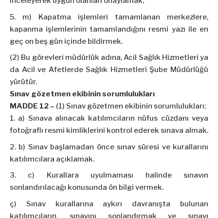
inceleyerek uygun olanları onaylamak,
m) Kapatma işlemleri tamamlanan merkezlere,
kapanma işlemlerinin tamamlandığını resmi yazı ile en
geç on beş gün içinde bildirmek.
(2) Bu görevleri müdürlük adına, Acil Sağlık Hizmetleri ya
da Acil ve Afetlerde Sağlık Hizmetleri Şube Müdürlüğü
yürütür.
Sınav gözetmen ekibinin sorumlulukları
MADDE 12 –
(1) Sınav gözetmen ekibinin sorumlulukları:
a) Sınava alınacak katılımcıların nüfus cüzdanı veya
fotoğraflı resmi kimliklerini kontrol ederek sınava almak.
b) Sınav başlamadan önce sınav süresi ve kurallarını
katılımcılara açıklamak.
c) Kurallara uyulmaması halinde sınavın
sonlandırılacağı konusunda ön bilgi vermek.
ç) Sınav kurallarına aykırı davranışta bulunan
katılımcıların, sınavını sonlandırmak ve sınavı