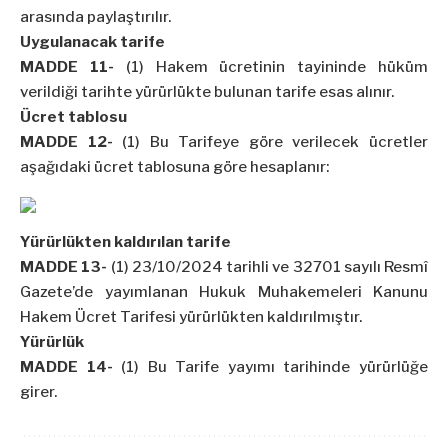
arasında paylaştırılır.
Uygulanacak tarife
MADDE 11-
(1) Hakem ücretinin tayininde hüküm
verildiği tarihte yürürlükte bulunan tarife esas alınır.
Ücret tablosu
MADDE 12-
(1) Bu Tarifeye göre verilecek ücretler
aşağıdaki ücret tablosuna göre hesaplanır:
Yürürlükten kaldırılan tarife
MADDE 13-
(1)
23/10/2024
tarihli ve 32701 sayılı Resmî
Gazete’de yayımlanan Hukuk Muhakemeleri Kanunu
Hakem Ücret Tarifesi yürürlükten kaldırılmıştır.
Yürürlük
MADDE 14-
(1) Bu Tarife yayımı tarihinde yürürlüğe
girer.