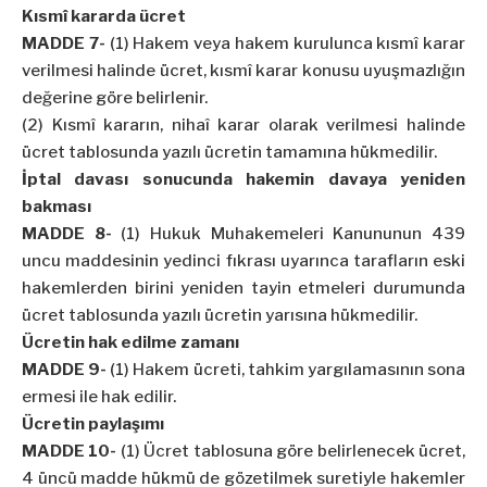
Kısmî kararda ücret
MADDE 7-
(1) Hakem veya hakem kurulunca kısmî karar
verilmesi halinde ücret, kısmî karar konusu uyuşmazlığın
değerine göre belirlenir.
(2) Kısmî kararın, nihaî karar olarak verilmesi halinde
ücret tablosunda yazılı ücretin tamamına hükmedilir.
İptal davası sonucunda hakemin davaya yeniden
bakması
MADDE 8-
(1) Hukuk Muhakemeleri Kanununun 439
uncu maddesinin yedinci fıkrası uyarınca tarafların eski
hakemlerden birini yeniden tayin etmeleri durumunda
ücret tablosunda yazılı ücretin yarısına hükmedilir.
Ücretin hak edilme zamanı
MADDE 9-
(1) Hakem ücreti, tahkim yargılamasının sona
ermesi ile hak edilir.
Ücretin paylaşımı
MADDE 10-
(1) Ücret tablosuna göre belirlenecek ücret,
4 üncü madde hükmü de gözetilmek suretiyle hakemler