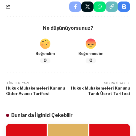
Ne düşünüyorsunuz?
Beğendim
Beğenmedim
0
0
ÖNCEKI YAZI
SONRAKI YAZI
Hukuk Muhakemeleri Kanunu
Hukuk Muhakemeleri Kanunu
Gider Avansı Tarifesi
Tanık Ücret Tarifesi
Bunlar da İlginizi Çekebilir