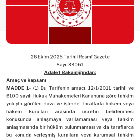
28 Ekim 2025 Tarihli Resmî Gazete
Sayı: 33061
Adalet Bakanlığından:
Amaç ve kapsam
MADDE 1-
(1) Bu Tarifenin amacı,
12/1/2011
tarihli ve
6100 sayılı Hukuk Muhakemeleri Kanununa göre tahkim
yoluyla görülen dava ve işlerde, taraflarla hakem veya
hakem kurulları arasında ücretin belirlenmesi
konusunda anlaşmaya varılamaması veya tahkim
anlaşmasında bir hüküm bulunmaması ya da taraflarca
bu konuda yerleşmiş kurallara veya kurumsal tahkim