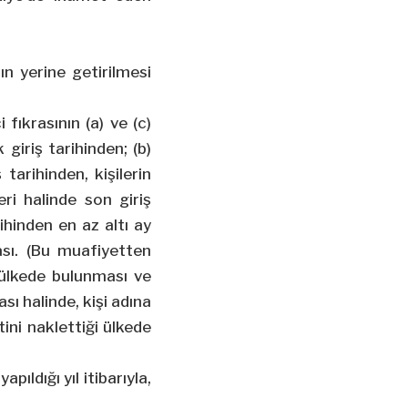
ın yerine getirilmesi
fıkrasının (a) ve (c)
 giriş tarihinden; (b)
tarihinden, kişilerin
i halinde son giriş
rihinden en az altı ay
ası. (Bu muafiyetten
 ülkede bulunması ve
sı halinde, kişi adına
tini naklettiği ülkede
pıldığı yıl itibarıyla,