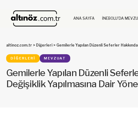
ANA SAYFA
İNEBOLU’DA MEVZ
altinoz.com.tr
>
Diğerleri
>
Gemilerle Yapılan Düzenli Seferler Hakkında
DIĞERLERI
MEVZUAT
Gemilerle Yapılan Düzenli Sefer
Değişiklik Yapılmasına Dair Yön