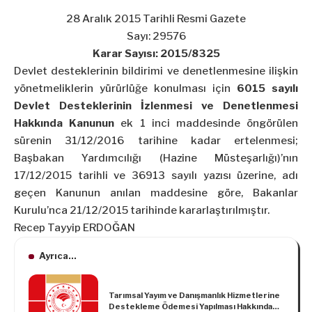
28 Aralık 2015 Tarihli Resmi Gazete
Sayı: 29576
Karar Sayısı: 2015/8325
Devlet desteklerinin bildirimi ve denetlenmesine ilişkin
yönetmeliklerin yürürlüğe konulması için
6015 sayılı
Devlet Desteklerinin İzlenmesi ve Denetlenmesi
Hakkında Kanunun
ek 1 inci maddesinde öngörülen
sürenin 31/12/2016 tarihine kadar ertelenmesi;
Başbakan Yardımcılığı (Hazine Müsteşarlığı)’nın
17/12/2015 tarihli ve 36913 sayılı yazısı üzerine, adı
geçen Kanunun anılan maddesine göre, Bakanlar
Kurulu’nca 21/12/2015 tarihinde kararlaştırılmıştır.
Recep Tayyip ERDOĞAN
Ayrıca...
Tarımsal Yayım ve Danışmanlık Hizmetlerine
Destekleme Ödemesi Yapılması Hakkında