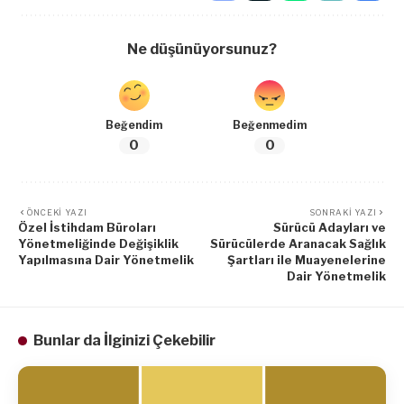
Ne düşünüyorsunuz?
Beğendim
Beğenmedim
0
0
ÖNCEKI YAZI
SONRAKI YAZI
Özel İstihdam Büroları
Sürücü Adayları ve
Yönetmeliğinde Değişiklik
Sürücülerde Aranacak Sağlık
Yapılmasına Dair Yönetmelik
Şartları ile Muayenelerine
Dair Yönetmelik
Bunlar da İlginizi Çekebilir