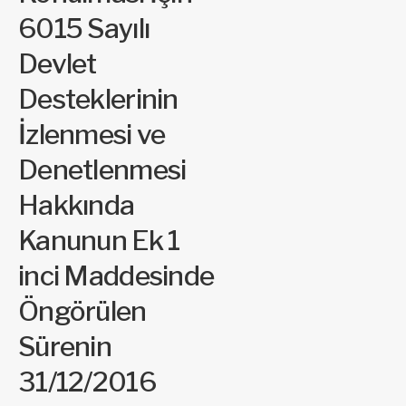
6015 Sayılı
Devlet
Desteklerinin
İzlenmesi ve
Denetlenmesi
Hakkında
Kanunun Ek 1
inci Maddesinde
Öngörülen
Sürenin
31/12/2016