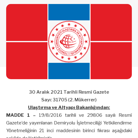
30 Aralık 2021 Tarihli Resmî Gazete
Sayı: 31705 (2. Mükerrer)
Ulaştırma ve Altyapı Bakanlığından:
MADDE 1 –
19/8/2016 tarihli ve 29806 sayılı Resmî
Gazete’de yayımlanan Demiryolu İşletmeciliği Yetkilendirme
Yönetmeliğinin 21 inci maddesinin birinci fıkrası aşağıdaki