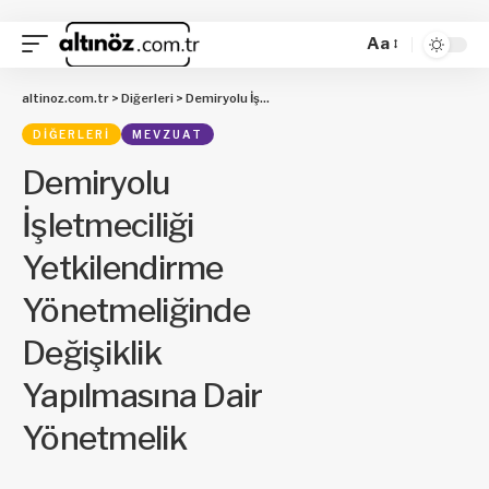
Aa
altinoz.com.tr
>
Diğerleri
>
Demiryolu İşletmeciliği Yetkilendirme Yönetmeliğinde Değişiklik Yapılmasına Dair Yönetmelik
DIĞERLERI
MEVZUAT
Demiryolu
İşletmeciliği
Yetkilendirme
Yönetmeliğinde
Değişiklik
Yapılmasına Dair
Yönetmelik