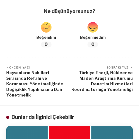
Ne düşünüyorsunuz?
Beğendim
Beğenmedim
0
0
ÖNCEKI YAZI
SONRAKI YAZI
Hayvanların Nakilleri
Türkiye Enerji, Nükleer ve
Sırasında Refahı ve
Maden Araştırma Kurumu
Korunması Yönetmeliğinde
Denetim Hizmetleri
Değişiklik Yapılmasına Dair
Koordinatörlüğü Yönetmeliği
Yönetmelik
Bunlar da İlginizi Çekebilir