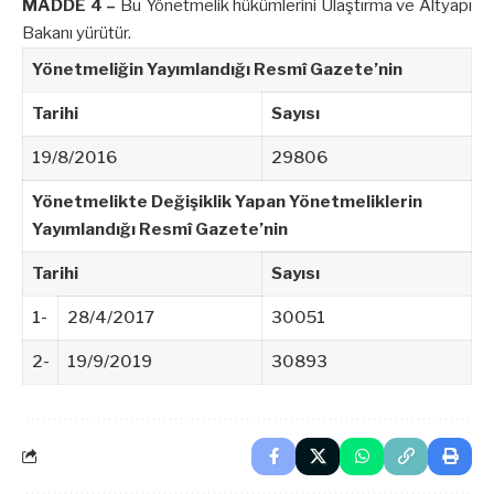
MADDE 4 –
Bu Yönetmelik hükümlerini Ulaştırma ve Altyapı
Bakanı yürütür.
Yönetmeliğin Yayımlandığı Resmî Gazete’nin
Tarihi
Sayısı
19/8/2016
29806
Yönetmelikte Değişiklik Yapan Yönetmeliklerin
Yayımlandığı Resmî Gazete’nin
Tarihi
Sayısı
1-
28/4/2017
30051
2-
19/9/2019
30893