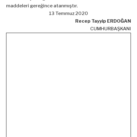
maddeleri gereğince atanmıştır.
13 Temmuz 2020
Recep Tayyip ERDOĞAN
CUMHURBAŞKANI