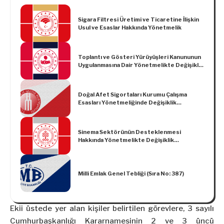
Sigara Filtresi Üretimi ve Ticaretine İlişkin
Usul ve Esaslar Hakkında Yönetmelik
Toplantı ve Gösteri Yürüyüşleri Kanununun
Uygulanmasına Dair Yönetmelikte Değişiklik
Yapılmasına Dair Yönetmelik
Doğal Afet Sigortaları Kurumu Çalışma
Esasları Yönetmeliğinde Değişiklik
Yapılmasına Dair Yönetmelik
Sinema Sektörünün Desteklenmesi
Hakkında Yönetmelikte Değişiklik
Yapılmasına Dair Yönetmelik
Milli Emlak Genel Tebliği (Sıra No: 387)
Ekii üstede yer alan kişiler belirtilen görevlere, 3 sayılı
Cumhurbaşkanlığı Kararnamesinin 2 ve 3 üncü