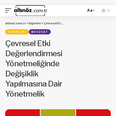
Aa
altinoz.com.tr
>
Diğerleri
>
Çevresel Etki Değerlendirmesi Yönetmeliğinde Değişiklik Yapılmasına Dair Yönetmelik
DIĞERLERI
MEVZUAT
Çevresel Etki
Değerlendirmesi
Yönetmeliğinde
Değişiklik
Yapılmasına Dair
Yönetmelik