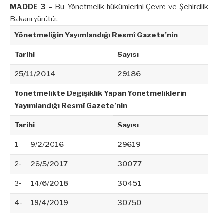
MADDE 3 –
Bu Yönetmelik hükümlerini Çevre ve Şehircilik
Bakanı yürütür.
Yönetmeliğin Yayımlandığı Resmî Gazete’nin
Tarihi
Sayısı
25/11/2014
29186
Yönetmelikte Değişiklik Yapan Yönetmeliklerin
Yayımlandığı Resmî Gazete’nin
Tarihi
Sayısı
1-
9/2/2016
29619
2-
26/5/2017
30077
3-
14/6/2018
30451
4-
19/4/2019
30750