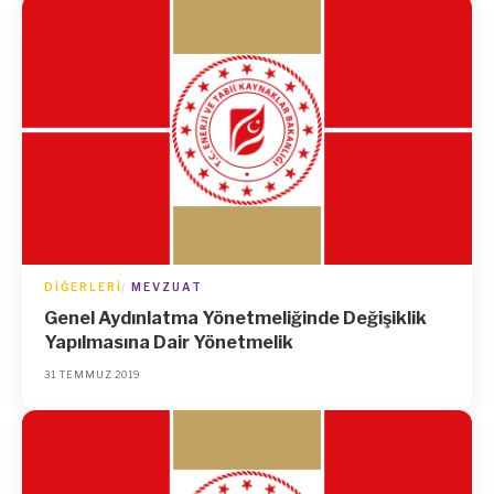
DIĞERLERI
MEVZUAT
Genel Aydınlatma Yönetmeliğinde Değişiklik
Yapılmasına Dair Yönetmelik
31 TEMMUZ 2019