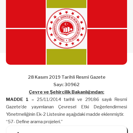
28 Kasım 2019 Tarihli Resmî Gazete
Sayı: 30962
Çevre ve Şehircilik Bakanlığından:
MADDE 1 –
25/11/2014 tarihli ve 29186 sayılı Resmî
Gazete’de yayımlanan Çevresel Etki Değerlendirmesi
Yönetmeliğinin Ek-2 Listesine aşağıdaki madde eklenmiştir.
“57- Define arama projeleri.”