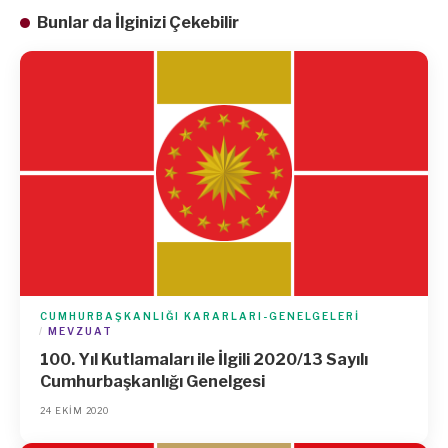
Bunlar da İlginizi Çekebilir
CUMHURBAŞKANLIĞI KARARLARI-GENELGELERI
MEVZUAT
100. Yıl Kutlamaları ile İlgili 2020/13 Sayılı
Cumhurbaşkanlığı Genelgesi
24 EKIM 2020