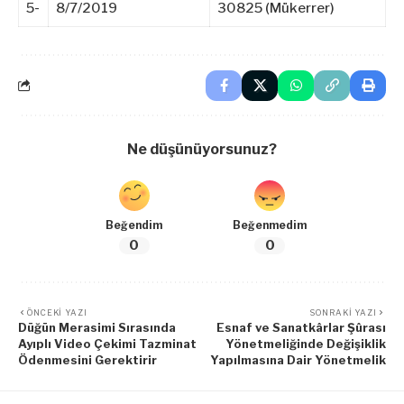
5-
8/7/2019
30825 (Mükerrer)
Ne düşünüyorsunuz?
Beğendim
Beğenmedim
0
0
ÖNCEKI YAZI
SONRAKI YAZI
Düğün Merasimi Sırasında
Esnaf ve Sanatkârlar Şûrası
Ayıplı Video Çekimi Tazminat
Yönetmeliğinde Değişiklik
Ödenmesini Gerektirir
Yapılmasına Dair Yönetmelik